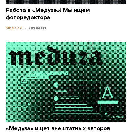
Работа в «Медузе»! Мы ищем
фоторедактора
24 дня назад
МЕДУЗА
«Медуза» ищет внештатных авторов