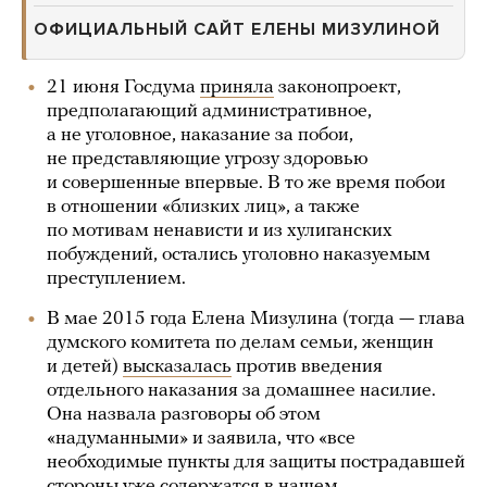
ОФИЦИАЛЬНЫЙ САЙТ ЕЛЕНЫ МИЗУЛИНОЙ
21 июня Госдума
приняла
законопроект,
предполагающий административное,
а не уголовное, наказание за побои,
не представляющие угрозу здоровью
и совершенные впервые. В то же время побои
в отношении «близких лиц», а также
по мотивам ненависти и из хулиганских
побуждений, остались уголовно наказуемым
преступлением.
В мае 2015 года Елена Мизулина (тогда — глава
думского комитета по делам семьи, женщин
и детей)
высказалась
против введения
отдельного наказания за домашнее насилие.
Она назвала разговоры об этом
«надуманными» и заявила, что «все
необходимые пункты для защиты пострадавшей
стороны уже содержатся в нашем