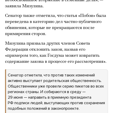
необоснованное вторжение в семейные дела», —
заявила Мизулина.
Сенатор также отметила, что статья «Побои» была
переведена в категорию дел частно-публичного
обвинения, которые не прекращаются после
примирения сторон.
Мизулина призвала других членов Совета
Федерации отклонить закон, назвав его
«примером того, как Госдума может извратить
содержание закона в процессе его рассмотрения».
Сенатор отметила, что против таких изменений
активно выступает родительская общественность.
Общественники уже провели серию пикетов во всех
регионах страны. И собираются в среду —
29 июня — направить в приемную президента
РФ подписи людей, выступающих против сохранения
подобных положений в законопроекте.