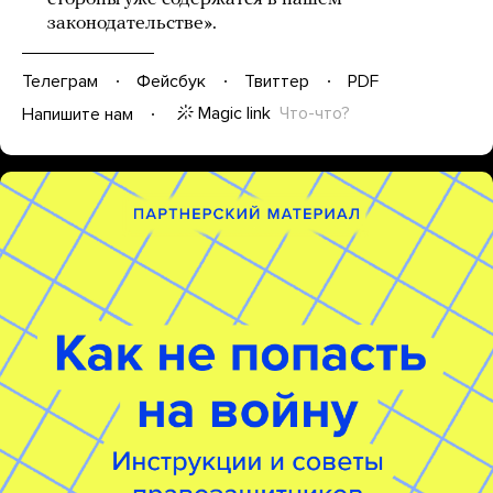
законодательстве».
Телеграм
Фейсбук
Твиттер
PDF
Magic link
Что-что?
Напишите нам