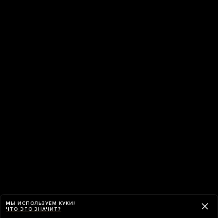
МЫ ИСПОЛЬЗУЕМ КУКИ!
ЧТО ЭТО ЗНАЧИТ?