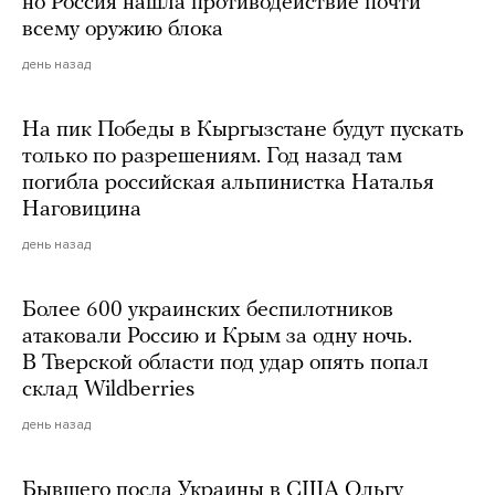
но Россия нашла противодействие почти
всему оружию блока
день назад
На пик Победы в Кыргызстане будут пускать
только по разрешениям. Год назад там
погибла российская альпинистка Наталья
Наговицина
день назад
Более 600 украинских беспилотников
атаковали Россию и Крым за одну ночь.
В Тверской области под удар опять попал
склад Wildberries
день назад
Бывшего посла Украины в США Ольгу