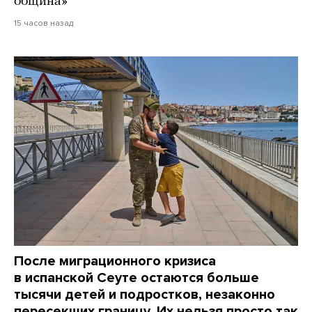
община»
15 часов назад
После миграционного кризиса
в испанской Сеуте остаются больше
тысячи детей и подростков, незаконно
пересекших границу. Их нельзя просто так