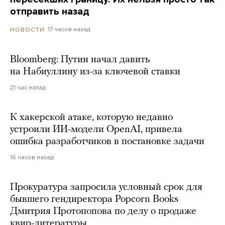
отправить назад
17 часов назад
НОВОСТИ
Bloomberg: Путин начал давить
на Набиуллину из-за ключевой ставки
21 час назад
К хакерской атаке, которую недавно
устроили ИИ-модели OpenAI, привела
ошибка разработчиков в постановке задачи
16 часов назад
Прокуратура запросила условный срок для
бывшего гендиректора Popcorn Books
Дмитрия Протопопова по делу о продаже
квир-литературы