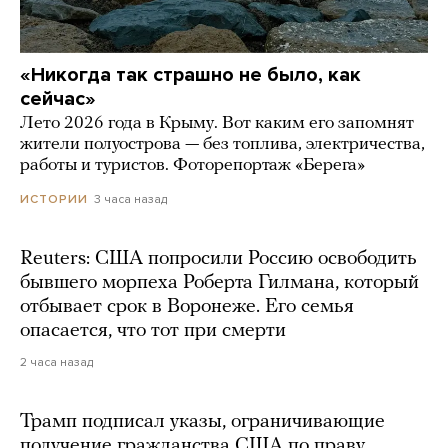
«Никогда так страшно не было, как
сейчас»
Лето 2026 года в Крыму. Вот каким его запомнят
жители полуострова — без топлива, электричества,
работы и туристов. Фоторепортаж «Берега»
3 часа назад
ИСТОРИИ
Reuters: США попросили Россию освободить
бывшего морпеха Роберта Гилмана, который
отбывает срок в Воронеже. Его семья
опасается, что тот при смерти
2 часа назад
Трамп подписал указы, ограничивающие
получение гражданства США по праву