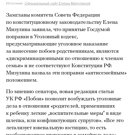
Источник:
Официальный сайт Елены Мизулиной
Замглавы комитета Совета Федерации
по конституционному законодательству Елена
Мизулина заявила, что принятые Госдумой
поправки в Уголовный кодекс,
предусматривающие уголовное наказание
за нанесение побоев родственникам, являются
«дискриминационными по отношению к членам
семьи» и не соответствуют Конституции РФ.
Мизулина назвала эти поправки «антисемейным»
положением.
По мнению сенатора, новая редакция статьи
УК РФ «Побои» позволит возбуждать уголовные
дела в отношении «родителей, применивших
к ребенку легкие „воспитательные меры“ в виде
шлепка, или конфликтующих супругов». «Все это
легализует ювенальную юстицию, то есть