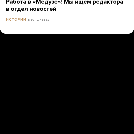
Работа в «Медузе»! Мы ищем редактора
в отдел новостей
месяц назад
ИСТОРИИ