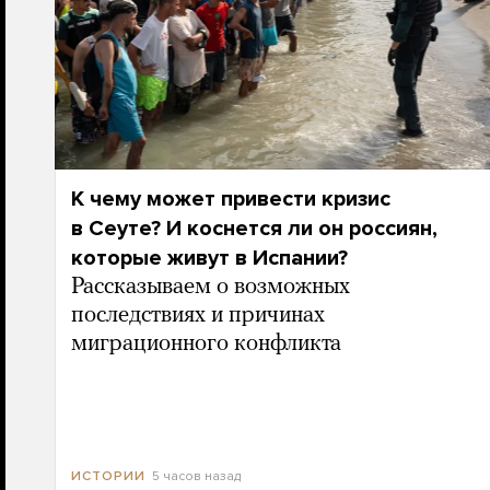
К чему может привести кризис
в Сеуте? И коснется ли он россиян,
которые живут в Испании?
Рассказываем о возможных
последствиях и причинах
миграционного конфликта
5 часов назад
ИСТОРИИ