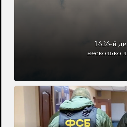
1626-й д
несколько 