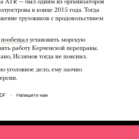
а ATR — был одним из организаторов
луострова в конце 2015 года. Тогда
жение грузовиков с продовольствием
в
пообещал
установить морскую
овить работу Керченской переправы.
ано, Ислямов тогда не пояснил.
о уголовное дело, ему заочно
ерсии.
DF
Напишите нам