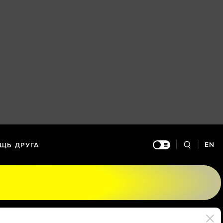
EN
ЩЬ ДРУГА