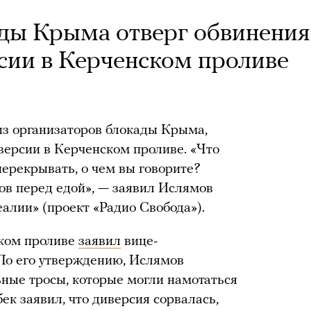
ды Крыма отверг обвинения
рсии в Керченском проливе
из организаторов блокады Крыма,
иверсии в Керченском проливе. «Что
перекрывать, о чем вы говорите?
ов перед едой», — заявил Ислямов
лии» (проект «Радио Свобода»).
ском проливе
заявил
вице-
По его утверждению, Ислямов
ьные тросы, которые могли намотаться
ек заявил, что диверсия сорвалась,