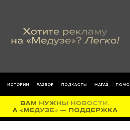
ИСТОРИИ
РАЗБОР
ПОДКАСТЫ
МАГАЗ
ПОМО