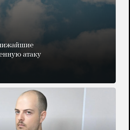
ближайшие
енную атаку