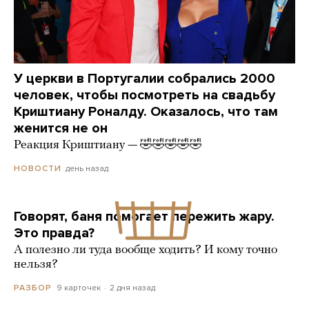
У церкви в Португалии собрались 2000
человек, чтобы посмотреть на свадьбу
Криштиану Роналду. Оказалось, что там
женится не он
Реакция Криштиану — 🤣🤣🤣🤣🤣
день назад
НОВОСТИ
Говорят, баня помогает пережить жару.
Это правда?
А полезно ли туда вообще ходить? И кому точно
нельзя?
9 карточек
2 дня назад
РАЗБОР