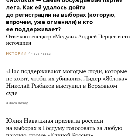
«Яблоко» — самая обсуждаемая партия
лета. Как ей удалось дойти
до регистрации на выборах (которую,
впрочем, уже отменили) и кто
ее поддерживает?
Отвечают спецкор «Медузы» Андрей Перцев и его
источники
4 часа назад
ИСТОРИИ
«Нас поддерживают молодые люди, которые
не хотят, чтобы их убивали». Лидер «Яблока»
Николай Рыбаков выступил в Верховном
суде
4 часа назад
Юлия Навальная призвала россиян
на выборах в Госдуму голосовать за любую
партию, кроме «Единой России»