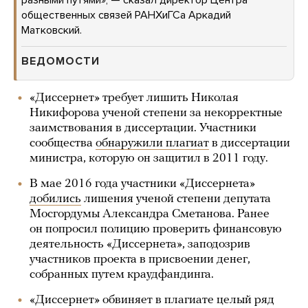
разными путями», — сказал директор Центра
общественных связей РАНХиГСа Аркадий
Матковский.
ВЕДОМОСТИ
«Диссернет» требует лишить Николая
Никифорова ученой степени за некорректные
заимствования в диссертации. Участники
сообщества
обнаружили плагиат
в диссертации
министра, которую он защитил в 2011 году.
В мае 2016 года участники «Диссернета»
добились
лишения ученой степени депутата
Мосгордумы Александра Сметанова. Ранее
он попросил полицию проверить финансовую
деятельность «Диссернета», заподозрив
участников проекта в присвоении денег,
собранных путем краудфандинга.
«Диссернет» обвиняет в плагиате целый ряд