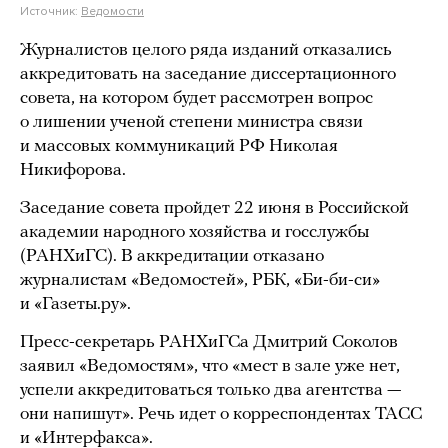
Источник:
Ведомости
Журналистов целого ряда изданий отказались
аккредитовать на заседание диссертационного
совета, на котором будет рассмотрен вопрос
о лишении ученой степени министра связи
и массовых коммуникаций РФ Николая
Никифорова.
Заседание совета пройдет 22 июня в Российской
академии народного хозяйства и госслужбы
(РАНХиГС). В аккредитации отказано
журналистам «Ведомостей», РБК, «Би-би-си»
и «Газеты.ру».
Пресс-секретарь РАНХиГСа Дмитрий Соколов
заявил «Ведомостям», что «мест в зале уже нет,
успели аккредитоваться только два агентства —
они напишут». Речь идет о корреспондентах ТАСС
и «Интерфакса».