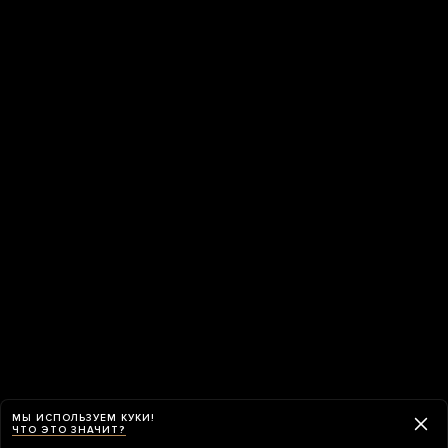
МЫ ИСПОЛЬЗУЕМ КУКИ!
ЧТО ЭТО ЗНАЧИТ?