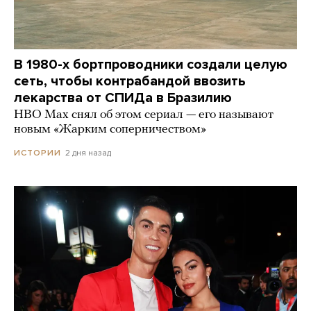
В 1980-х бортпроводники создали целую
сеть, чтобы контрабандой ввозить
лекарства от СПИДа в Бразилию
HBO Max снял об этом сериал — его называют
новым «Жарким соперничеством»
2 дня назад
ИСТОРИИ