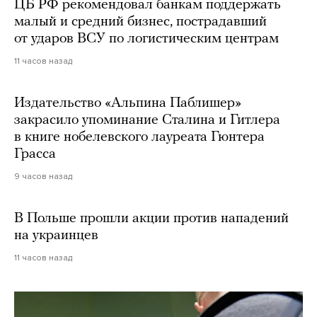
ЦБ РФ рекомендовал банкам поддержать
малый и средний бизнес, пострадавший
от ударов ВСУ по логистическим центрам
11 часов назад
Издательство «Альпина Паблишер»
закрасило упоминание Сталина и Гитлера
в книге нобелевского лауреата Гюнтера
Грасса
9 часов назад
В Польше прошли акции против нападений
на украинцев
11 часов назад