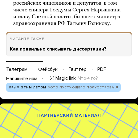
российских чиновников и депутатов, в том
числе спикера Госдумы Сергея Нарышкина
и главу Счетной палаты, бывшего министра
здравоохранения РФ Татьяну Голикову.
ЧИТАЙТЕ ТАКЖЕ
Как правильно списывать диссертации?
Телеграм
Фейсбук
Твиттер
PDF
Magic link
Что-что?
Напишите нам
КРЫМ ЭТИМ ЛЕТОМ
ФОТО ПУСТУЮЩЕГО ПОЛУОСТРОВА