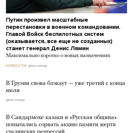
Путин произвел масштабные
перестановки в военном командовании.
Главой Войск беспилотных систем
(оказывается, все еще не созданных)
станет генерал Денис Лямин
Максимально коротко о новых назначениях
день назад
НОВОСТИ
В Грузии снова блэкаут — уже третий с конца
июля
день назад
В Сандармохе казаки и «Русская община»
попытались сорвать акцию памяти жертв
сталинских репрессий