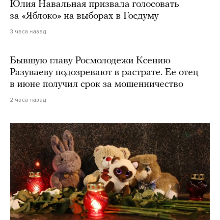
Юлия Навальная призвала голосовать
за «Яблоко» на выборах в Госдуму
3 часа назад
Бывшую главу Росмолодежи Ксению
Разуваеву подозревают в растрате. Ее отец
в июне получил срок за мошенничество
2 часа назад