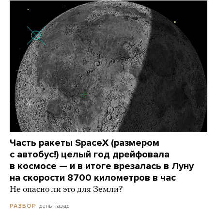
Часть ракеты SpaceX (размером
с автобус!) целый год дрейфовала
в космосе — и в итоге врезалась в Луну
на скорости 8700 километров в час
Не опасно ли это для Земли?
день назад
РАЗБОР