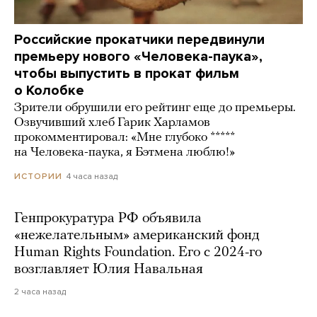
Российские прокатчики передвинули
премьеру нового «Человека-паука»,
чтобы выпустить в прокат фильм
о Колобке
Зрители обрушили его рейтинг еще до премьеры.
Озвучивший хлеб Гарик Харламов
прокомментировал: «Мне глубоко *****
на Человека-паука, я Бэтмена люблю!»
4 часа назад
ИСТОРИИ
Генпрокуратура РФ объявила
«нежелательным» американский фонд
Human Rights Foundation. Его с 2024-го
возглавляет Юлия Навальная
2 часа назад