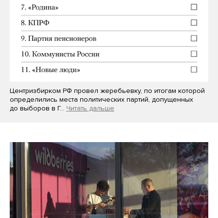
Центризбирком РФ провел жеребьевку, по итогам которой
определились места политических партий, допущенных
до выборов в Г…
Читать дальше