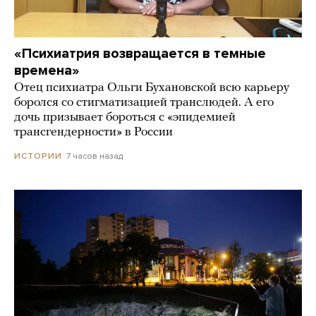
«Психиатрия возвращается в темные
времена»
Отец психиатра Ольги Бухановской всю карьеру
боролся со стигматизацией транслюдей. А его
дочь призывает бороться с «эпидемией
трансгендерности» в России
7 часов назад
ИСТОРИИ