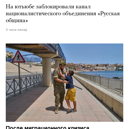
На ютьюбе заблокировали канал
националистического объединения «Русская
община»
3 часа назад
После миграционного кризиса