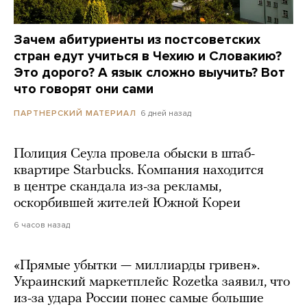
Зачем абитуриенты из постсоветских
стран едут учиться в Чехию и Словакию?
Это дорого? А язык сложно выучить? Вот
что говорят они сами
6 дней назад
ПАРТНЕРСКИЙ МАТЕРИАЛ
Полиция Сеула провела обыски в штаб-
квартире Starbucks. Компания находится
в центре скандала из-за рекламы,
оскорбившей жителей Южной Кореи
6 часов назад
«Прямые убытки — миллиарды гривен».
Украинский маркетплейс Rozetka заявил, что
из-за удара России понес самые большие