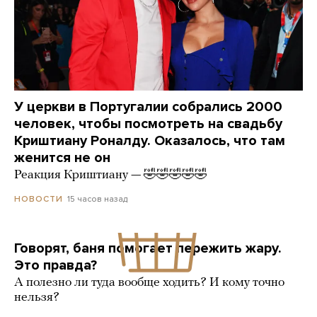
У церкви в Португалии собрались 2000
человек, чтобы посмотреть на свадьбу
Криштиану Роналду. Оказалось, что там
женится не он
Реакция Криштиану — 🤣🤣🤣🤣🤣
15 часов назад
НОВОСТИ
Говорят, баня помогает пережить жару.
Это правда?
А полезно ли туда вообще ходить? И кому точно
нельзя?