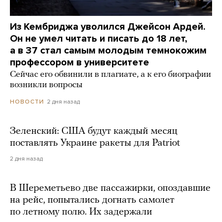
Из Кембриджа уволился Джейсон Ардей.
Он не умел читать и писать до 18 лет,
а в 37 стал самым молодым темнокожим
профессором в университете
Сейчас его обвинили в плагиате, а к его биографии
возникли вопросы
2 дня назад
НОВОСТИ
Зеленский: США будут каждый месяц
поставлять Украине ракеты для Patriot
2 дня назад
В Шереметьево две пассажирки, опоздавшие
на рейс, попытались догнать самолет
по летному полю. Их задержали