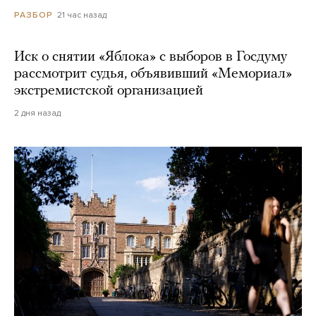
21 час назад
РАЗБОР
Иск о снятии «Яблока» с выборов в Госдуму
рассмотрит судья, объявивший «Мемориал»
экстремистской организацией
2 дня назад