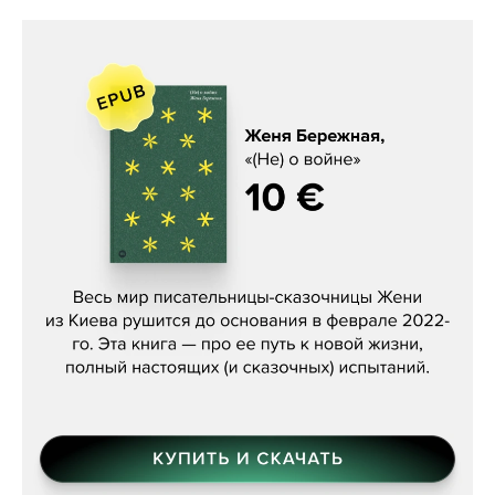
Женя Бережная, «(Не) о войне»