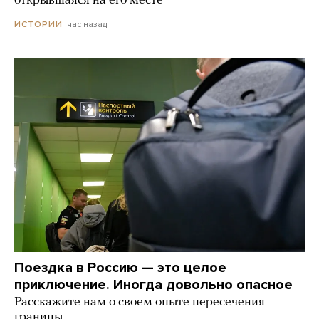
открывшаяся на его месте
час назад
ИСТОРИИ
Поездка в Россию — это целое
приключение. Иногда довольно опасное
Расскажите нам о своем опыте пересечения
границы