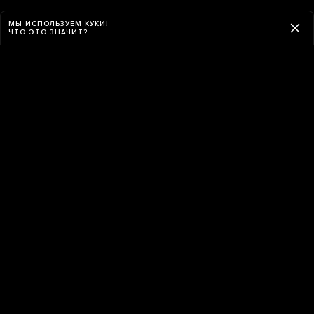
МЫ ИСПОЛЬЗУЕМ КУКИ!
ЧТО ЭТО ЗНАЧИТ?