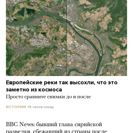
Европейские реки так высохли, что это
заметно из космоса
Просто сравните снимки до и после
19 часов назад
ИСТОРИИ
BBC News: бывший глава сирийской
разведки, сбежавший из страны после