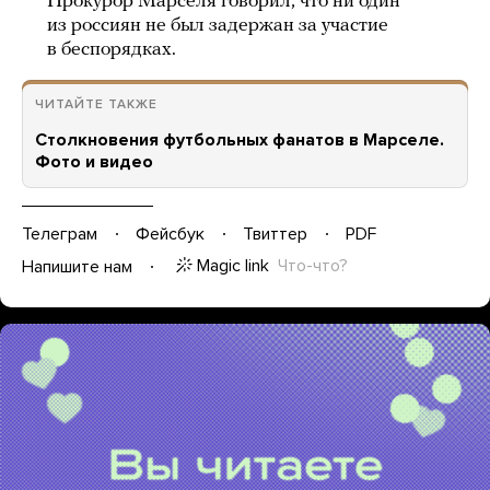
Прокурор Марселя говорил, что ни один
из россиян не был задержан за участие
в беспорядках.
ЧИТАЙТЕ ТАКЖЕ
Столкновения футбольных фанатов в Марселе.
Фото и видео
Телеграм
Фейсбук
Твиттер
PDF
Magic link
Что-что?
Напишите нам