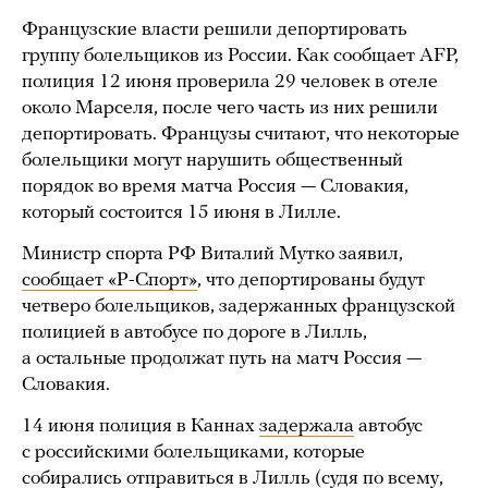
Французские власти решили депортировать
группу болельщиков из России. Как сообщает AFP,
полиция 12 июня проверила 29 человек в отеле
около Марселя, после чего часть из них решили
депортировать. Французы считают, что некоторые
болельщики могут нарушить общественный
порядок во время матча Россия — Словакия,
который состоится 15 июня в Лилле.
Министр спорта РФ Виталий Мутко заявил,
сообщает «Р-Спорт»
, что депортированы будут
четверо болельщиков, задержанных французской
полицией в автобусе по дороге в Лилль,
а остальные продолжат путь на матч Россия —
Словакия.
14 июня полиция в Каннах
задержала
автобус
с российскими болельщиками, которые
собирались отправиться в Лилль (судя по всему,