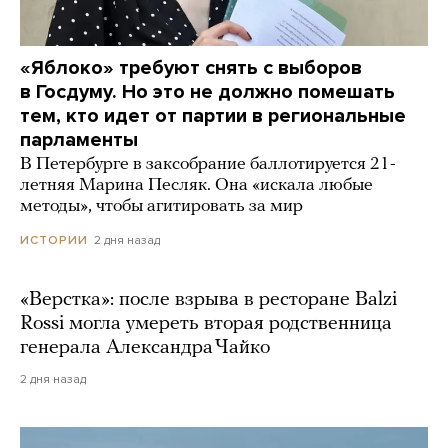
«Яблоко» требуют снять с выборов
в Госдуму. Но это не должно помешать
тем, кто идет от партии в региональные
парламенты
В Петербурге в заксобрание баллотируется 21-
летняя Марина Песляк. Она «искала любые
методы», чтобы агитировать за мир
2 дня назад
ИСТОРИИ
«Верстка»: после взрыва в ресторане Balzi
Rossi могла умереть вторая родственница
генерала Александра Чайко
2 дня назад