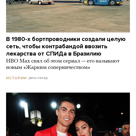
В 1980-х бортпроводники создали целую
сеть, чтобы контрабандой ввозить
лекарства от СПИДа в Бразилию
HBO Max снял об этом сериал — его называют
новым «Жарким соперничеством»
день назад
ИСТОРИИ