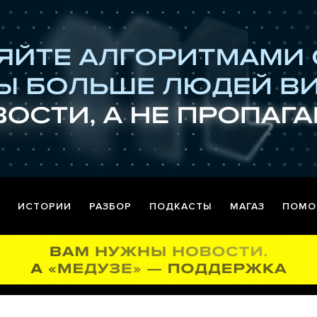
ИСТОРИИ
РАЗБОР
ПОДКАСТЫ
МАГАЗ
ПОМО