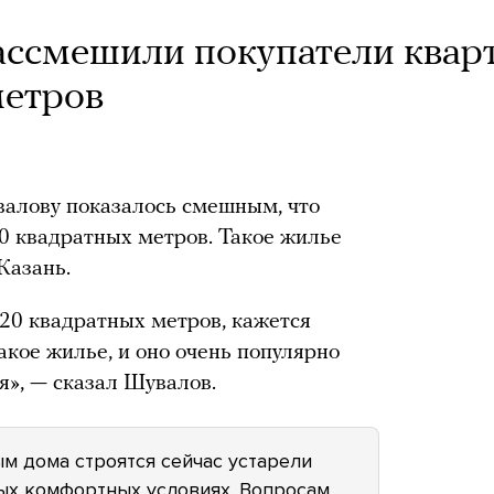
ассмешили покупатели квар
метров
алову показалось смешным, что
0 квадратных метров. Такое жилье
Казань.
20 квадратных метров, кажется
кое жилье, и оно очень популярно
ья», — сказал Шувалов.
ым дома строятся сейчас устарели
ых комфортных условиях. Вопросам