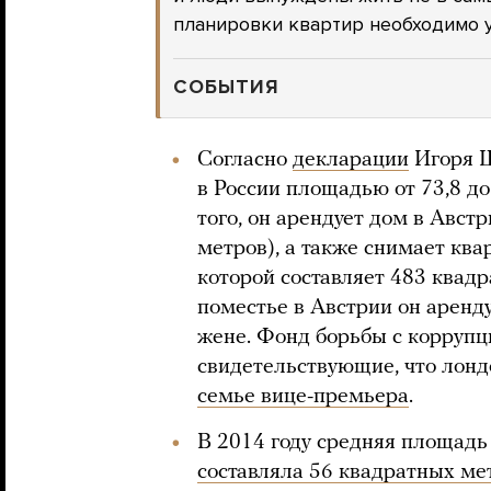
планировки квартир необходимо у
СОБЫТИЯ
Согласно
декларации
Игоря Ш
в России площадью от 73,8 д
того, он арендует дом в Авс
метров), а также снимает кв
которой составляет 483 квад
поместье в Австрии он аренд
жене. Фонд борьбы с коррупц
свидетельствующие, что лон
семье вице-премьера
.
В 2014 году средняя площадь
составляла 56 квадратных ме