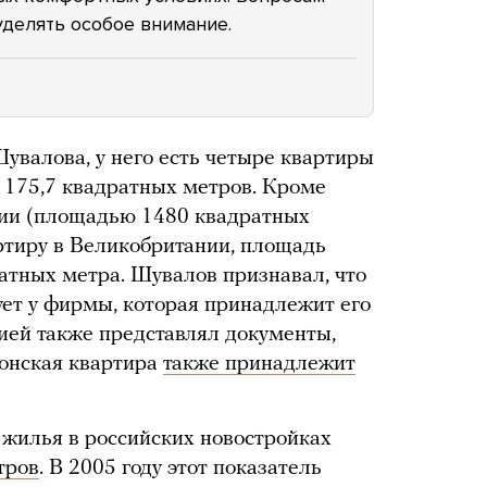
делять особое внимание.
увалова, у него есть четыре квартиры
о 175,7 квадратных метров. Кроме
трии (площадью 1480 квадратных
артиру в Великобритании, площадь
ратных метра. Шувалов признавал, что
ует у фирмы, которая принадлежит его
ией также представлял документы,
донская квартира
также принадлежит
 жилья в российских новостройках
тров
. В 2005 году этот показатель