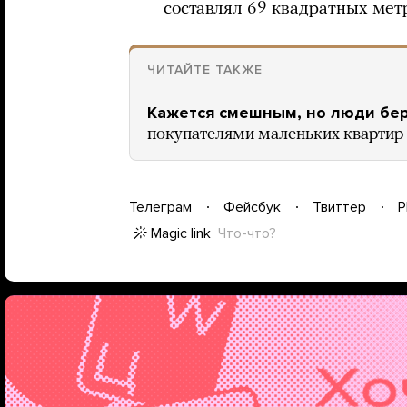
составлял 69 квадратных мет
ЧИТАЙТЕ ТАКЖЕ
Кажется смешным, но люди бе
покупателями маленьких квартир
Телеграм
Фейсбук
Твиттер
P
Magic link
Что-что?