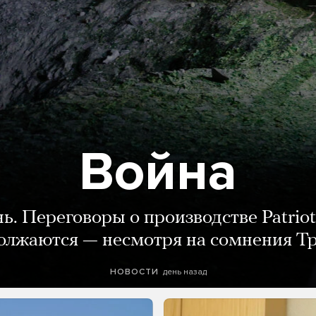
Война
нь. Переговоры о производстве Patriot
олжаются — несмотря на сомнения Т
день назад
НОВОСТИ