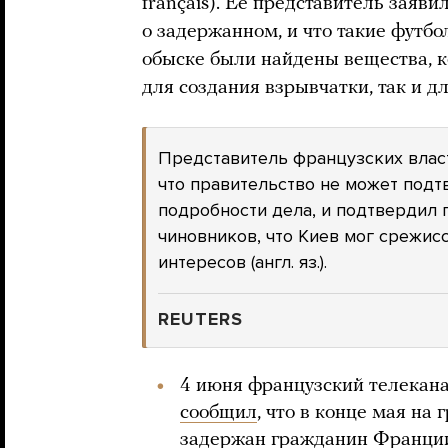
français). Ее представитель заяви
о задержанном, и что такие футбо
обыске были найдены вещества, к
для создания взрывчатки, так и д
Представитель французских власт
что правительство не может под
подробности дела, и подтвердил
чиновников, что Киев мог срежис
интересов (англ. яз.).
REUTERS
4 июня французский телекана
сообщил
, что в конце мая на
задержан гражданин Франции