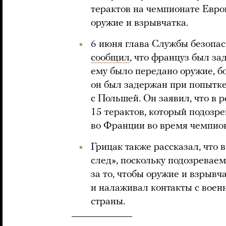
терактов на чемпионате Евро
оружие и взрывчатка.
6 июня глава Службы безопа
сообщил
, что француз был за
ему было передано оружие, б
он был задержан при попытке
с Польшей. Он заявил, что в 
15 терактов, который подоз
во Франции во время чемпио
Грицак также рассказал, что 
след», поскольку подозревае
за то, чтобы оружие и взрывч
и налаживал контакты с вое
страны.