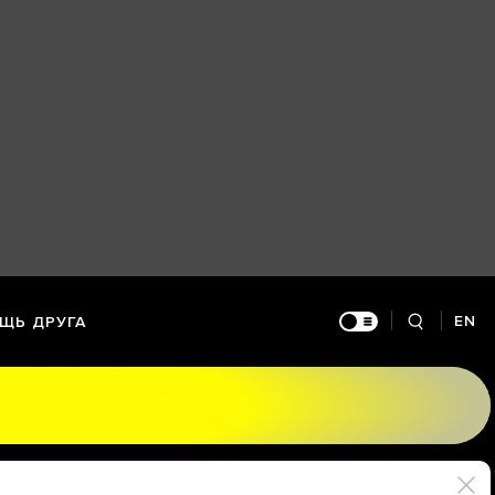
EN
ЩЬ ДРУГА