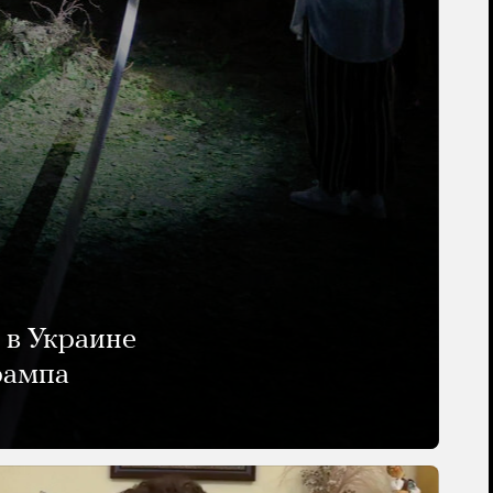
 в Украине
рампа