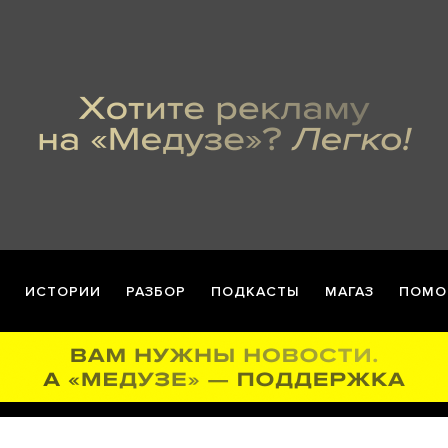
ИСТОРИИ
РАЗБОР
ПОДКАСТЫ
МАГАЗ
ПОМО