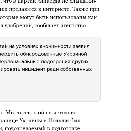
л, что в партии «никогда не слышали»
лки продаются в интернете. Также при
оторые могут быть использованы как
ля удобрений, сообщает агентство.
ей на условиях анонимности заявил,
твердить обнародованные Украиной
 первоначальные подозрения других
сировать инцидент ради собственных
л M6 со ссылкой на источник
 границе Украины и Польши был
, подозреваемый в подготовке