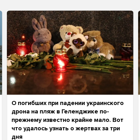
О погибших при падении украинского
дрона на пляж в Геленджике по-
прежнему известно крайне мало. Вот
что удалось узнать о жертвах за три
дня