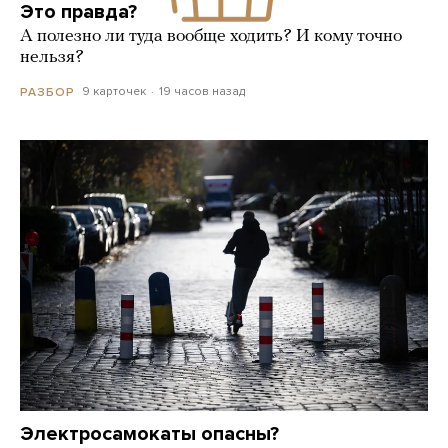
Это правда?
А полезно ли туда вообще ходить? И кому точно
нельзя?
9 карточек
19 часов назад
РАЗБОР
Электросамокаты опасны?