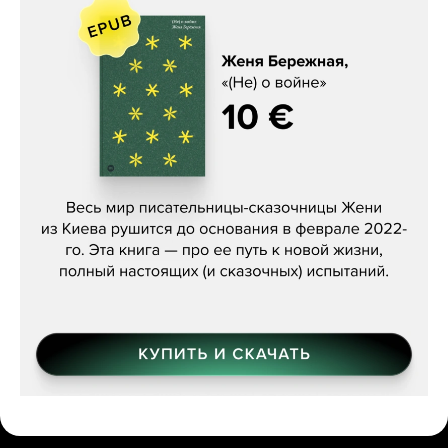
Женя Бережная, «(Не) о войне»