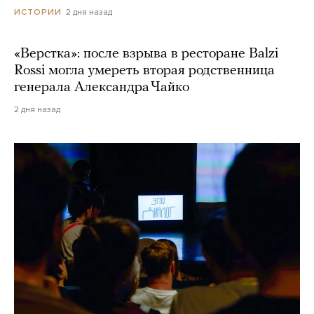
2 дня назад
ИСТОРИИ
«Верстка»: после взрыва в ресторане Balzi
Rossi могла умереть вторая родственница
генерала Александра Чайко
2 дня назад