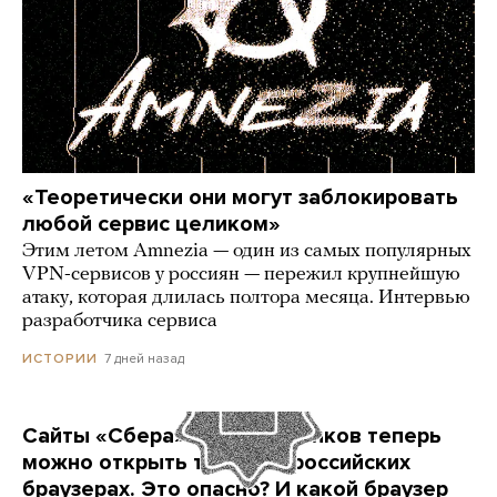
«Теоретически они могут заблокировать
любой сервис целиком»
Этим летом Amnezia — один из самых популярных
VPN-сервисов у россиян — пережил крупнейшую
атаку, которая длилась полтора месяца. Интервью
разработчика сервиса
7 дней назад
ИСТОРИИ
Сайты «Сбера» и других банков теперь
можно открыть только в российских
браузерах. Это опасно? И какой браузер