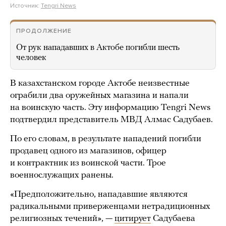
Источник:
Tengri News
ПРОДОЛЖЕНИЕ
От рук нападавших в Актобе погибли шесть
человек
В казахстанском городе Актобе неизвестные
ограбили два оружейных магазина и напали
на воинскую часть. Эту информацию Tengri News
подтвердил представитель МВД Алмас Садубаев.
По его словам, в результате нападений погибли
продавец одного из магазинов, офицер
и контрактник из воинской части. Трое
военнослужащих ранены.
«Предположительно, нападавшие являются
радикальными приверженцами нетрадиционных
религиозных течений», —
цитирует
Садубаева