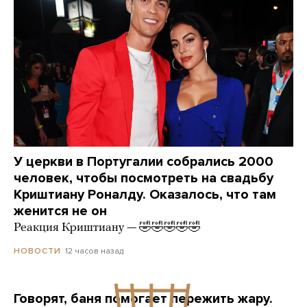
У церкви в Португалии собрались 2000
человек, чтобы посмотреть на свадьбу
Криштиану Роналду. Оказалось, что там
женится не он
Реакция Криштиану — 🤣🤣🤣🤣🤣
12 часов назад
НОВОСТИ
Говорят, баня помогает пережить жару.