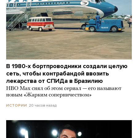
В 1980-х бортпроводники создали целую
сеть, чтобы контрабандой ввозить
лекарства от СПИДа в Бразилию
HBO Max снял об этом сериал — его называют
новым «Жарким соперничеством»
20 часов назад
ИСТОРИИ