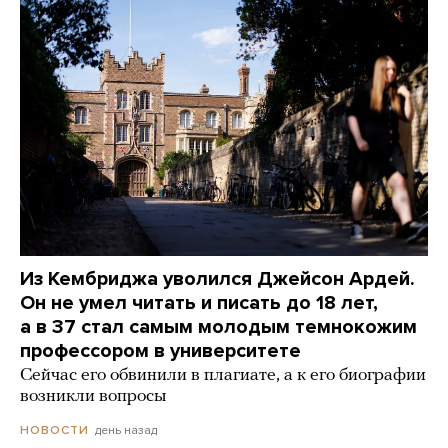
Из Кембриджа уволился Джейсон Ардей.
Он не умел читать и писать до 18 лет,
а в 37 стал самым молодым темнокожим
профессором в университете
Сейчас его обвинили в плагиате, а к его биографии
возникли вопросы
день назад
НОВОСТИ