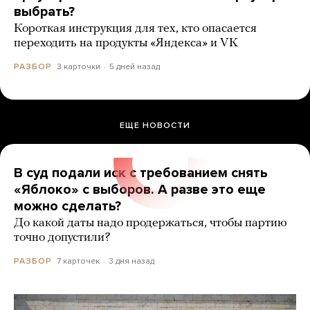
выбрать?
Короткая инструкция для тех, кто опасается
переходить на продукты «Яндекса» и VK
3 карточки
5 дней назад
РАЗБОР
ЕЩЕ НОВОСТИ
В суд подали иск с требованием снять
«Яблоко» с выборов. А разве это еще
можно сделать?
До какой даты надо продержаться, чтобы партию
точно допустили?
7 карточек
3 дня назад
РАЗБОР