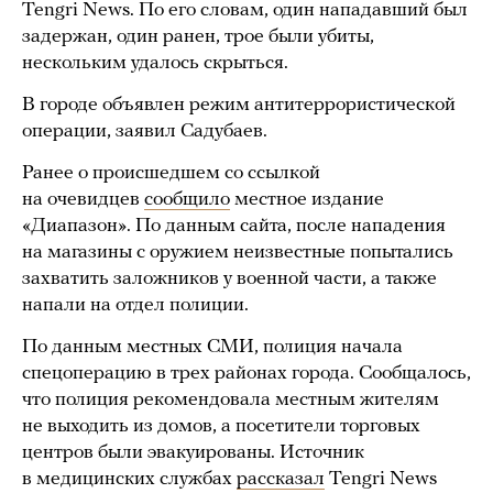
Tengri News. По его словам, один нападавший был
задержан, один ранен, трое были убиты,
нескольким удалось скрыться.
В городе объявлен режим антитеррористической
операции, заявил Садубаев.
Ранее о происшедшем со ссылкой
на очевидцев
сообщило
местное издание
«Диапазон». По данным сайта, после нападения
на магазины с оружием неизвестные попытались
захватить заложников у военной части, а также
напали на отдел полиции.
По данным местных СМИ, полиция начала
спецоперацию в трех районах города. Сообщалось,
что полиция рекомендовала местным жителям
не выходить из домов, а посетители торговых
центров были эвакуированы. Источник
в медицинских службах
рассказал
Tengri News