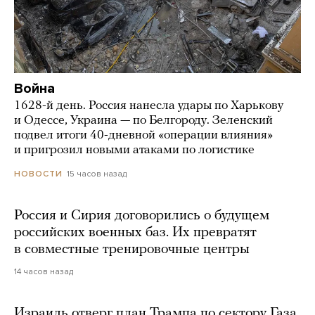
Война
1628-й день. Россия нанесла удары по Харькову
и Одессе, Украина — по Белгороду. Зеленский
подвел итоги 40-дневной «операции влияния»
и пригрозил новыми атаками по логистике
15 часов назад
НОВОСТИ
Россия и Сирия договорились о будущем
российских военных баз. Их превратят
в совместные тренировочные центры
14 часов назад
Израиль отверг план Трампа по сектору Газа