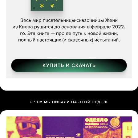
Женя Бережная, «(Не) о войне»
О ЧЕМ МЫ ПИСАЛИ НА ЭТОЙ НЕДЕЛЕ