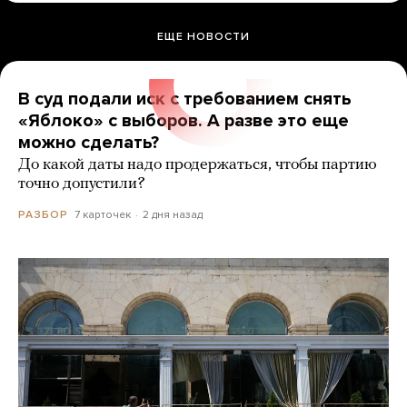
ЕЩЕ НОВОСТИ
В суд подали иск с требованием снять
«Яблоко» с выборов. А разве это еще
можно сделать?
До какой даты надо продержаться, чтобы партию
точно допустили?
7 карточек
2 дня назад
РАЗБОР