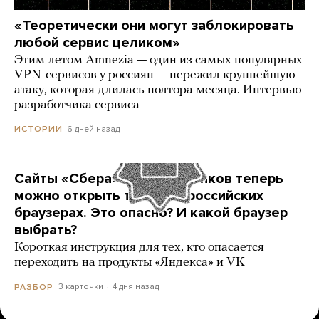
«Теоретически они могут заблокировать
любой сервис целиком»
Этим летом Amnezia — один из самых популярных
VPN-сервисов у россиян — пережил крупнейшую
атаку, которая длилась полтора месяца. Интервью
разработчика сервиса
6 дней назад
ИСТОРИИ
Сайты «Сбера» и других банков теперь
можно открыть только в российских
браузерах. Это опасно? И какой браузер
выбрать?
Короткая инструкция для тех, кто опасается
переходить на продукты «Яндекса» и VK
3 карточки
4 дня назад
РАЗБОР