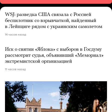
WSJ: разведка США связала с Россией
беспилотник со взрывчаткой, найденный
в Лейпциге рядом с украинским самолетом
14 часов назад
Иск о снятии «Яблока» с выборов в Госдуму
рассмотрит судья, объявивший «Мемориал»
экстремистской организацией
11 часов назад