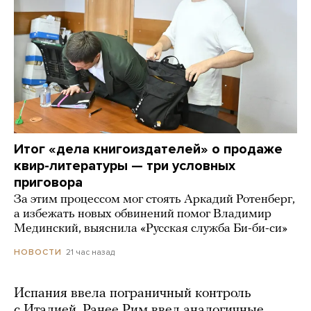
Итог «дела книгоиздателей» о продаже
квир-литературы — три условных
приговора
За этим процессом мог стоять Аркадий Ротенберг,
а избежать новых обвинений помог Владимир
Мединский, выяснила «Русская служба Би-би-си»
21 час назад
НОВОСТИ
Испания ввела пограничный контроль
с Италией. Ранее Рим ввел аналогичные