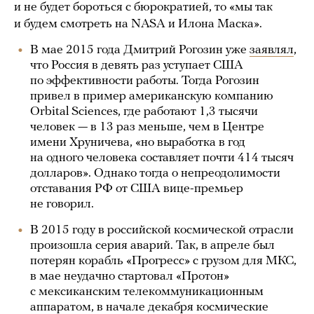
и не будет бороться с бюрократией, то «мы так
и будем смотреть на NASA и Илона Маска».
В мае 2015 года Дмитрий Рогозин уже
заявлял
,
что Россия в девять раз уступает США
по эффективности работы. Тогда Рогозин
привел в пример американскую компанию
Orbital Sciences, где работают 1,3 тысячи
человек — в 13 раз меньше, чем в Центре
имени Хруничева, «но выработка в год
на одного человека составляет почти 414 тысяч
долларов». Однако тогда о непреодолимости
отставания РФ от США вице-премьер
не говорил.
В 2015 году в российской космической отрасли
произошла серия аварий. Так, в апреле был
потерян корабль «Прогресс» с грузом для МКС,
в мае неудачно стартовал «Протон»
с мексиканским телекоммуникационным
аппаратом, в начале декабря космические