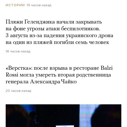
19 часов назад
ИСТОРИИ
Пляжи Геленджика начали закрывать
на фоне угрозы атаки беспилотников.
3 августа из-за падения украинского дрона
на один из пляжей погибли семь человек
18 часов назад
«Верстка»: после взрыва в ресторане Balzi
Rossi могла умереть вторая родственница
генерала Александра Чайко
20 часов назад