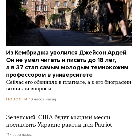
Из Кембриджа уволился Джейсон Ардей.
Он не умел читать и писать до 18 лет,
а в 37 стал самым молодым темнокожим
профессором в университете
Сейчас его обвинили в плагиате, а к его биографии
возникли вопросы
10 часов назад
НОВОСТИ
Зеленский: США будут каждый месяц
поставлять Украине ракеты для Patriot
17 часов назад