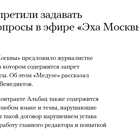
претили задавать
опросы в эфире «Эха Москв
Москвы» предложило журналистке
в котором содержится запрет
сы. Об этом «Медузе» рассказал
 Венедиктов.
контракте Альбац также содержится
 любом языке и темы, нарушающие
 такой договор нарушением устава
работу главного редактора и попыткой