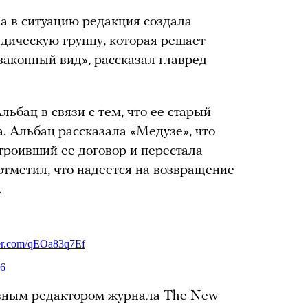
а в ситуацию редакция создала
дическую группу, которая решает
законный вид», рассказал главред
ьбац в связи с тем, что ее старый
а. Альбац рассказала «Медузе», что
троивший ее договор и перестала
отметил, что надеется на возвращение
.
авным редактором журнала The New