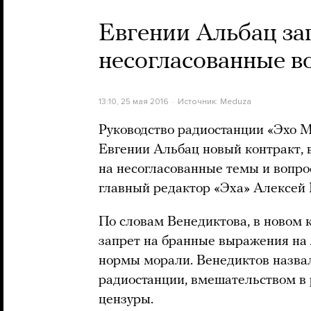
Евгении Альбац за
несогласованные в
13:10, 25 мая 2016
Источник:
Meduza
Руководство радиостанции «Эхо 
Евгении Альбац новый контракт, 
на несогласованные темы и вопро
главный редактор «Эха» Алексей
По словам Венедиктова, в новом 
запрет на бранные выражения на
нормы морали. Венедиктов назвал
радиостанции, вмешательством в 
цензуры.