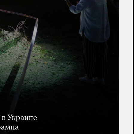
 в Украине
рампа