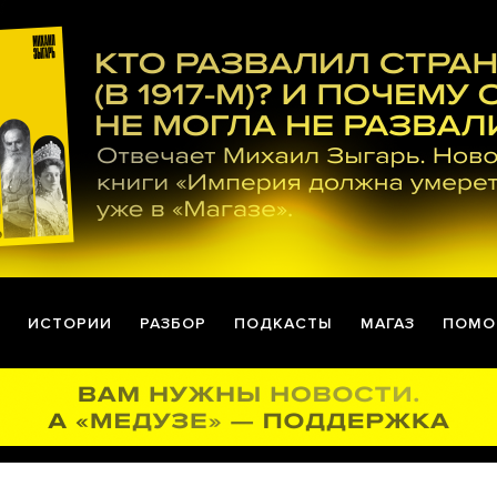
ИСТОРИИ
РАЗБОР
ПОДКАСТЫ
МАГАЗ
ПОМО