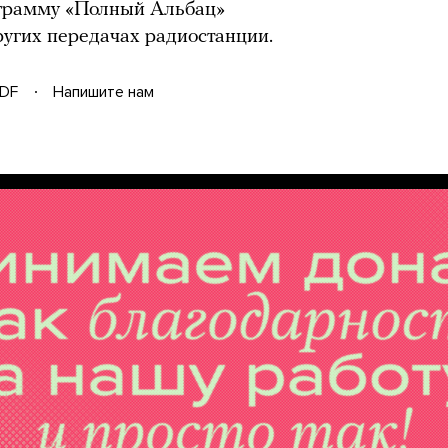
ограмму «Полный Альбац»
ругих передачах радиостанции.
DF
Напишите нам