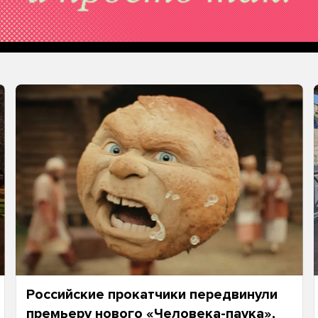
Российские прокатчики передвинули
премьеру нового «Человека-паука»,