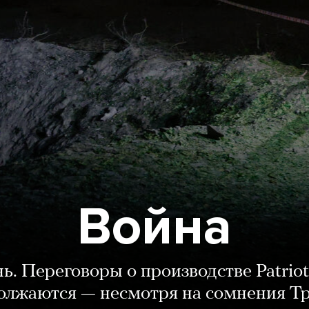
Война
нь. Переговоры о производстве Patriot
олжаются — несмотря на сомнения Т