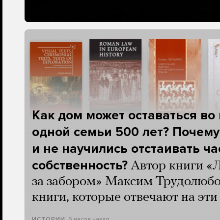
Как дом может оставаться во
одной семьи 500 лет? Почему
и не научились отстаивать ч
собственность?
Автор книги «
за забором» Максим Трудолюбо
книги, которые отвечают на эт
6 часов назад
ИСТОРИИ