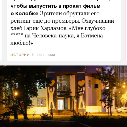
чтобы выпустить в прокат фильм
о Колобке
Зрители обрушили его
рейтинг еще до премьеры. Озвучивший
хлеб Гарик Харламов: «Мне глубоко
***** на Человека-паука, я Бэтмена
люблю!»
6 часов назад
ИСТОРИИ