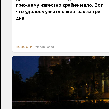
прежнему известно крайне мало. Вот
что удалось узнать о жертвах за три
дня
7 часов назад
НОВОСТИ