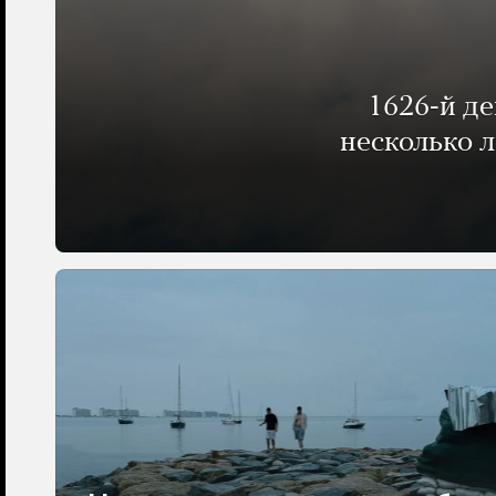
1626-й д
несколько 