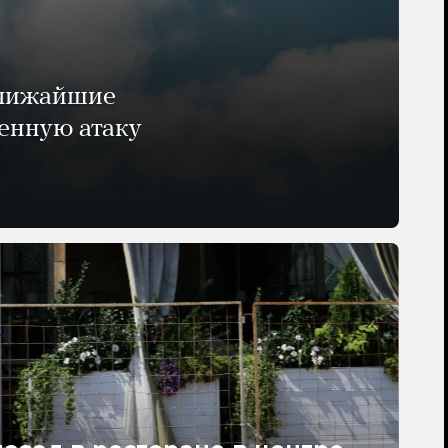
ближайшие
енную атаку