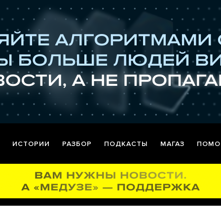
ИСТОРИИ
РАЗБОР
ПОДКАСТЫ
МАГАЗ
ПОМО