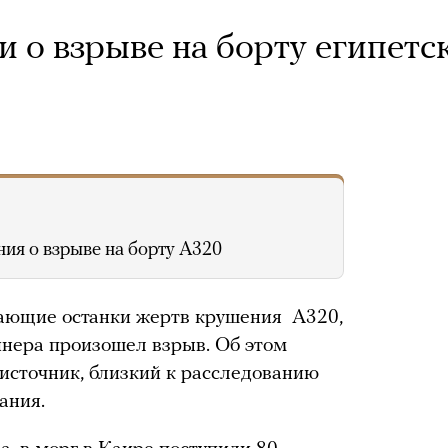
 о взрыве на борту египетс
ия о взрыве на борту A320
чающие останки жертв крушения A320,
айнера произошел взрыв. Об этом
 источник, близкий к расследованию
ания.