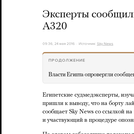
Эксперты сообщили
A320
09:36, 24 мая 2016
Источник:
Sky News
ПРОДОЛЖЕНИЕ
Власти Египта опровергли сообщен
Египетские судмедэксперты, изу
пришли к выводу, что на борту л
сообщает Sky News со ссылкой на
и участвующий в процедуре опозн