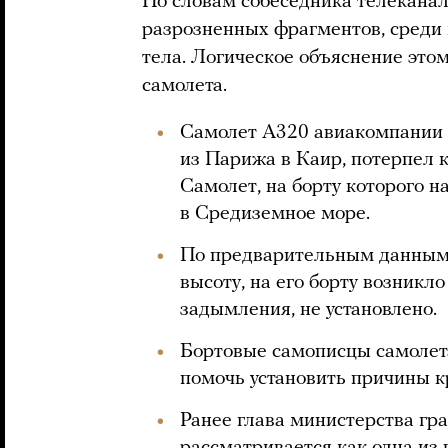
По словам собеседника телеканал
разрозненных фрагментов, среди 
тела. Логическое объяснение этом
самолета.
Самолет A320 авиакомпании 
из Парижа в Каир, потерпел 
Самолет, на борту которого н
в Средиземное море.
По предварительным данным, 
высоту, на его борту возникл
задымления, не установлено.
Бортовые самописцы самолет
помочь установить причины к
Ранее глава министерства гра