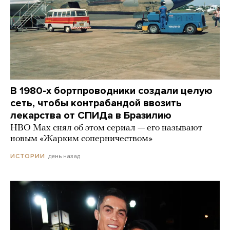
В 1980-х бортпроводники создали целую
сеть, чтобы контрабандой ввозить
лекарства от СПИДа в Бразилию
HBO Max снял об этом сериал — его называют
новым «Жарким соперничеством»
день назад
ИСТОРИИ