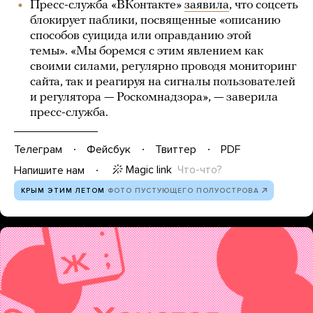
Пресс-служба «ВКонтакте»
заявила
, что соцсеть
блокирует паблики, посвященные «описанию
способов суицида или оправданию этой
темы». «Мы боремся с этим явлением как
своими силами, регулярно проводя мониторинг
сайта, так и реагируя на сигналы пользователей
и регулятора — Роскомнадзора», — заверила
пресс-служба.
Телеграм
Фейсбук
Твиттер
PDF
Magic link
Что-что?
Напишите нам
КРЫМ ЭТИМ ЛЕТОМ
ФОТО ПУСТУЮЩЕГО ПОЛУОСТРОВА