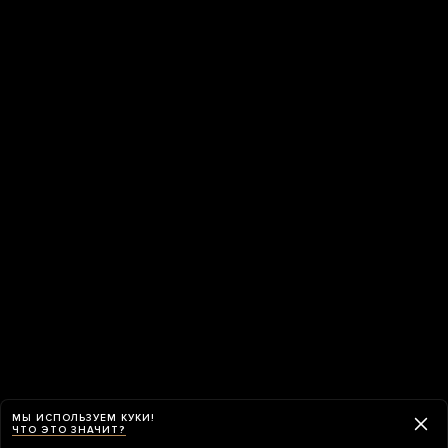
МЫ ИСПОЛЬЗУЕМ КУКИ!
ЧТО ЭТО ЗНАЧИТ?