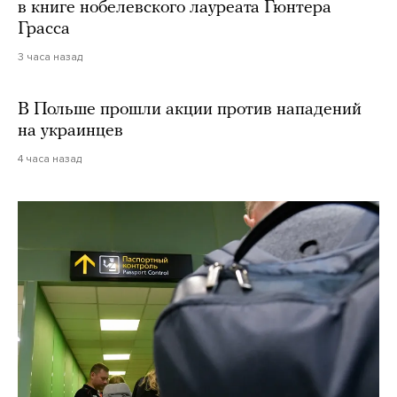
в книге нобелевского лауреата Гюнтера
Грасса
3 часа назад
В Польше прошли акции против нападений
на украинцев
4 часа назад