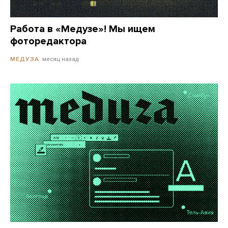
Работа в «Медузе»! Мы ищем
фоторедактора
месяц назад
МЕДУЗА