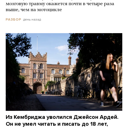
мозговую травму окажется почти в четыре раза
выше, чем на мотоцикле
день назад
РАЗБОР
Из Кембриджа уволился Джейсон Ардей.
Он не умел читать и писать до 18 лет,