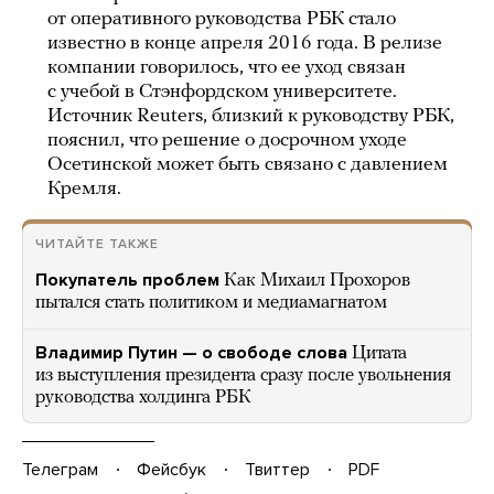
от оперативного руководства РБК стало
известно в конце апреля 2016 года. В релизе
компании говорилось, что ее уход связан
с учебой в Стэнфордском университете.
Источник Reuters, близкий к руководству РБК,
пояснил, что решение о досрочном уходе
Осетинской может быть связано с давлением
Кремля.
ЧИТАЙТЕ ТАКЖЕ
Покупатель проблем
Как Михаил Прохоров
пытался стать политиком и медиамагнатом
Владимир Путин — о свободе слова
Цитата
из выступления президента сразу после увольнения
руководства холдинга РБК
Телеграм
Фейсбук
Твиттер
PDF