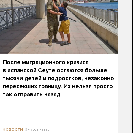
После миграционного кризиса
в испанской Сеуте остаются больше
тысячи детей и подростков, незаконно
пересекших границу. Их нельзя просто
так отправить назад
9 часов назад
НОВОСТИ