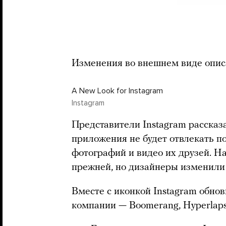
Изменения во внешнем виде описа
A New Look for Instagram
Instagram
Представители Instagram рассказ
приложения не будет отвлекать п
фотографий и видео их друзей. Н
прежней, но дизайнеры изменили 
Вместе с иконкой Instagram обно
компании — Boomerang, Hyperlaps