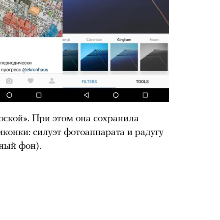
оской». При этом она сохранила
онки: силуэт фотоаппарата и радугу
ный фон).