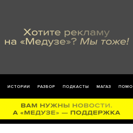
ИСТОРИИ
РАЗБОР
ПОДКАСТЫ
МАГАЗ
ПОМО