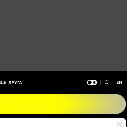
EN
ЩЬ ДРУГА