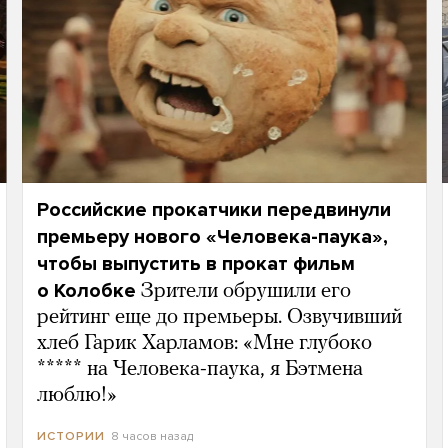
Российские прокатчики передвинули
премьеру нового «Человека-паука»,
чтобы выпустить в прокат фильм
о Колобке
Зрители обрушили его
рейтинг еще до премьеры. Озвучивший
хлеб Гарик Харламов: «Мне глубоко
***** на Человека-паука, я Бэтмена
люблю!»
8 часов назад
ИСТОРИИ