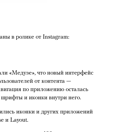
ны в ролике от Instagram:
али «Медузе», что новый интерфейс
ользователей от контента —
авигация по приложению осталась
шрифты и иконки внутри него.
вились иконки и других приложений
e и Layout.