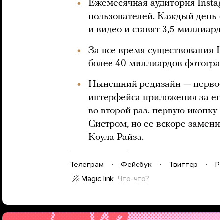
Ежемесячная аудитория Insta
пользователей. Каждый день
и видео и ставят 3,5 миллиард
За все время существования 
более 40 миллиардов фотогр
Нынешний редизайн — перво
интерфейса приложения за ег
во второй раз: первую иконку
Систром, но ее вскоре
замен
Коула Райза.
Телеграм
Фейсбук
Твиттер
P
Magic link
Что-что?