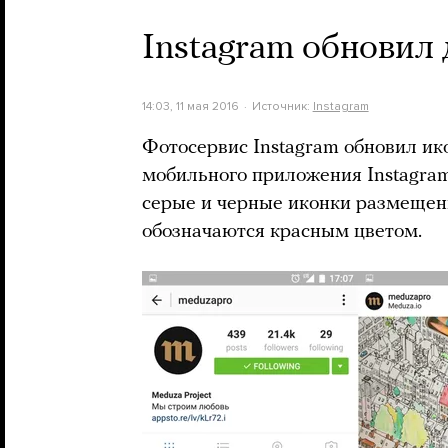
Instagram обновил 
14:03, 11 мая 2016
Источник:
Instagram
Фотосервис Instagram обновил ик
мобильного приложения Instagram
серые и черные иконки размещен
обозначаются красным цветом.