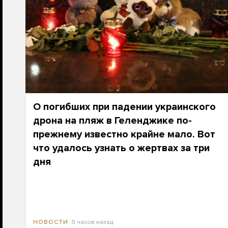
О погибших при падении украинского
дрона на пляж в Геленджике по-
прежнему известно крайне мало. Вот
что удалось узнать о жертвах за три
дня
9 часов назад
НОВОСТИ