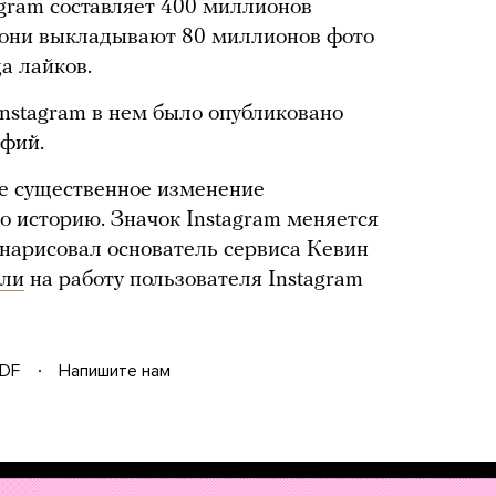
gram составляет 400 миллионов
 они выкладывают 80 миллионов фото
а лайков.
Instagram в нем было опубликовано
афий.
е существенное изменение
о историю. Значок Instagram меняется
 нарисовал основатель сервиса Кевин
или
на работу пользователя Instagram
DF
Напишите нам