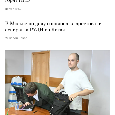
горят НПЗ
день назад
В Москве по делу о шпионаже арестовали
аспиранта РУДН из Китая
19 часов назад