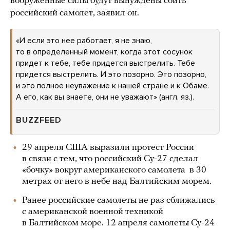
вооруженные силы будут вынуждены сбить
российский самолет, заявил он.
«И если это нее работает, я не знаю,
то в определенный момент, когда этот сосунок
придет к тебе, тебе придется выстрелить. Тебе
придется выстрелить. И это позорно. Это позорно,
и это полное неуважение к нашей стране и к Обаме.
А его, как вы знаете, они не уважают» (англ. яз.).
BUZZFEED
29 апреля США выразили протест России
в связи с тем, что российский Су-27 сделал
«бочку» вокруг американского самолета в 30
метрах от него в небе над Балтийским морем.
Ранее российские самолеты не раз сближались
с американской военной техникой
в Балтийском море. 12 апреля самолеты Су-24