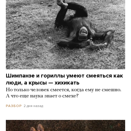
Шимпанзе и гориллы умеют смеяться как
люди, а крысы — хихикать
Но только человек смеется, когда ему не смешно.
А что еще наука знает о смехе?
2 дня назад
РАЗБОР