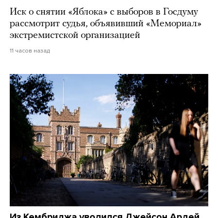
Иск о снятии «Яблока» с выборов в Госдуму
рассмотрит судья, объявивший «Мемориал»
экстремистской организацией
11 часов назад
Из Кембриджа уволился Джейсон Ардей.