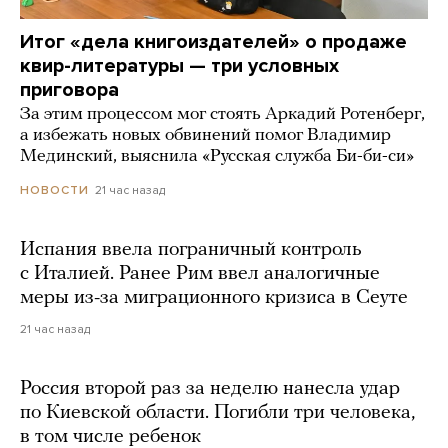
Итог «дела книгоиздателей» о продаже
квир-литературы — три условных
приговора
За этим процессом мог стоять Аркадий Ротенберг,
а избежать новых обвинений помог Владимир
Мединский, выяснила «Русская служба Би-би-си»
21 час назад
НОВОСТИ
Испания ввела пограничный контроль
с Италией. Ранее Рим ввел аналогичные
меры из-за миграционного кризиса в Сеуте
21 час назад
Россия второй раз за неделю нанесла удар
по Киевской области. Погибли три человека,
в том числе ребенок