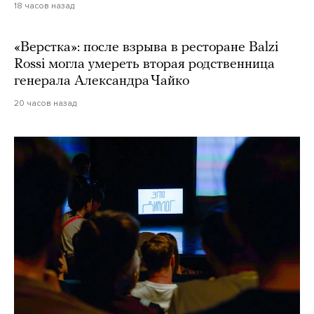
18 часов назад
«Верстка»: после взрыва в ресторане Balzi
Rossi могла умереть вторая родственница
генерала Александра Чайко
20 часов назад