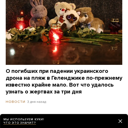
О погибших при падении украинского
дрона на пляж в Геленджике по-прежнему
известно крайне мало. Вот что удалось
узнать о жертвах за три дня
3 дня назад
НОВОСТИ
МЫ ИСПОЛЬЗУЕМ КУКИ!
ЧТО ЭТО ЗНАЧИТ?