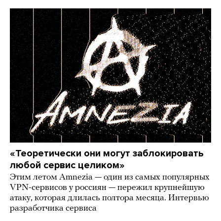
«Теоретически они могут заблокировать
любой сервис целиком»
Этим летом Amnezia — один из самых популярных
VPN-сервисов у россиян — пережил крупнейшую
атаку, которая длилась полтора месяца. Интервью
разработчика сервиса