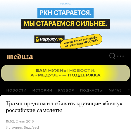
Перейти
к
материалам
НОВОСТИ
ИСТОРИИ
РАЗБОР
ПОДКАСТЫ
МАГАЗ
П
Трамп предложил сбивать крутящие «бочку»
российские самолеты
15:52, 2 мая 2016
Источник:
Buzzfeed