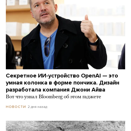
Секретное ИИ-устройство OpenAI — это
умная колонка в форме пончика. Дизайн
разработала компания Джони Айва
Вот что узнал Bloomberg об этом гаджете
2 дня назад
НОВОСТИ