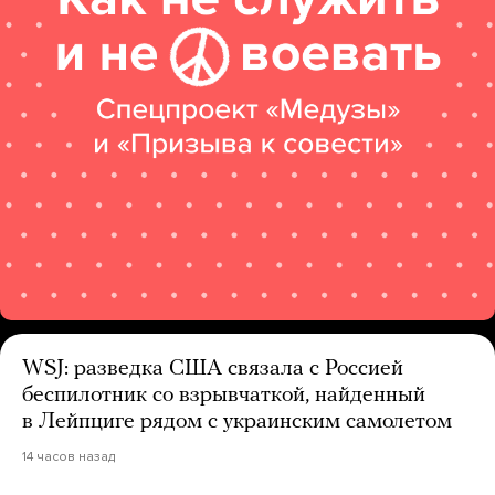
WSJ: разведка США связала с Россией
беспилотник со взрывчаткой, найденный
в Лейпциге рядом с украинским самолетом
14 часов назад