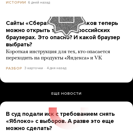
6 дней назад
ИСТОРИИ
Сайты «Сбера» и других банков теперь
можно открыть только в российских
браузерах. Это опасно? И какой браузер
выбрать?
Короткая инструкция для тех, кто опасается
переходить на продукты «Яндекса» и VK
3 карточки
4 дня назад
РАЗБОР
ЕЩЕ НОВОСТИ
В суд подали иск с требованием снять
«Яблоко» с выборов. А разве это еще
можно сделать?