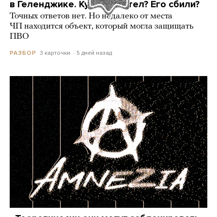
в Геленджике. Куда он летел? Его сбили?
Точных ответов нет. Но недалеко от места
ЧП находится объект, который могла защищать
ПВО
3 карточки
5 дней назад
РАЗБОР