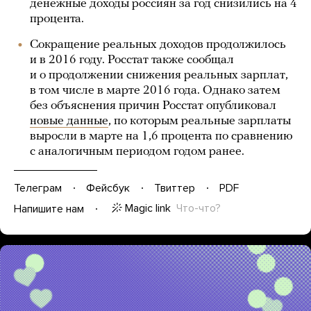
денежные доходы россиян за год снизились на 4
процента.
Сокращение реальных доходов продолжилось
и в 2016 году. Росстат также сообщал
и о продолжении снижения реальных зарплат,
в том числе в марте 2016 года. Однако затем
без объяснения причин Росстат опубликовал
новые данные
, по которым реальные зарплаты
выросли в марте на 1,6 процента по сравнению
с аналогичным периодом годом ранее.
Телеграм
Фейсбук
Твиттер
PDF
Magic link
Что-что?
Напишите нам