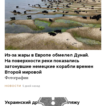
Из-за жары в Европе обмелел Дунай.
На поверхности реки показались
затонувшие немецкие корабли времен
Второй мировой
Фотографии
5 дней назад
НОВОСТИ
Украинский дрон попал по пляжу