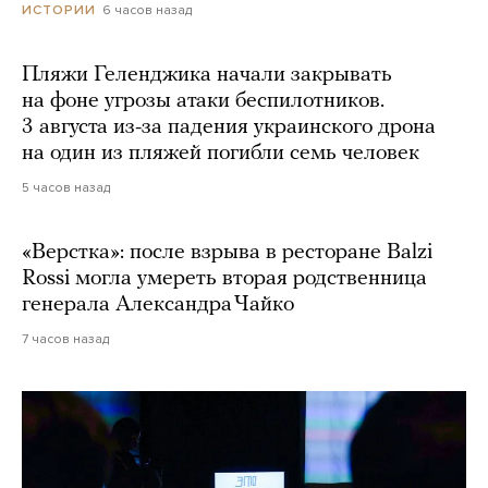
6 часов назад
ИСТОРИИ
Пляжи Геленджика начали закрывать
на фоне угрозы атаки беспилотников.
3 августа из-за падения украинского дрона
на один из пляжей погибли семь человек
5 часов назад
«Верстка»: после взрыва в ресторане Balzi
Rossi могла умереть вторая родственница
генерала Александра Чайко
7 часов назад