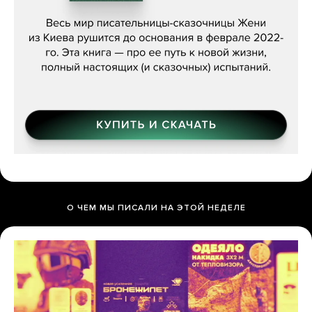
Женя Бережная, «(Не) о войне»
О ЧЕМ МЫ ПИСАЛИ НА ЭТОЙ НЕДЕЛЕ