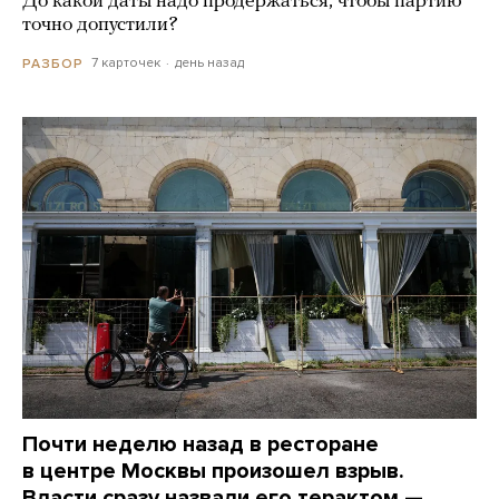
До какой даты надо продержаться, чтобы партию
точно допустили?
7 карточек
день назад
РАЗБОР
Почти неделю назад в ресторане
в центре Москвы произошел взрыв.
Власти сразу назвали его терактом —