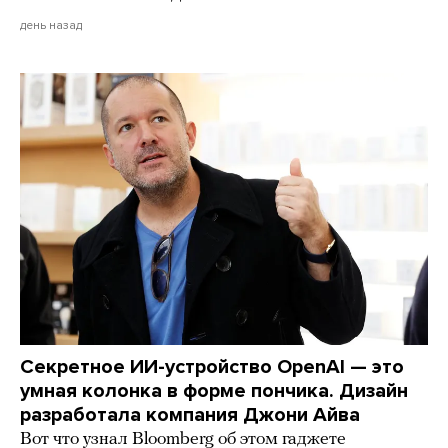
день назад
Секретное ИИ-устройство OpenAI — это
умная колонка в форме пончика. Дизайн
разработала компания Джони Айва
Вот что узнал Bloomberg об этом гаджете