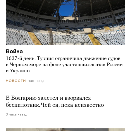
Война
1627-й день. Турция ограничила движение судов
в Черном море на фоне участившихся атак России
и Украины
час назад
НОВОСТИ
В Болгарию залетел и взорвался
беспилотник. Чей он, пока неизвестно
3 часа назад