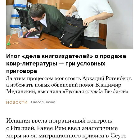
Итог «дела книгоиздателей» о продаже
квир-литературы — три условных
приговора
За этим процессом мог стоять Аркадий Ротенберг,
а избежать новых обвинений помог Владимир
Мединский, выяснила «Русская служба Би-би-си»
8 часов назад
НОВОСТИ
Испания ввела пограничный контроль
с Италией. Ранее Рим ввел аналогичные
меры из-за миграционного кризиса в Сеуте