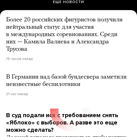
ЕЩЕ НОВОСТИ
Более 20 российских фигуристов получили
нейтральный статус для участия
в международных соревнованиях. Среди
них — Камила Валиева и Александра
Трусова
19 часов назад
В Германии над базой бундесвера заметили
неизвестные беспилотники
21 час назад
В суд подали иск с требованием снять
«Яблоко» с выборов. А разве это еще
можно сделать?