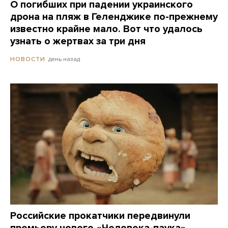
О погибших при падении украинского
дрона на пляж в Геленджике по-прежнему
известно крайне мало. Вот что удалось
узнать о жертвах за три дня
день назад
НОВОСТИ
Российские прокатчики передвинули
премьеру нового «Человека-паука»,