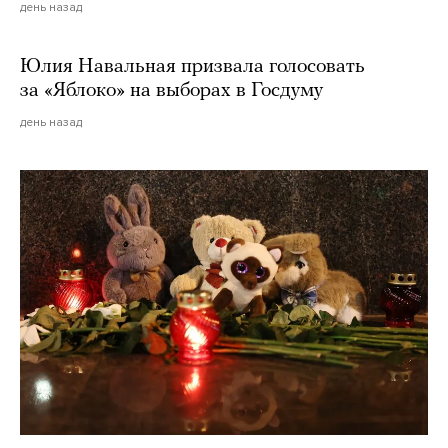
день назад
Юлия Навальная призвала голосовать
за «Яблоко» на выборах в Госдуму
день назад