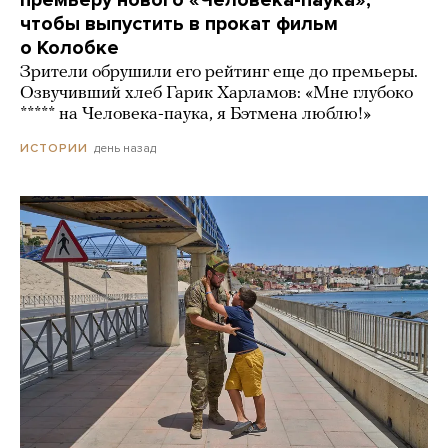
чтобы выпустить в прокат фильм
о Колобке
Зрители обрушили его рейтинг еще до премьеры.
Озвучивший хлеб Гарик Харламов: «Мне глубоко
***** на Человека-паука, я Бэтмена люблю!»
день назад
ИСТОРИИ