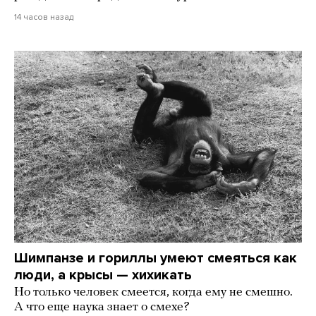
14 часов назад
Шимпанзе и гориллы умеют смеяться как
люди, а крысы — хихикать
Но только человек смеется, когда ему не смешно.
А что еще наука знает о смехе?