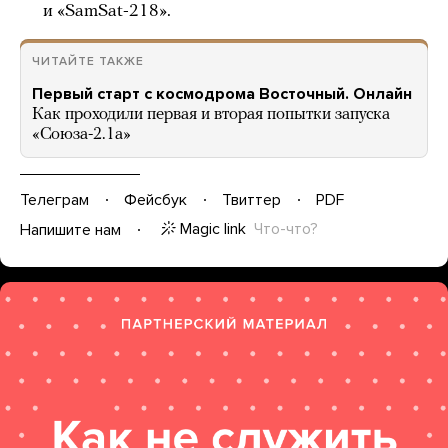
и «SamSat-218».
ЧИТАЙТЕ ТАКЖЕ
Первый старт с космодрома Восточный. Онлайн
Как проходили первая и вторая попытки запуска
«Союза-2.1а»
Телеграм
Фейсбук
Твиттер
PDF
Magic link
Что-что?
Напишите нам