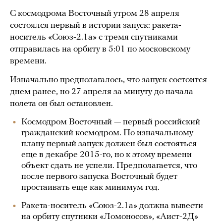
С космодрома Восточный утром 28 апреля
состоялся первый в истории запуск: ракета-
носитель «Союз-2.1а» с тремя спутниками
отправилась на орбиту в 5:01 по московскому
времени.
Изначально предполагалось, что запуск состоится
днем ранее, но 27 апреля за минуту до начала
полета он был остановлен.
Космодром Восточный — первый российский
гражданский космодром. По изначальному
плану первый запуск должен был состояться
еще в декабре 2015-го, но к этому времени
объект сдать не успели. Предполагается, что
после первого запуска Восточный будет
простаивать еще как минимум год.
Ракета-носитель «Союз-2.1а» должна вывести
на орбиту спутники «Ломоносов», «Аист-2Д»