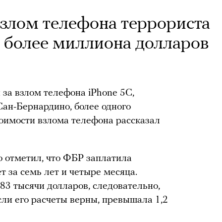
взлом телефона террориста
 более миллиона долларов
за взлом телефона iPhone 5С,
ан-Бернардино, более одного
оимости взлома телефона рассказал
о отметил, что ФБР заплатила
т за семь лет и четыре месяца.
83 тысячи долларов, следовательно,
сли его расчеты верны, превышала 1,2