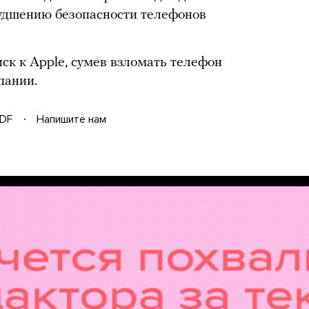
худшению безопасности телефонов
ск к Apple, сумев взломать телефон
пании.
DF
Напишите нам