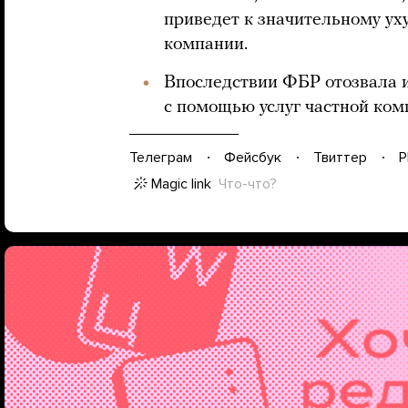
приведет к значительному у
компании.
Впоследствии ФБР отозвала и
с помощью услуг частной ком
Телеграм
Фейсбук
Твиттер
P
Magic link
Что-что?