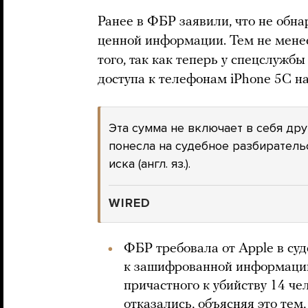
Ранее в ФБР заявили, что не обн
ценной информации. Тем не менее
того, так как теперь у спецслужб
доступа к телефонам iPhone 5С н
Эта сумма не включает в себя др
понесла на судебное разбиратель
иска (англ. яз.).
WIRED
ФБР требовала от Apple в су
к зашифрованной информации
причастного к убийству 14 че
отказались, объясняя это тем