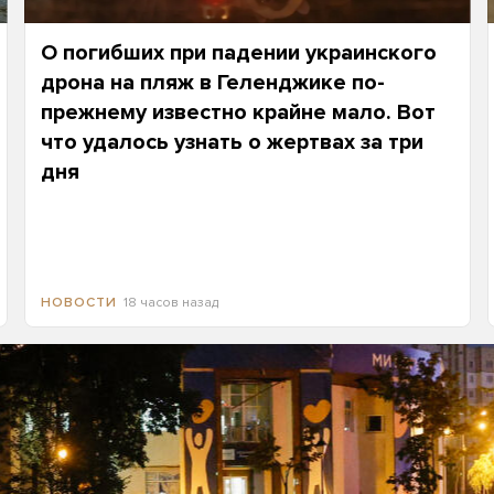
О погибших при падении украинского
дрона на пляж в Геленджике по-
прежнему известно крайне мало. Вот
что удалось узнать о жертвах за три
дня
18 часов назад
НОВОСТИ