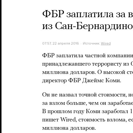
ФБР заплатила за 
из Сан-Бернардино
07:57, 22 апреля 2016
Источник:
Wired
ФБР заплатила частной компании 
принадлежавшего террористу из С
миллиона долларов. О высокой ст
директор ФБР Джеймс Коми.
Он не назвал точной стоимости, н
за взлом больше, чем он заработае
В прошлом году Коми заработал 1
пишет Wired, стоимость взлома, е
миллиона долларов.