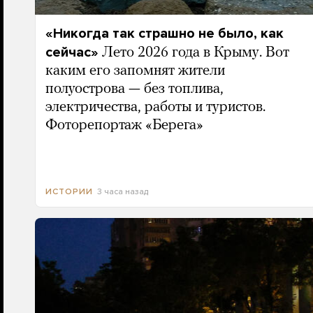
«Никогда так страшно не было, как
сейчас»
Лето 2026 года в Крыму. Вот
каким его запомнят жители
полуострова — без топлива,
электричества, работы и туристов.
Фоторепортаж «Берега»
3 часа назад
ИСТОРИИ