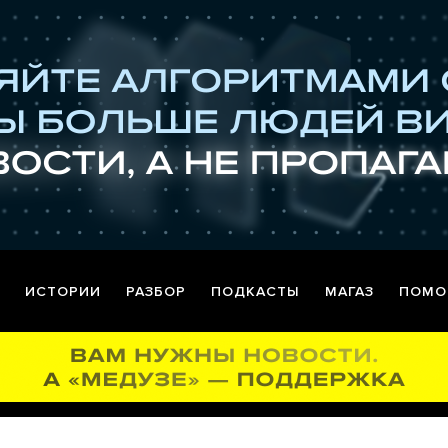
ИСТОРИИ
РАЗБОР
ПОДКАСТЫ
МАГАЗ
ПОМО