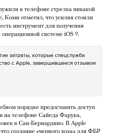
аружили в телефоне стрелка никакой
, Коми отметил, что усилия стоили
ы есть инструмент для получения
а операционной системе iOS 9.
угие затраты, которые спецслужба
ство с Apple, завершившееся отзывом
дебном порядке предоставить доступ
 на телефоне Сайеда Фарука,
ловек в Сан-Бернардино. В Apple
, что создание «черного хода» для ФБР