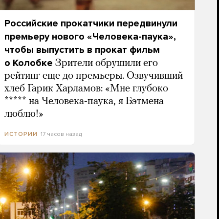
Российские прокатчики передвинули
премьеру нового «Человека-паука»,
чтобы выпустить в прокат фильм
о Колобке
Зрители обрушили его
рейтинг еще до премьеры. Озвучивший
хлеб Гарик Харламов: «Мне глубоко
***** на Человека-паука, я Бэтмена
люблю!»
17 часов назад
ИСТОРИИ