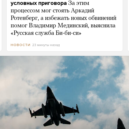
условных приговора
За этим
процессом мог стоять Аркадий
Ротенберг, а избежать новых обвинений
помог Владимир Мединский, выяснила
«Русская служба Би-би-си»
23 минуты назад
НОВОСТИ