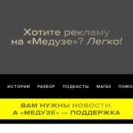
ИСТОРИИ
РАЗБОР
ПОДКАСТЫ
МАГАЗ
ПОМО