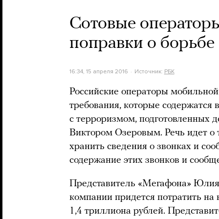
Сотовые оператор
поправки о борьбе
16:34, 15 апреля 2016
Источник:
РБК
Российские операторы мобильно
требования, которые содержатся 
с терроризмом, подготовленных 
Виктором Озеровым. Речь идет о 
хранить сведения о звонках и соо
содержание этих звонков и сообщ
Представитель «Мегафона» Юлия
компании придется потратить на
1,4 триллиона рублей. Представ