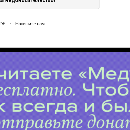
 за недоносительство?
DF
Напишите нам