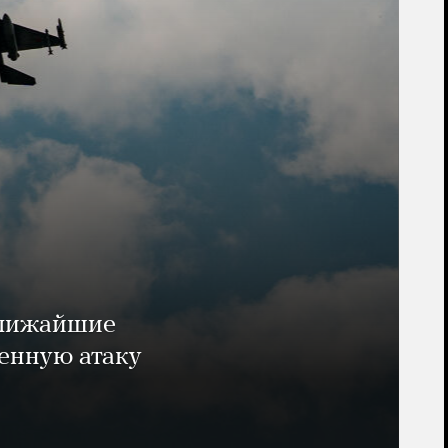
ближайшие
енную атаку