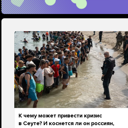
К чему может привести кризис
в Сеуте? И коснется ли он россиян,