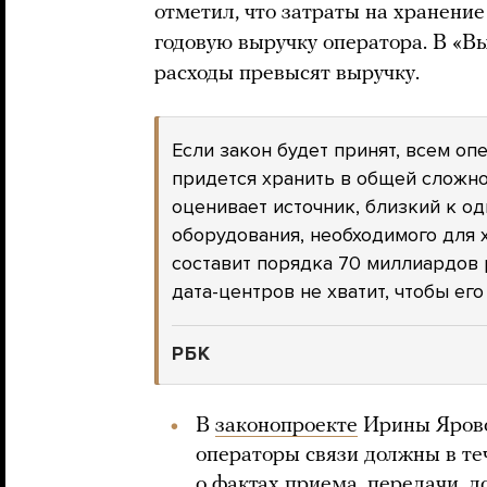
отметил, что затраты на хранени
годовую выручку оператора. В «В
расходы превысят выручку.
Если закон будет принят, всем оп
придется хранить в общей сложно
оценивает источник, близкий к од
оборудования, необходимого для 
составит порядка 70 миллиардов
дата-центров не хватит, чтобы его
РБК
В
законопроекте
Ирины Яровой
операторы связи должны в те
о фактах приема, передачи, д