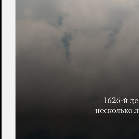
1626-й д
несколько 