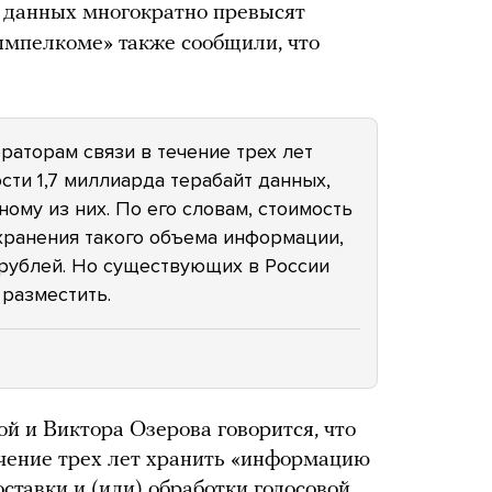
е данных многократно превысят
ымпелкоме» также сообщили, что
ераторам связи в течение трех лет
сти 1,7 миллиарда терабайт данных,
ному из них. По его словам, стоимость
хранения такого объема информации,
 рублей. Но существующих в России
 разместить.
 и Виктора Озерова говорится, что
чение трех лет хранить «информацию
оставки и (или) обработки голосовой