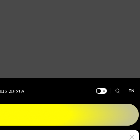
EN
ЩЬ ДРУГА