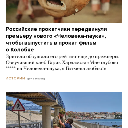
Российские прокатчики передвинули
премьеру нового «Человека-паука»,
чтобы выпустить в прокат фильм
о Колобке
Зрители обрушили его рейтинг еще до премьеры.
Озвучивший хлеб Гарик Харламов: «Мне глубоко
***** на Человека-паука, я Бэтмена люблю!»
день назад
ИСТОРИИ