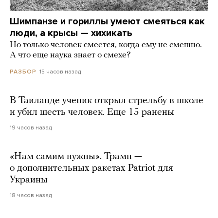
Шимпанзе и гориллы умеют смеяться как
люди, а крысы — хихикать
Но только человек смеется, когда ему не смешно.
А что еще наука знает о смехе?
15 часов назад
РАЗБОР
В Таиланде ученик открыл стрельбу в школе
и убил шесть человек. Еще 15 ранены
19 часов назад
«Нам самим нужны». Трамп —
о дополнительных ракетах Patriot для
Украины
18 часов назад