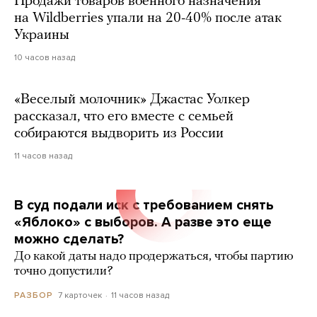
Продажи товаров военного назначения
на Wildberries упали на 20-40% после атак
Украины
10 часов назад
«Веселый молочник» Джастас Уолкер
рассказал, что его вместе с семьей
собираются выдворить из России
11 часов назад
В суд подали иск с требованием снять
«Яблоко» с выборов. А разве это еще
можно сделать?
До какой даты надо продержаться, чтобы партию
точно допустили?
7 карточек
11 часов назад
РАЗБОР