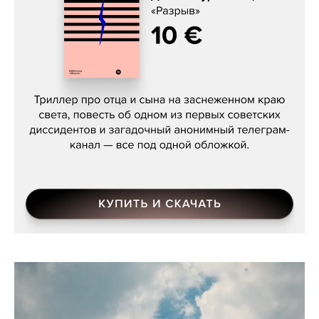
Даниил Туровский, «Разрыв»