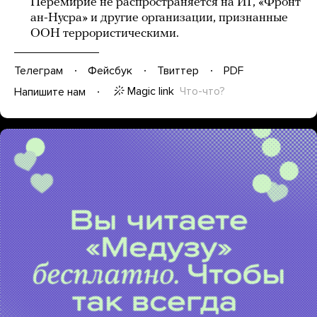
Перемирие не распространяется на ИГ, «Фронт
ан-Нусра» и другие организации, признанные
ООН террористическими.
Телеграм
Фейсбук
Твиттер
PDF
Magic link
Что-что?
Напишите нам