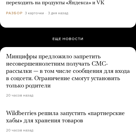
переходить на продукты «Яндекса» и VK
3 карточки
3 дня назад
РАЗБОР
ЕЩЕ НОВОСТИ
Минцифры предложило запретить
несовершеннолетним получать СМС-
рассылки — в том числе сообщения для входа
в соцсети. Ограничение смогут установить
только родители
20 часов назад
Wildberries решила запустить «партнерские
хабы» для хранения товаров
20 часов назад