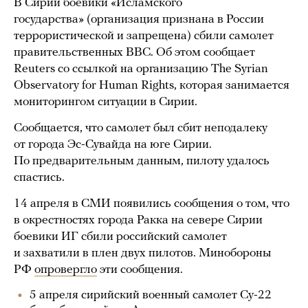
В Сирии боевики «Исламского
государства» (организация признана в России
террористической и запрещена) сбили самолет
правительственных ВВС. Об этом сообщает
Reuters со ссылкой на организацию The Syrian
Observatory for Human Rights, которая занимается
мониторингом ситуации в Сирии.
Сообщается, что самолет был сбит неподалеку
от города Эс-Сувайда на юге Сирии.
По предварительным данным, пилоту удалось
спастись.
14 апреля в СМИ появились сообщения о том, что
в окрестностях города Ракка на севере Сирии
боевики ИГ сбили российский самолет
и захватили в плен двух пилотов. Минобороны
РФ
опровергло
эти сообщения.
5 апреля сирийский военный самолет Су-22