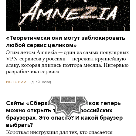
«Теоретически они могут заблокировать
любой сервис целиком»
Этим летом Amnezia — один из самых популярных
VPN-сервисов у россиян — пережил крупнейшую
атаку, которая длилась полтора месяца. Интервью
разработчика сервиса
5 дней назад
ИСТОРИИ
Сайты «Сбера» и других банков теперь
можно открыть только в российских
браузерах. Это опасно? И какой браузер
выбрать?
Короткая инструкция для тех, кто опасается