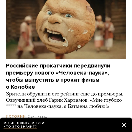
Российские прокатчики передвинули
премьеру нового «Человека-паука»,
чтобы выпустить в прокат фильм
о Колобке
Зрители обрушили его рейтинг еще до премьеры.
Озвучивший хлеб Гарик Харламов: «Мне глубоко
***** на Человека-паука, я Бэтмена люблю!»
2 дня назад
ИСТОРИИ
МЫ ИСПОЛЬЗУЕМ КУКИ!
ЧТО ЭТО ЗНАЧИТ?