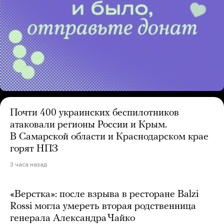
Почти 400 украинских беспилотников
атаковали регионы России и Крым.
В Самарской области и Краснодарском крае
горят НПЗ
3 часа назад
«Верстка»: после взрыва в ресторане Balzi
Rossi могла умереть вторая родственница
генерала Александра Чайко