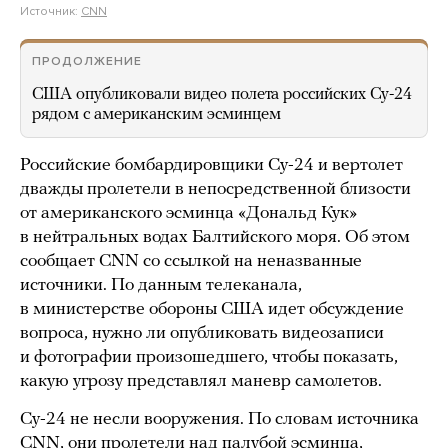
Источник:
CNN
ПРОДОЛЖЕНИЕ
США опубликовали видео полета российских Су-24
рядом с американским эсминцем
Российские бомбардировщики Су-24 и вертолет
дважды пролетели в непосредственной близости
от американского эсминца «Дональд Кук»
в нейтральных водах Балтийского моря. Об этом
сообщает CNN со ссылкой на неназванные
источники. По данным телеканала,
в министерстве обороны США идет обсуждение
вопроса, нужно ли опубликовать видеозаписи
и фотографии произошедшего, чтобы показать,
какую угрозу представлял маневр самолетов.
Су-24 не несли вооружения. По словам источника
CNN, они пролетели над палубой эсминца,