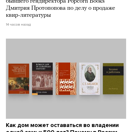
бывшего гендиректора Popcorn Books
Дмитрия Протопопова по делу о продаже
квир-литературы
14 часов назад
Как дом может оставаться во владении