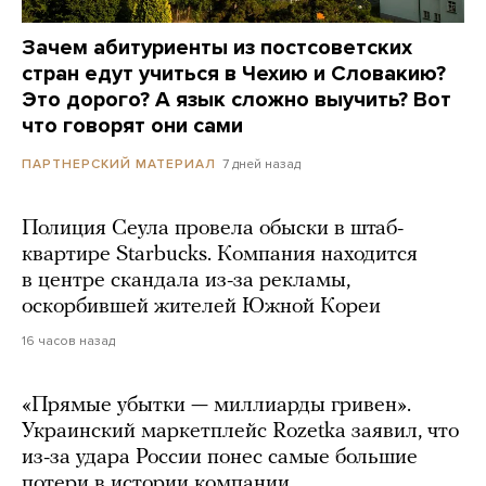
Зачем абитуриенты из постсоветских
стран едут учиться в Чехию и Словакию?
Это дорого? А язык сложно выучить? Вот
что говорят они сами
7 дней назад
ПАРТНЕРСКИЙ МАТЕРИАЛ
Полиция Сеула провела обыски в штаб-
квартире Starbucks. Компания находится
в центре скандала из-за рекламы,
оскорбившей жителей Южной Кореи
16 часов назад
«Прямые убытки — миллиарды гривен».
Украинский маркетплейс Rozetka заявил, что
из-за удара России понес самые большие
потери в истории компании