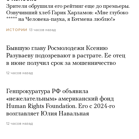
Зрители обрушили его рейтинг еще до премьеры.
Озвучивший хлеб Гарик Харламов: «Мне глубоко
***** на Человека-паука, я Бэтмена люблю!»
13 часов назад
ИСТОРИИ
Бывшую главу Росмолодежи Ксению
Разуваеву подозревают в растрате. Ее отец
в июне получил срок за мошенничество
12 часов назад
Генпрокуратура РФ объявила
«нежелательным» американский фонд
Human Rights Foundation. Его с 2024-го
возглавляет Юлия Навальная
12 часов назад