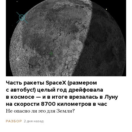
Часть ракеты SpaceX (размером
с автобус!) целый год дрейфовала
в космосе — и в итоге врезалась в Луну
на скорости 8700 километров в час
Не опасно ли это для Земли?
2 дня назад
РАЗБОР