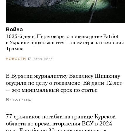
Война
1625-й день. Переговоры о производстве Patriot
в Украине продолжаются — несмотря на сомнения
Трампа
17 часов назад
НОВОСТИ
В Бурятии журналистку Василису Шишкину
осудили по делу о госизмене. Ей дали 12 лет
— это минимальный срок по статье
16 часов назад
77 срочников погибли на границе Курской
области во время вторжения ВСУ в 2024
году. Еще более 30 до сих пор числятся