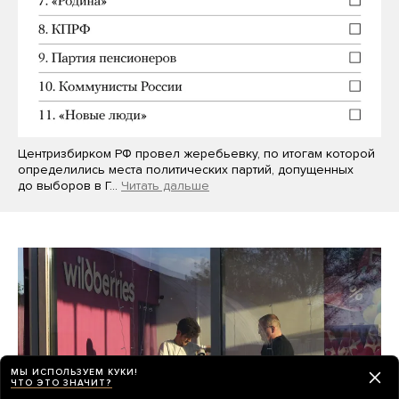
Центризбирком РФ провел жеребьевку, по итогам которой
определились места политических партий, допущенных
до выборов в Г…
Читать дальше
МЫ ИСПОЛЬЗУЕМ КУКИ!
ЧТО ЭТО ЗНАЧИТ?