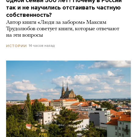
одной семьи 500 лет? Почему в России
так и не научились отстаивать частную
собственность?
Автор книги «Люди за забором» Максим
Трудолюбов советует книги, которые отвечают
на эти вопросы
14 часов назад
ИСТОРИИ