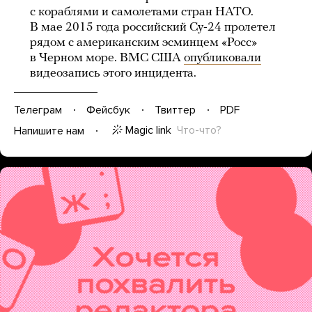
с кораблями и самолетами стран НАТО.
В мае 2015 года российский Су-24 пролетел
рядом с американским эсминцем «Росс»
в Черном море. ВМС США
опубликовали
видеозапись этого инцидента.
Телеграм
Фейсбук
Твиттер
PDF
Magic link
Что-что?
Напишите нам