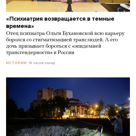
«Психиатрия возвращается в темные
времена»
Отец психиатра Ольги Бухановской всю карьеру
боролся со стигматизацией транслюдей. А его
дочь призывает бороться с «эпидемией
трансгендерности» в России
16 часов назад
ИСТОРИИ