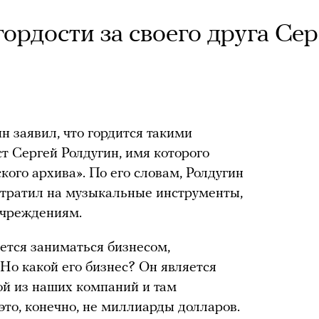
гордости за своего друга Сер
 заявил, что гордится такими
ст Сергей Ролдугин, имя которого
ого архива». По его словам, Ролдугин
отратил на музыкальные инструменты,
учреждениям.
ется заниматься бизнесом,
Но какой его бизнес? Он является
й из наших компаний и там
 это, конечно, не миллиарды долларов.