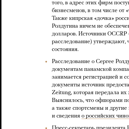
того, в адрес этих фирм пост
бизнесменов, в том числе от
Также кипрская «дочка» рос
Ролдугина ничем не обеспече
долларов. Источники OCCRP (
расследование) утверждают, 
состояния.
Расследование о Сергее Ролд
документам панамской компан
занимается регистрацией и 
документы источник предоста
Zeitung, которая передала их
Выяснилось, что офшорами п
а также спортсмены и другие
и сведения
о российских чин
Пресс-секретарь президента