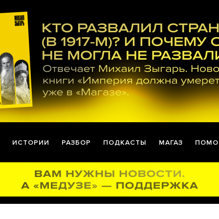
ИСТОРИИ
РАЗБОР
ПОДКАСТЫ
МАГАЗ
ПОМО