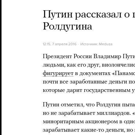
Путин рассказал о 
Ролдугина
12:15, 7 апреля 2016
Источник:
Meduza
Президент России Владимир Путин
людьми, как его друг, виолончели
фигурирует
в документах «Панамск
почти все заработанные деньги п
которые дарит государственным 
Путин отметил, что Ролдугин пыта
но не зарабатывает миллиардов. «
миноритарным акционером в одно
зарабатывает какие-то деньги, но