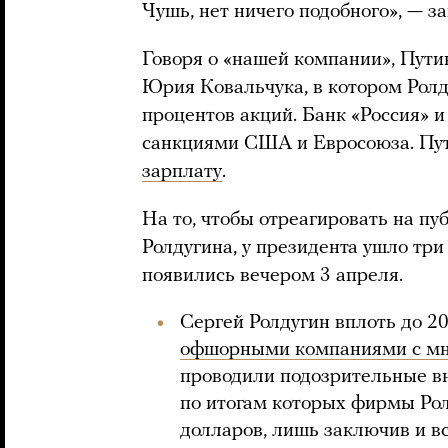
Чушь, нет ничего подобного», — з
Говоря о «нашей компании», Путин
Юрия Ковальчука, в котором Ролд
процентов акций. Банк «Россия» 
санкциями США и Евросоюза. Пу
зарплату
.
На то, чтобы отреагировать на п
Ролдугина, у президента ушло три
появились вечером 3 апреля.
Сергей Ролдугин вплоть до 2
офшорными компаниями с м
проводили подозрительные в
по итогам которых фирмы Рол
долларов, лишь заключив и в