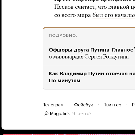
Песков считает, что главной
со всего мира
был его началь
ПОДРОБНО:
Офшоры друга Путина. Главное
о миллиардах Сергея Ролдугина
Как Владимир Путин отвечал на
По минутам
Телеграм
Фейсбук
Твиттер
P
Magic link
Что-что?