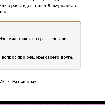
 целью расследований 400 журналистов
ник
.
Что нужно знать про расследование
 вопрос про офшоры своего друга.
DF
Напишите нам