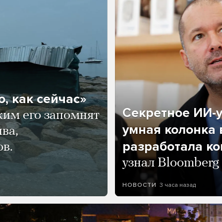
, как сейчас»
Секретное ИИ-у
ким его запомнят
умная колонка 
ва,
разработала к
ов.
узнал Bloomberg
3 часа назад
НОВОСТИ