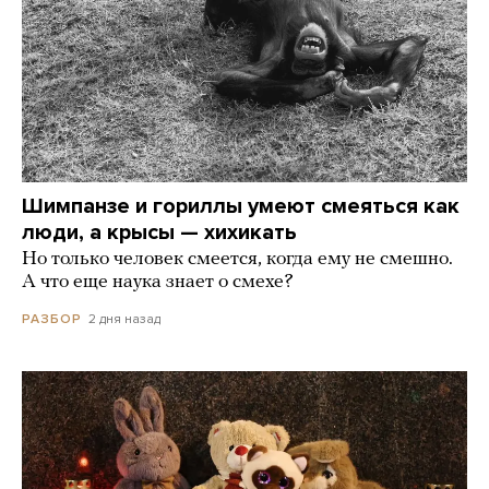
Шимпанзе и гориллы умеют смеяться как
люди, а крысы — хихикать
Но только человек смеется, когда ему не смешно.
А что еще наука знает о смехе?
2 дня назад
РАЗБОР