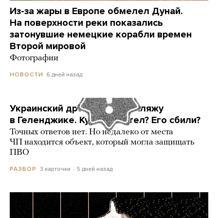
Из-за жары в Европе обмелел Дунай.
На поверхности реки показались
затонувшие немецкие корабли времен
Второй мировой
Фотографии
6 дней назад
НОВОСТИ
Украинский дрон попал по пляжу
в Геленджике. Куда он летел? Его сбили?
Точных ответов нет. Но недалеко от места
ЧП находится объект, который могла защищать
ПВО
3 карточки
5 дней назад
РАЗБОР