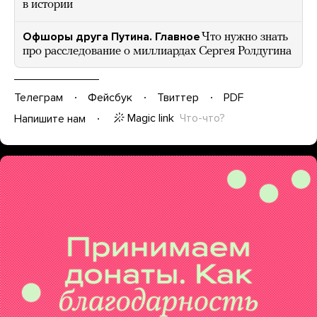
в истории
Офшоры друга Путина. Главное
Что нужно знать
про расследование о миллиардах Сергея Ролдугина
Телеграм
Фейсбук
Твиттер
PDF
Magic link
Что-что?
Напишите нам