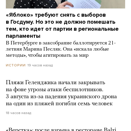
«Яблоко» требуют снять с выборов
в Госдуму. Но это не должно помешать
тем, кто идет от партии в региональные
парламенты
В Петербурге в заксобрание баллотируется 21-
летняя Марина Песляк. Она «искала любые
методы», чтобы агитировать за мир
19 часов назад
ИСТОРИИ
Пляжи Геленджика начали закрывать
на фоне угрозы атаки беспилотников.
3 августа из-за падения украинского дрона
на один из пляжей погибли семь человек
18 часов назад
«Верстка»: после взрыва в ресторане Balzi