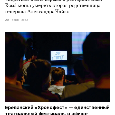
Rossi могла умереть вторая родственница
генерала Александра Чайко
20 часов назад
Ереванский «Хронофест» — единственный
театральный фестиваль, в афише