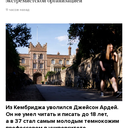
экстремистской организацией
11 часов назад
Из Кембриджа уволился Джейсон Ардей.
Он не умел читать и писать до 18 лет,
а в 37 стал самым молодым темнокожим
профессором в университете