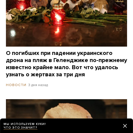
О погибших при падении украинского
дрона на пляж в Геленджике по-прежнему
известно крайне мало. Вот что удалось
узнать о жертвах за три дня
3 дня назад
НОВОСТИ
МЫ ИСПОЛЬЗУЕМ КУКИ!
ЧТО ЭТО ЗНАЧИТ?