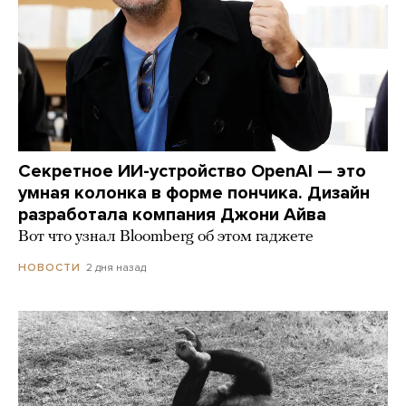
Секретное ИИ-устройство OpenAI — это
умная колонка в форме пончика. Дизайн
разработала компания Джони Айва
Вот что узнал Bloomberg об этом гаджете
2 дня назад
НОВОСТИ