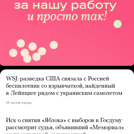
WSJ: разведка США связала с Россией
беспилотник со взрывчаткой, найденный
в Лейпциге рядом с украинским самолетом
14 часов назад
Иск о снятии «Яблока» с выборов в Госдуму
рассмотрит судья, объявивший «Мемориал»