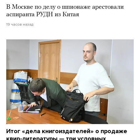
В Москве по делу о шпионаже арестовали
аспиранта РУДН из Китая
19 часов назад
Итог «дела книгоиздателей» о продаже
квир-литературы — три условных