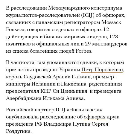
В расследовании Международного консорциума
журналистов-расследователей (ICIJ) об офшорах,
связанных с панамским регистратором Mossack
Fonseca, говорится о сделках и офшорах 12
действующих и бывших мировых лидеров, 128
политиков и официальных лиц и 29 миллиардеров
из списка богатейших людей Forbes.
В частности, там упоминаются сделки, к которым
причастны президент Украины
Петр Порошенко
,
король Саудовской Аравии Салман, премьер-
министры Исландии и Пакистана, родственники
председателя КНР Си Цзиньпиня и президента
Азербайджана Ильхама Алиева.
Российский партнер ICIJ «Новая газета»
опубликовала расследование об
офшорах
друга
президента РФ Владимира Путина Сергея
Ролдугина.