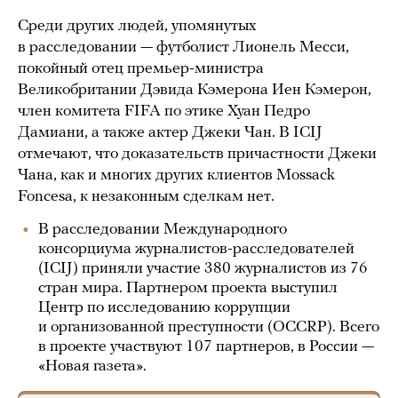
Среди других людей, упомянутых
в расследовании — футболист Лионель Месси,
покойный отец премьер-министра
Великобритании Дэвида Кэмерона Иен Кэмерон,
член комитета FIFA по этике Хуан Педро
Дамиани, а также актер Джеки Чан. В ICIJ
отмечают, что доказательств причастности Джеки
Чана, как и многих других клиентов Mossack
Foncesa, к незаконным сделкам нет.
В расследовании Международного
консорциума журналистов-расследователей
(ICIJ) приняли участие 380 журналистов из 76
стран мира. Партнером проекта выступил
Центр по исследованию коррупции
и организованной преступности (OCCRP). Всего
в проекте участвуют 107 партнеров, в России —
«Новая газета».