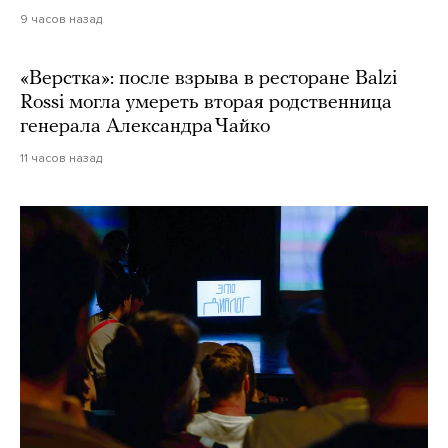
9 часов назад
«Верстка»: после взрыва в ресторане Balzi
Rossi могла умереть вторая родственница
генерала Александра Чайко
11 часов назад