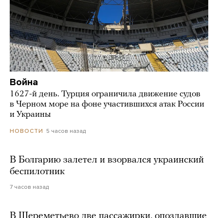
Война
1627-й день. Турция ограничила движение судов
в Черном море на фоне участившихся атак России
и Украины
5 часов назад
НОВОСТИ
В Болгарию залетел и взорвался украинский
беспилотник
7 часов назад
В Шереметьево две пассажирки, опоздавшие