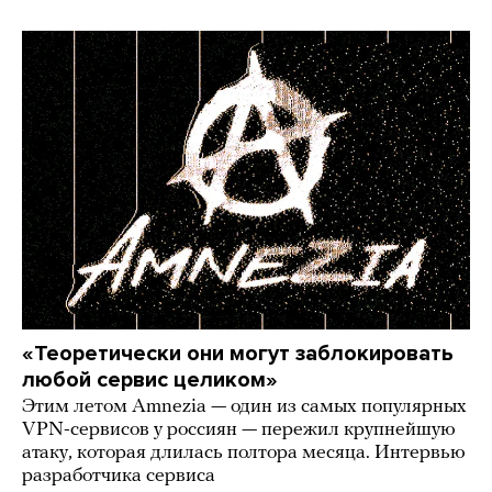
«Теоретически они могут заблокировать
любой сервис целиком»
Этим летом Amnezia — один из самых популярных
VPN-сервисов у россиян — пережил крупнейшую
атаку, которая длилась полтора месяца. Интервью
разработчика сервиса