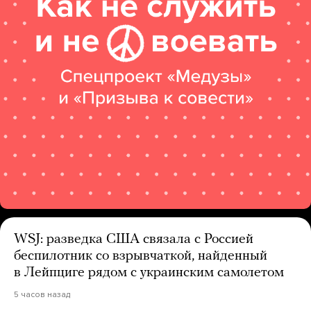
WSJ: разведка США связала с Россией
беспилотник со взрывчаткой, найденный
в Лейпциге рядом с украинским самолетом
5 часов назад