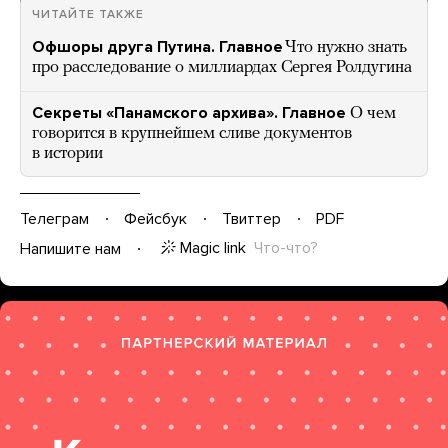
ЧИТАЙТЕ ТАКЖЕ
Офшоры друга Путина. Главное
Что нужно знать
про расследование о миллиардах Сергея Ролдугина
Секреты «Панамского архива». Главное
О чем
говорится в крупнейшем сливе документов
в истории
Телеграм
Фейсбук
Твиттер
PDF
Magic link
Что-что?
Напишите нам