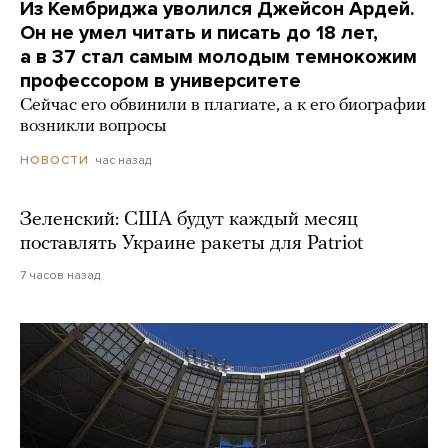
Из Кембриджа уволился Джейсон Ардей.
Он не умел читать и писать до 18 лет,
а в 37 стал самым молодым темнокожим
профессором в университете
Сейчас его обвинили в плагиате, а к его биографии
возникли вопросы
час назад
НОВОСТИ
Зеленский: США будут каждый месяц
поставлять Украине ракеты для Patriot
7 часов назад