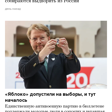
собираются выдворить из России
день назад
«Яблоко» допустили на выборы, и тут
началось
Единственную антивоенную партию в бюллетене
поддержали молодые люди в соцсетях и уехавшая