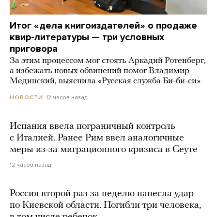
Итог «дела книгоиздателей» о продаже
квир-литературы — три условных
приговора
За этим процессом мог стоять Аркадий Ротенберг,
а избежать новых обвинений помог Владимир
Мединский, выяснила «Русская служба Би-би-си»
12 часов назад
НОВОСТИ
Испания ввела пограничный контроль
с Италией. Ранее Рим ввел аналогичные
меры из-за миграционного кризиса в Сеуте
12 часов назад
Россия второй раз за неделю нанесла удар
по Киевской области. Погибли три человека,
в том числе ребенок