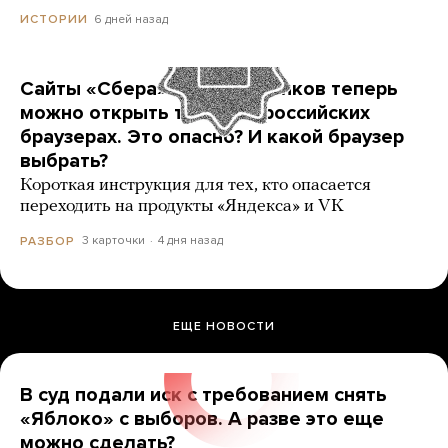
6 дней назад
ИСТОРИИ
Сайты «Сбера» и других банков теперь
можно открыть только в российских
браузерах. Это опасно? И какой браузер
выбрать?
Короткая инструкция для тех, кто опасается
переходить на продукты «Яндекса» и VK
3 карточки
4 дня назад
РАЗБОР
ЕЩЕ НОВОСТИ
В суд подали иск с требованием снять
«Яблоко» с выборов. А разве это еще
можно сделать?