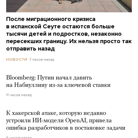
После миграционного кризиса
в испанской Сеуте остаются больше
тысячи детей и подростков, незаконно
пересекших границу. Их нельзя просто так
отправить назад
7 часов назад
НОВОСТИ
Bloomberg: Путин начал давить
на Набиуллину из-за ключевой ставки
11 часов назад
К хакерской атаке, которую недавно
устроили ИИ-модели OpenAI, привела
ошибка разработчиков в постановке задачи
6 часов назад