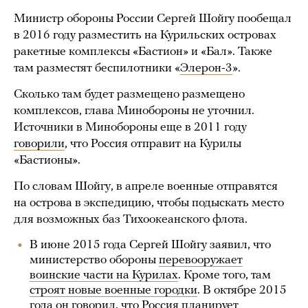
Министр обороны России Сергей Шойгу пообещал
в 2016 году разместить на Курильских островах
ракетные комплексы «Бастион» и «Бал». Также
там разместят беспилотники «
Элерон-3
».
Сколько там будет размещено размещено
комплексов, глава Минобороны не уточнил.
Источники в Минобороны еще в 2011 году
говорили
, что Россия отправит на Курилы
«Бастионы».
По словам Шойгу, в апреле военные отправятся
на острова в экспедицию, чтобы подыскать место
для возможных баз Тихоокеанского флота.
В июне 2015 года Сергей Шойгу заявил, что
министерство обороны
перевооружает
воинские части на Курилах
. Кроме того, там
строят новые военные городки
. В октябре 2015
года он
говорил
, что Россия планирует