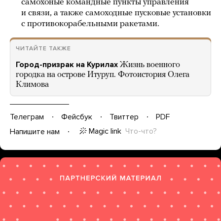
самохоные командные пункты управления
и связи, а также самоходные пусковые установки
с противокорабельными ракетами.
ЧИТАЙТЕ ТАКЖЕ
Город-призрак на Курилах
Жизнь военного
городка на острове Итуруп. Фотоистория Олега
Климова
Телеграм
Фейсбук
Твиттер
PDF
Magic link
Что-что?
Напишите нам