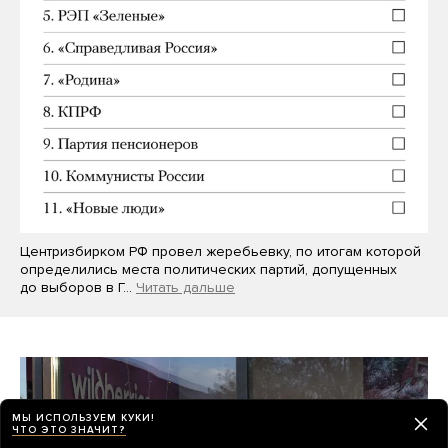
Центризбирком РФ провел жеребьевку, по итогам которой
определились места политических партий, допущенных
до выборов в Г…
Читать дальше
МЫ ИСПОЛЬЗУЕМ КУКИ!
ЧТО ЭТО ЗНАЧИТ?