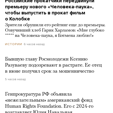
Российские прокатчики передвинули
премьеру нового «Человека-паука»,
чтобы выпустить в прокат фильм
о Колобке
Зрители обрушили его рейтинг еще до премьеры.
Озвучивший хлеб Гарик Харламов: «Мне глубоко
***** на Человека-паука, я Бэтмена люблю!»
6 часов назад
ИСТОРИИ
Бывшую главу Росмолодежи Ксению
Разуваеву подозревают в растрате. Ее отец
в июне получил срок за мошенничество
5 часов назад
Генпрокуратура РФ объявила
«нежелательным» американский фонд
Human Rights Foundation. Его с 2024-го
возглавляет Юлия Навальная