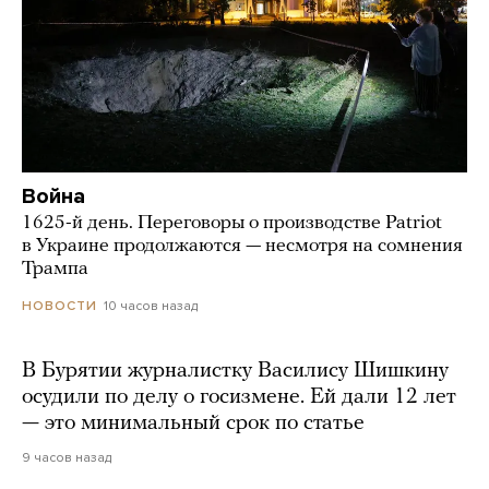
Война
1625-й день. Переговоры о производстве Patriot
в Украине продолжаются — несмотря на сомнения
Трампа
10 часов назад
НОВОСТИ
В Бурятии журналистку Василису Шишкину
осудили по делу о госизмене. Ей дали 12 лет
— это минимальный срок по статье
9 часов назад