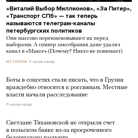
«Виталий Выбор Миллионов», «За Питер»,
«Транспорт СПб» — так теперь
называются телеграм-каналы
петербургских политиков
Они массово переименовывают их перед
выборами. А спикер заксобрания даже удалил
канал в «Максе» (Почему? Никто не понимает)
11 часов назад
ИСТОРИИ
Боты в соцсетях стали писать, что в Грузии
враждебно относятся к россиянам. Местные
власти начали расследование
11 часов назад
Светлане Тихановской не открыли счет
в польском банке из-за просроченного
белорусского паспорта