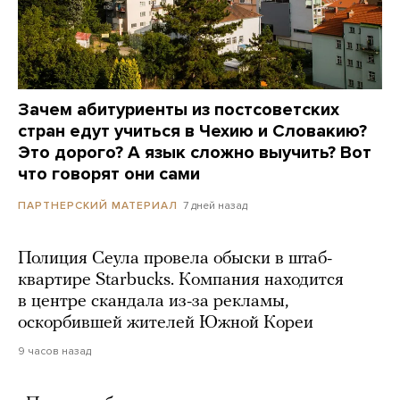
Зачем абитуриенты из постсоветских
стран едут учиться в Чехию и Словакию?
Это дорого? А язык сложно выучить? Вот
что говорят они сами
7 дней назад
ПАРТНЕРСКИЙ МАТЕРИАЛ
Полиция Сеула провела обыски в штаб-
квартире Starbucks. Компания находится
в центре скандала из-за рекламы,
оскорбившей жителей Южной Кореи
9 часов назад