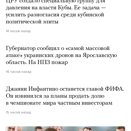
ЦРУ создало специальную группу для
давления на власти Кубы. Ее задача —
усилить разногласия среди кубинской
политической элиты
14 часов назад
Губернатор сообщил о «самой массовой
атаке» украинских дронов на Ярославскую
область. На НПЗ пожар
16 часов назад
Джанни Инфантино останется главой ФИФА.
Он извинился за планы продать долю
в чемпионате мира частным инвесторам
15 часов назад