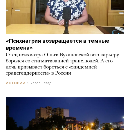
«Психиатрия возвращается в темные
времена»
Отец психиатра Ольги Бухановской всю карьеру
боролся со стигматизацией транслюдей. А его
дочь призывает бороться с «эпидемией
трансгендерности» в России
9 часов назад
ИСТОРИИ