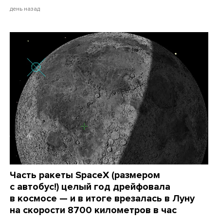
день назад
Часть ракеты SpaceX (размером
с автобус!) целый год дрейфовала
в космосе — и в итоге врезалась в Луну
на скорости 8700 километров в час