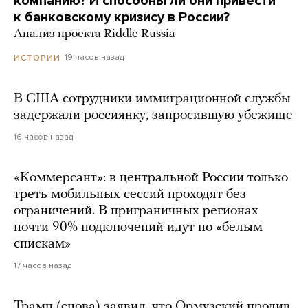
компанию? И способны ли они привести
к банковскому кризису в России?
Анализ проекта Riddle Russia
19 часов назад
ИСТОРИИ
В США сотрудники иммиграционной службы
задержали россиянку, запросившую убежище
16 часов назад
«Коммерсант»: в центральной России только
треть мобильных сессий проходят без
ограничений. В приграничных регионах
почти 90% подключений идут по «белым
спискам»
17 часов назад
Трамп (снова) заявил, что Ормузский пролив