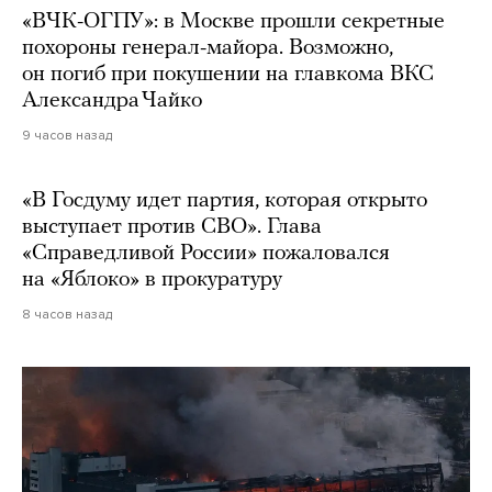
«ВЧК-ОГПУ»: в Москве прошли секретные
похороны генерал-майора. Возможно,
он погиб при покушении на главкома ВКС
Александра Чайко
9 часов назад
«В Госдуму идет партия, которая открыто
выступает против СВО». Глава
«Справедливой России» пожаловался
на «Яблоко» в прокуратуру
8 часов назад