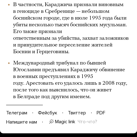
В частности, Караджича признали виновным
в геноциде в Сребренице — небольшом
боснийском городе, где в июле 1995 года были
убиты несколько тысяч боснийских мусульман.
Его также признали
ответственным за убийства, захват заложников
и принудительное переселение жителей
Боснии и Герцеговины.
Международный трибунал по бывшей
Югославии предъявил Караджичу обвинение
в военных преступлениях в 1995
году. Арестовать его удалось лишь в 2008 году,
после того как выяснилось, что он живет
в Белграде под другим именем.
Телеграм
Фейсбук
Твиттер
PDF
Magic link
Что-что?
Напишите нам