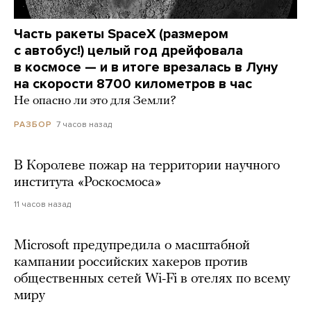
Часть ракеты SpaceX (размером
с автобус!) целый год дрейфовала
в космосе — и в итоге врезалась в Луну
на скорости 8700 километров в час
Не опасно ли это для Земли?
7 часов назад
РАЗБОР
В Королеве пожар на территории научного
института «Роскосмоса»
11 часов назад
Microsoft предупредила о масштабной
кампании российских хакеров против
общественных сетей Wi-Fi в отелях по всему
миру