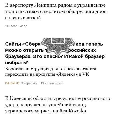
В аэропорту Лейпцига рядом с украинским
транспортным самолетом обнаружили дрон
со взрывчаткой
14 часов назад
Сайты «Сбера» и других банков теперь
можно открыть только в российских
браузерах. Это опасно? И какой браузер
выбрать?
Короткая инструкция для тех, кто опасается
переходить на продукты «Яндекса» и VK
3 карточки
19 часов назад
РАЗБОР
В Киевской области в результате российского
удара разрушен крупнейший склад
украинского маркетплейса Rozetka