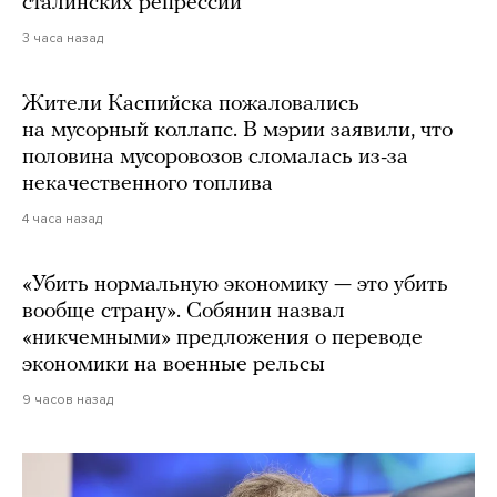
сталинских репрессий
3 часа назад
Жители Каспийска пожаловались
на мусорный коллапс. В мэрии заявили, что
половина мусоровозов сломалась из-за
некачественного топлива
4 часа назад
«Убить нормальную экономику — это убить
вообще страну». Собянин назвал
«никчемными» предложения о переводе
экономики на военные рельсы
9 часов назад