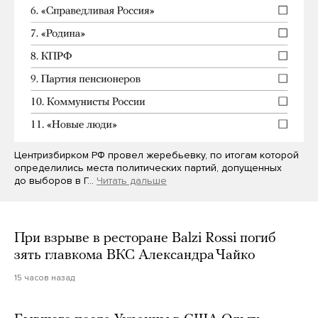
Центризбирком РФ провел жеребьевку, по итогам которой
определились места политических партий, допущенных
до выборов в Г…
Читать дальше
При взрыве в ресторане Balzi Rossi погиб
зять главкома ВКС Александра Чайко
15 часов назад