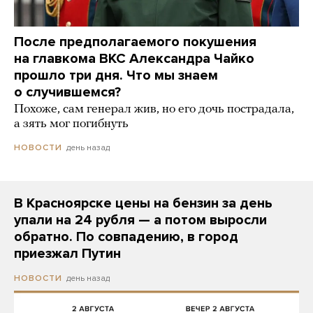
После предполагаемого покушения
на главкома ВКС Александра Чайко
прошло три дня. Что мы знаем
о случившемся?
Похоже, сам генерал жив, но его дочь пострадала,
а зять мог погибнуть
день назад
НОВОСТИ
В Красноярске цены на бензин за день
упали на 24 рубля — а потом выросли
обратно. По совпадению, в город
приезжал Путин
день назад
НОВОСТИ