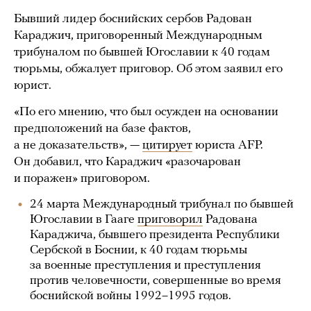
Бывший лидер боснийских сербов Радован
Караджич, приговоренный Международным
трибуналом по бывшей Югославии к 40 годам
тюрьмы, обжалует приговор. Об этом заявил его
юрист.
«По его мнению, что был осужден на основании
предположений на базе фактов,
а не доказательств», —
цитирует
юриста AFP.
Он добавил, что Караджич «разочарован
и поражен» приговором.
24 марта Международный трибунал по бывшей
Югославии в Гааге
приговорил
Радована
Караджича, бывшего президента Республики
Сербской в Боснии, к 40 годам тюрьмы
за военные преступления и преступления
против человечности, совершенные во время
боснийской войны 1992–1995 годов.