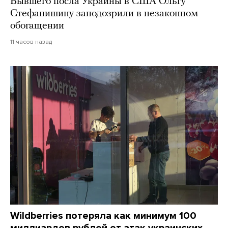
Бывшего посла Украины в США Ольгу
Стефанишину заподозрили в незаконном
обогащении
11 часов назад
Wildberries потеряла как минимум 100
миллиардов рублей от атак украинских