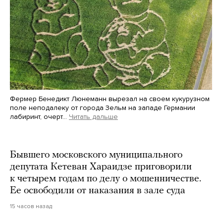
Фермер Бенедикт Люнеманн вырезал на своем кукурузном
поле неподалеку от города Зельм на западе Германии
лабиринт, очерт…
Читать дальше
Martin Meissner / AP / Scanpix / LETA
Бывшего московского муниципального
депутата Кетеван Хараидзе приговорили
к четырем годам по делу о мошенничестве.
Ее освободили от наказания в зале суда
15 часов назад