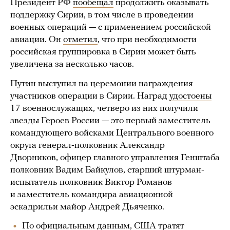
Президент РФ
пообещал
продолжить оказывать
поддержку Сирии, в том числе в проведении
военных операций — с применением российской
авиации. Он
отметил
, что при необходимости
российская группировка в Сирии может быть
увеличена за несколько часов.
Путин выступил на церемонии награждения
участников операции в Сирии. Наград
удостоены
17 военнослужащих, четверо из них получили
звезды Героев России — это первый заместитель
командующего войсками Центрального военного
округа генерал-полковник Александр
Дворников, офицер главного управления Генштаба
полковник Вадим Байкулов, старший штурман-
испытатель полковник Виктор Романов
и заместитель командира авиационной
эскадрильи майор Андрей Дьяченко.
По
официальным данным
, США тратят