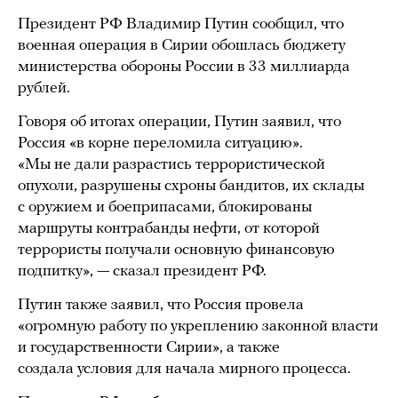
Президент РФ Владимир Путин сообщил, что
военная операция в Сирии обошлась бюджету
министерства обороны России в 33 миллиарда
рублей.
Говоря об итогах операции, Путин заявил, что
Россия «в корне переломила ситуацию».
«Мы не дали разрастись террористической
опухоли, разрушены схроны бандитов, их склады
с оружием и боеприпасами, блокированы
маршруты контрабанды нефти, от которой
террористы получали основную финансовую
подпитку», — сказал президент РФ.
Путин также заявил, что Россия провела
«огромную работу по укреплению законной власти
и государственности Сирии», а также
создала условия для начала мирного процесса.