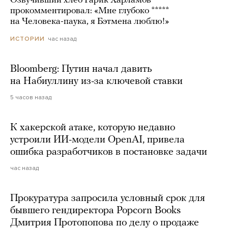
Озвучивший хлеб Гарик Харламов
прокомментировал: «Мне глубоко *****
на Человека-паука, я Бэтмена люблю!»
час назад
ИСТОРИИ
Bloomberg: Путин начал давить
на Набиуллину из-за ключевой ставки
5 часов назад
К хакерской атаке, которую недавно
устроили ИИ-модели OpenAI, привела
ошибка разработчиков в постановке задачи
час назад
Прокуратура запросила условный срок для
бывшего гендиректора Popcorn Books
Дмитрия Протопопова по делу о продаже