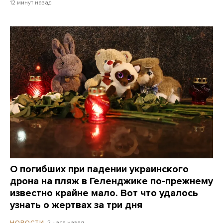
12 минут назад
О погибших при падении украинского
дрона на пляж в Геленджике по-прежнему
известно крайне мало. Вот что удалось
узнать о жертвах за три дня
2 часа назад
НОВОСТИ