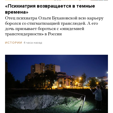
«Психиатрия возвращается в темные
времена»
Отец психиатра Ольги Бухановской всю карьеру
боролся со стигматизацией транслюдей. А его
дочь призывает бороться с «эпидемией
трансгендерности» в России
4 часа назад
ИСТОРИИ