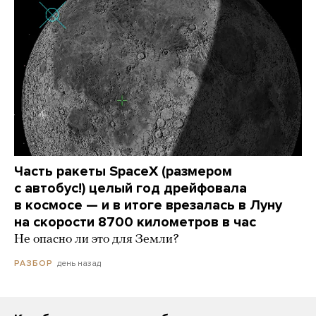
Часть ракеты SpaceX (размером
с автобус!) целый год дрейфовала
в космосе — и в итоге врезалась в Луну
на скорости 8700 километров в час
Не опасно ли это для Земли?
день назад
РАЗБОР