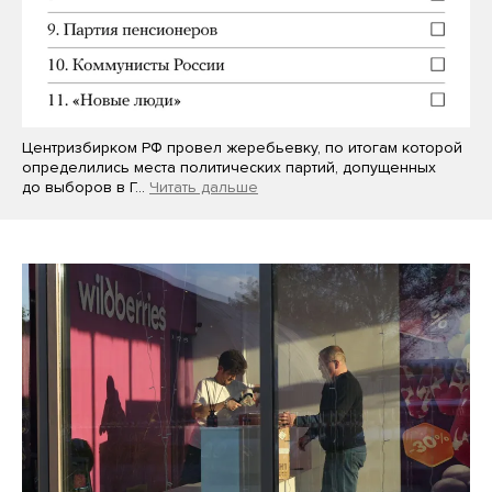
Центризбирком РФ провел жеребьевку, по итогам которой
определились места политических партий, допущенных
до выборов в Г…
Читать дальше