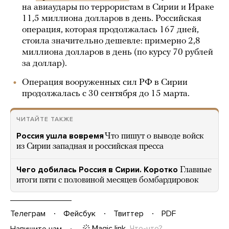
на авиаудары по террористам в Сирии и Ираке
11,5 миллиона долларов в день. Российская
операция, которая продолжалась 167 дней,
стоила значительно дешевле: примерно 2,8
миллиона долларов в день (по курсу 70 рублей
за доллар).
Операция вооруженных сил РФ в Сирии
продолжалась с 30 сентября до 15 марта.
ЧИТАЙТЕ ТАКЖЕ
Россия ушла вовремя
Что пишут о выводе войск
из Сирии западная и российская пресса
Чего добилась Россия в Сирии. Коротко
Главные
итоги пяти с половиной месяцев бомбардировок
Телеграм
Фейсбук
Твиттер
PDF
Magic link
Что-что?
Напишите нам