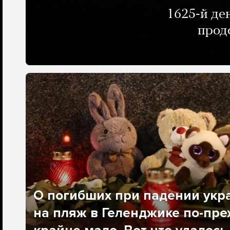
1625-й де
прод
О погибших при падении укр
на пляж в Геленджике по-пре