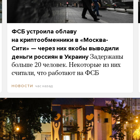
ФСБ устроила облаву
на криптообменники в «Москва-
Сити» — через них якобы выводили
деньги россиян в Украину
Задержаны
больше 20 человек. Некоторые из них
считали, что работают на ФСБ
час назад
НОВОСТИ