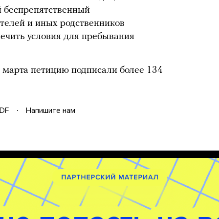
 беспрепятственный
ителей и иных родственников
печить условия для пребывания
5 марта петицию подписали более 134
DF
Напишите нам