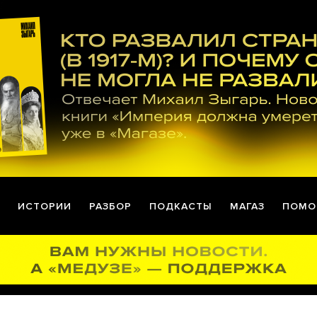
ИСТОРИИ
РАЗБОР
ПОДКАСТЫ
МАГАЗ
ПОМО