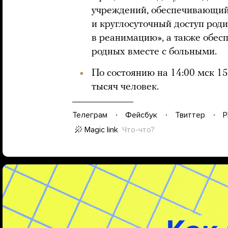
учреждений, обеспечивающий
и круглосуточный доступ род
в реанимацию», а также обес
родных вместе с больными.
По состоянию на 14:00 мск 1
тысяч человек.
Телеграм
Фейсбук
Твиттер
P
Magic link
Что-что?