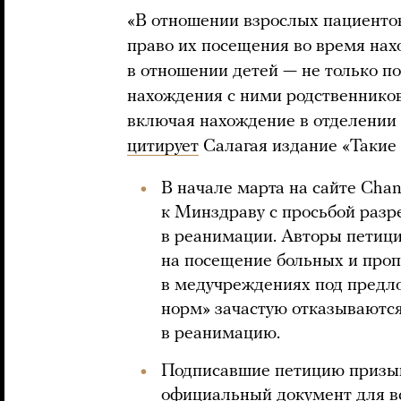
«В отношении взрослых пациенто
право их посещения во время нах
в отношении детей — не только по
нахождения с ними родственников
включая нахождение в отделении
цитирует
Салагая издание «Такие 
В начале марта на сайте Cha
к Минздраву с просьбой раз
в реанимации. Авторы петици
на посещение больных и проп
в медучреждениях под предл
норм» зачастую отказываются
в реанимацию.
Подписавшие петицию призы
официальный документ для в