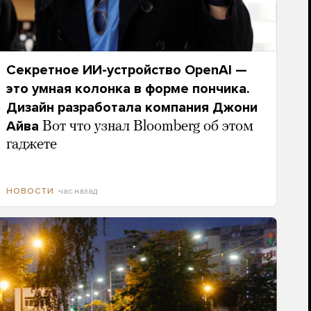
Секретное ИИ-устройство OpenAI —
это умная колонка в форме пончика.
Дизайн разработала компания Джони
Айва
Вот что узнал Bloomberg об этом
гаджете
час назад
НОВОСТИ