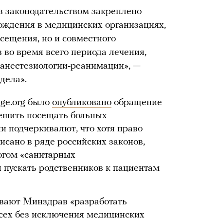
в законодательством закреплено
ождения в медицинских организациях,
сещения, но и совместного
 во время всего периода лечения,
 анестезиологии-реанимации», —
дела».
nge.org было
опубликовано
обращение
решить посещать больных
и подчеркивалют, что хотя право
исано в ряде российских законов,
огом «санитарных
 пускать родственников к пациентам
вают Минздрав «разработать
сех без исключения медицинских