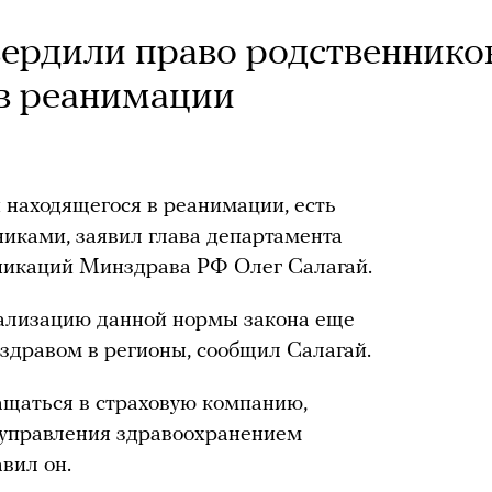
ердили право родственнико
в реанимации
и находящегося в реанимации, есть
никами, заявил глава департамента
никаций Минздрава РФ Олег Салагай.
еализацию данной нормы закона еще
здравом в регионы, сообщил Салагай.
ащаться в страховую компанию,
 управления здравоохранением
авил он.