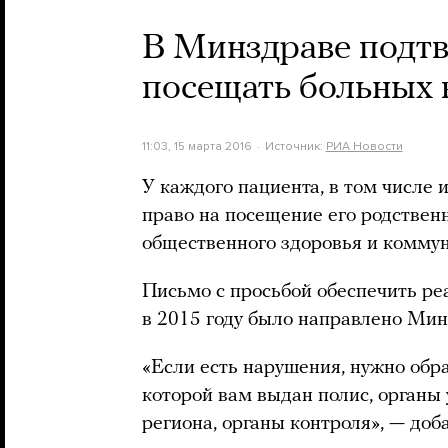
В Минздраве подтв
посещать больных 
11:03, 15 марта 2016
Источник:
РИА Новости
У каждого пациента, в том числе 
право на посещение его родствен
общественного здоровья и комму
Письмо с просьбой обеспечить р
в 2015 году было направлено Мин
«Если есть нарушения, нужно обр
которой вам выдан полис, органы
региона, органы контроля», — доб