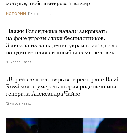
методы», чтобы агитировать за мир
11 часов назад
ИСТОРИИ
Пляжи Геленджика начали закрывать
на фоне угрозы атаки беспилотников.
3 августа из-за падения украинского дрона
на один из пляжей погибли семь человек
10 часов назад
«Верстка»: после взрыва в ресторане Balzi
Rossi могла умереть вторая родственница
генерала Александра Чайко
12 часов назад