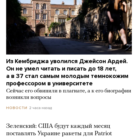
Из Кембриджа уволился Джейсон Ардей.
Он не умел читать и писать до 18 лет,
а в 37 стал самым молодым темнокожим
профессором в университете
Сейчас его обвинили в плагиате, а к его биографии
возникли вопросы
2 часа назад
НОВОСТИ
Зеленский: США будут каждый месяц
поставлять Украине ракеты для Patriot