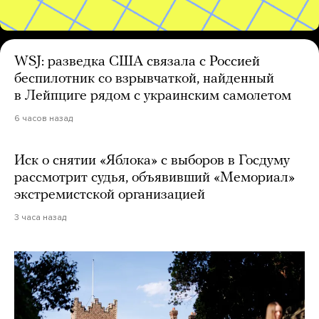
WSJ: разведка США связала с Россией
беспилотник со взрывчаткой, найденный
в Лейпциге рядом с украинским самолетом
6 часов назад
Иск о снятии «Яблока» с выборов в Госдуму
рассмотрит судья, объявивший «Мемориал»
экстремистской организацией
3 часа назад