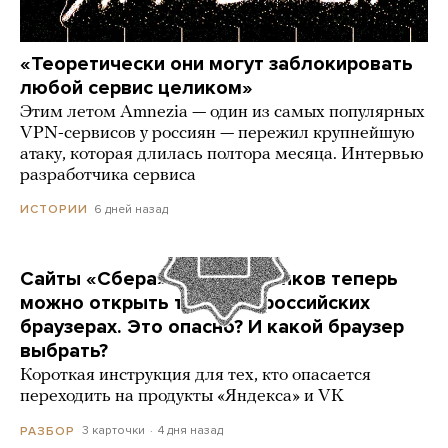
«Теоретически они могут заблокировать
любой сервис целиком»
Этим летом Amnezia — один из самых популярных
VPN-сервисов у россиян — пережил крупнейшую
атаку, которая длилась полтора месяца. Интервью
разработчика сервиса
6 дней назад
ИСТОРИИ
Сайты «Сбера» и других банков теперь
можно открыть только в российских
браузерах. Это опасно? И какой браузер
выбрать?
Короткая инструкция для тех, кто опасается
переходить на продукты «Яндекса» и VK
3 карточки
4 дня назад
РАЗБОР