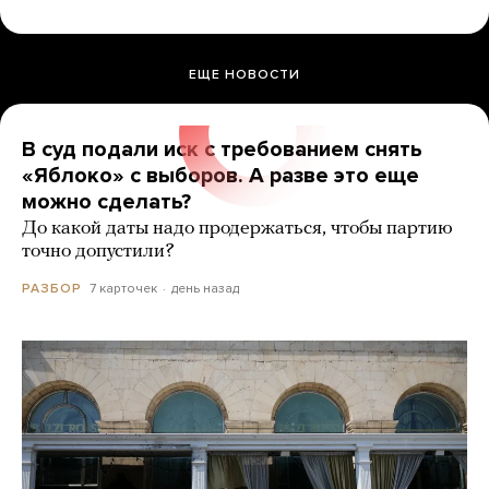
ЕЩЕ НОВОСТИ
В суд подали иск с требованием снять
«Яблоко» с выборов. А разве это еще
можно сделать?
До какой даты надо продержаться, чтобы партию
точно допустили?
7 карточек
день назад
РАЗБОР