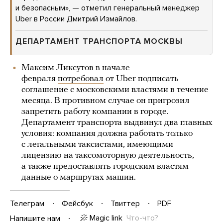
и безопасным», — отметил генеральный менеджер
Uber в России Дмитрий Измайлов.
ДЕПАРТАМЕНТ ТРАНСПОРТА МОСКВЫ
Максим Ликсутов в начале
февраля
потребовал
от Uber подписать
соглашение с московскими властями в течение
месяца. В противном случае он пригрозил
запретить работу компании в городе.
Департамент транспорта выдвинул два главных
условия: компания должна работать только
с легальными таксистами, имеющими
лицензию на таксомоторную деятельность,
а также предоставлять городским властям
данные о маршрутах машин.
Телеграм
Фейсбук
Твиттер
PDF
Magic link
Что-что?
Напишите нам