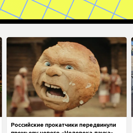
Российские прокатчики передвинули