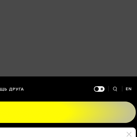
EN
ЩЬ ДРУГА