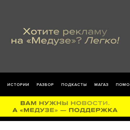
ИСТОРИИ
РАЗБОР
ПОДКАСТЫ
МАГАЗ
ПОМО