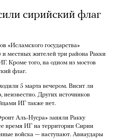
сили сирийский флаг
ков «Исламского государства»
) и местных жителей три района Ракки
Г. Кроме того, на одном из мостов
ский флаг.
ходили 5 марта вечером. Висит ли
р, неизвестно. Других источников
йцами ИГ также нет.
Фронт Аль-Нусра» заняли Ракку
нее время ИГ на территории Сирии
енные войска — наступают. Авиаудары