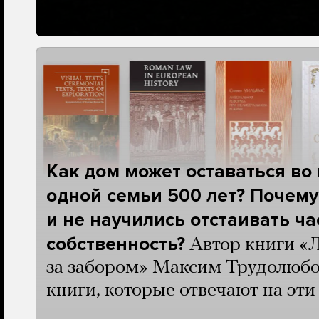
Как дом может оставаться во
одной семьи 500 лет? Почему
и не научились отстаивать ч
собственность?
Автор книги «
за забором» Максим Трудолюбо
книги, которые отвечают на эт