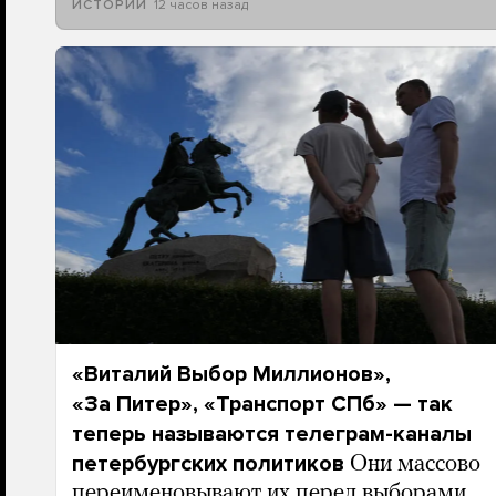
12 часов назад
ИСТОРИИ
«Виталий Выбор Миллионов»,
«За Питер», «Транспорт СПб» — так
теперь называются телеграм-каналы
петербургских политиков
Они массово
переименовывают их перед выборами.