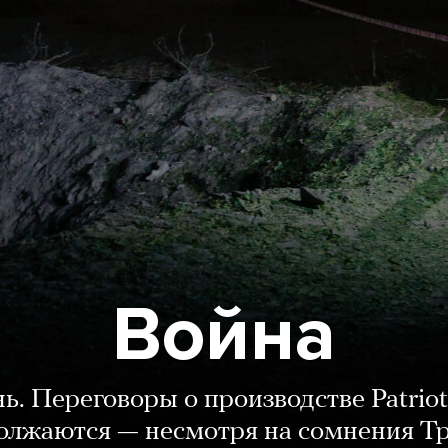
Война
нь. Переговоры о производстве Patriot
олжаются — несмотря на сомнения Т