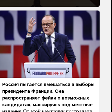
Россия пытается вмешаться в выборы
президента Франции. Она
распространяет фейки о возможных
кандидатах, маскируясь под местные
издания
От этой кампании пострадали