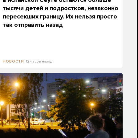
в испанской Сеуте остаются больше
тысячи детей и подростков, незаконно
пересекших границу. Их нельзя просто
так отправить назад
12 часов назад
НОВОСТИ