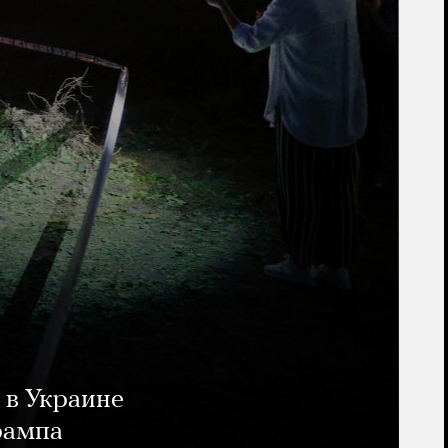
 в Украине
рампа