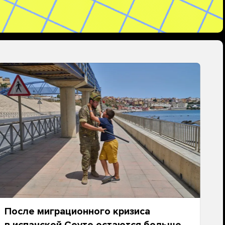
После миграционного кризиса