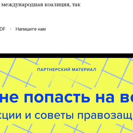
 международная коалиция, так
DF
Напишите нам