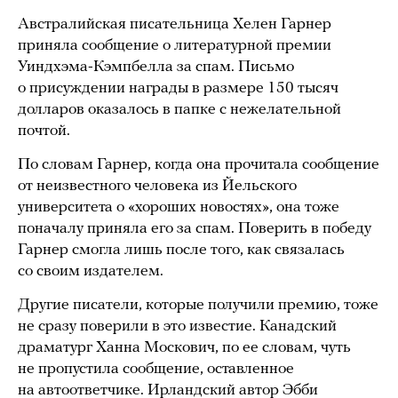
Австралийская писательница Хелен Гарнер
приняла сообщение о литературной премии
Уиндхэма-Кэмпбелла за спам. Письмо
о присуждении награды в размере 150 тысяч
долларов оказалось в папке с нежелательной
почтой.
По словам Гарнер, когда она прочитала сообщение
от неизвестного человека из Йельского
университета о «хороших новостях», она тоже
поначалу приняла его за спам. Поверить в победу
Гарнер смогла лишь после того, как связалась
со своим издателем.
Другие писатели, которые получили премию, тоже
не сразу поверили в это известие. Канадский
драматург Ханна Москович, по ее словам, чуть
не пропустила сообщение, оставленное
на автоответчике. Ирландский автор Эбби