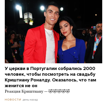
У церкви в Португалии собрались 2000
человек, чтобы посмотреть на свадьбу
Криштиану Роналду. Оказалось, что там
женится не он
Реакция Криштиану — 🤣🤣🤣🤣🤣
день назад
НОВОСТИ