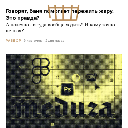
Говорят, баня помогает пережить жару.
Это правда?
А полезно ли туда вообще ходить? И кому точно
нельзя?
9 карточек
2 дня назад
РАЗБОР