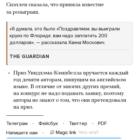
Спэллен сказала, что приняла известие
за розыгрыш.
«Я думала, это было «Поздравляем, вы выиграли
круиз по Флориде, вам надо заплатить 200
долларов», — рассказала Ханна Москович.
THE GUARDIAN
Приз Уиндхэма-Кэмпбелла вручается каждый
год девяти авторам, пишущим на английском
языке. В отличие от многих других премий,
на конкурс не надо подавать заявку, поэтому
авторы не знают о том, что они претендовали
на приз.
Телеграм
Фейсбук
Твиттер
PDF
Magic link
Что-что?
Напишите нам