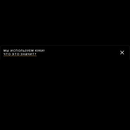
МЫ ИСПОЛЬЗУЕМ КУКИ!
ЧТО ЭТО ЗНАЧИТ?