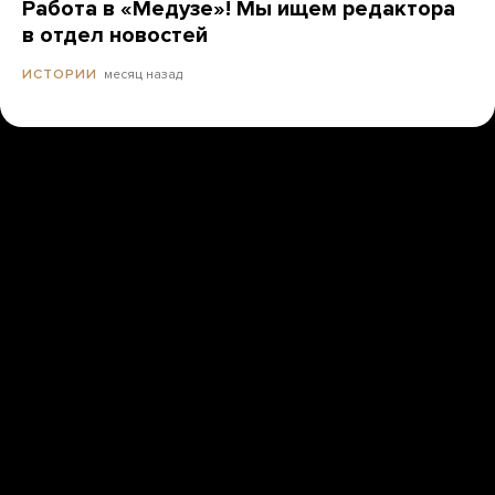
Работа в «Медузе»! Мы ищем редактора
в отдел новостей
месяц назад
ИСТОРИИ