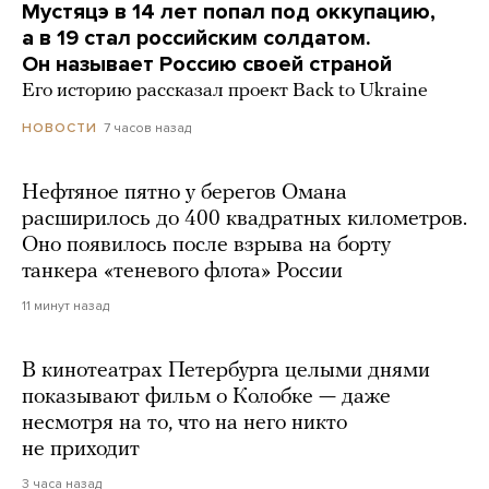
Мустяцэ в 14 лет попал под оккупацию,
а в 19 стал российским солдатом.
Он называет Россию своей страной
Его историю рассказал проект Back to Ukraine
7 часов назад
НОВОСТИ
Нефтяное пятно у берегов Омана
расширилось до 400 квадратных километров.
Оно появилось после взрыва на борту
танкера «теневого флота» России
11 минут назад
В кинотеатрах Петербурга целыми днями
показывают фильм о Колобке — даже
несмотря на то, что на него никто
не приходит
3 часа назад