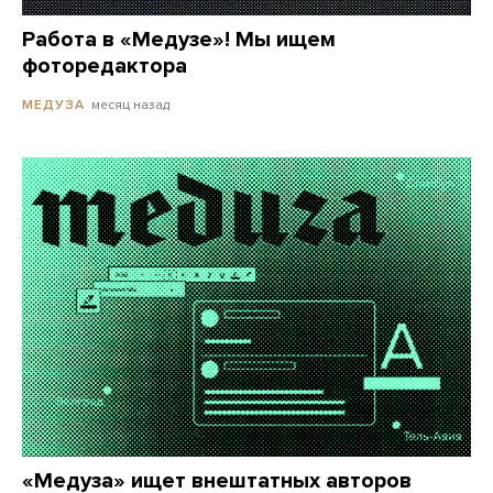
Работа в «Медузе»! Мы ищем
фоторедактора
месяц назад
МЕДУЗА
«Медуза» ищет внештатных авторов