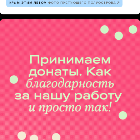
КРЫМ ЭТИМ ЛЕТОМ
ФОТО ПУСТУЮЩЕГО ПОЛУОСТРОВА