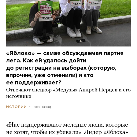
«Яблоко» — самая обсуждаемая партия
лета. Как ей удалось дойти
до регистрации на выборах (которую,
впрочем, уже отменили) и кто
ее поддерживает?
Отвечают спецкор «Медузы» Андрей Перцев и его
источники
4 часа назад
ИСТОРИИ
«Нас поддерживают молодые люди, которые
не хотят, чтобы их убивали». Лидер «Яблока»