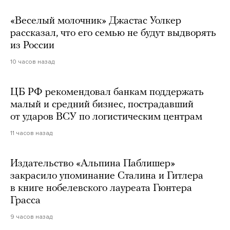
«Веселый молочник» Джастас Уолкер
рассказал, что его семью не будут выдворять
из России
10 часов назад
ЦБ РФ рекомендовал банкам поддержать
малый и средний бизнес, пострадавший
от ударов ВСУ по логистическим центрам
11 часов назад
Издательство «Альпина Паблишер»
закрасило упоминание Сталина и Гитлера
в книге нобелевского лауреата Гюнтера
Грасса
9 часов назад