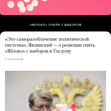
«ЯБЛОКО» СНЯЛИ С ВЫБОРОВ
«Это саморазоблачение политической
системы». Явлинский — о решении снять
«Яблоко» с выборов в Госдуму
3 часа назад