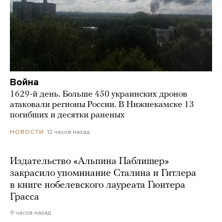
Война
1629-й день. Больше 450 украинских дронов
атаковали регионы России. В Нижнекамске 13
погибших и десятки раненых
12 часов назад
НОВОСТИ
Издательство «Альпина Паблишер»
закрасило упоминание Сталина и Гитлера
в книге нобелевского лауреата Гюнтера
Грасса
9 часов назад