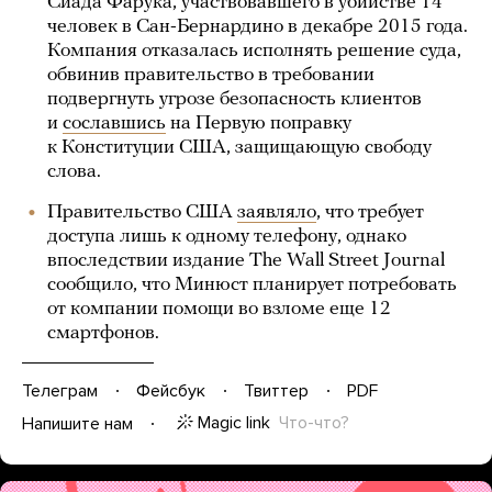
Сиада Фарука, участвовавшего в убийстве 14
человек в Сан-Бернардино в декабре 2015 года.
Компания отказалась исполнять решение суда,
обвинив правительство в требовании
подвергнуть угрозе безопасность клиентов
и
сославшись
на Первую поправку
к Конституции США, защищающую свободу
слова.
Правительство США
заявляло
, что требует
доступа лишь к одному телефону, однако
впоследствии издание The Wall Street Journal
сообщило, что Минюст планирует потребовать
от компании помощи во взломе еще 12
смартфонов.
Телеграм
Фейсбук
Твиттер
PDF
Magic link
Что-что?
Напишите нам