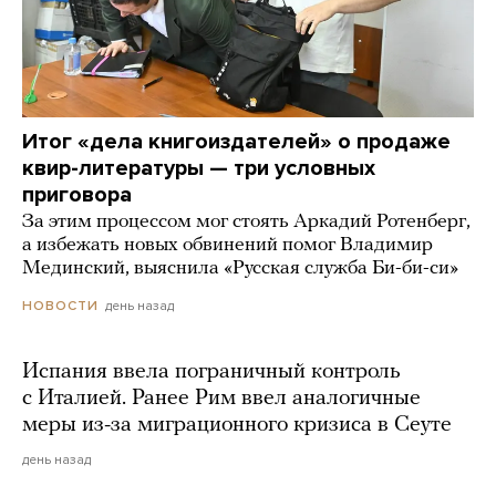
Итог «дела книгоиздателей» о продаже
квир-литературы — три условных
приговора
За этим процессом мог стоять Аркадий Ротенберг,
а избежать новых обвинений помог Владимир
Мединский, выяснила «Русская служба Би-би-си»
день назад
НОВОСТИ
Испания ввела пограничный контроль
с Италией. Ранее Рим ввел аналогичные
меры из-за миграционного кризиса в Сеуте
день назад