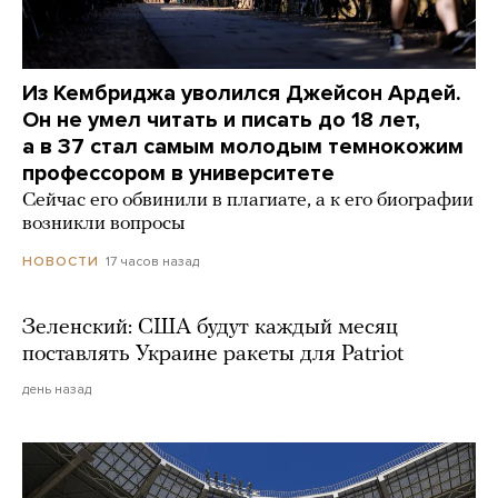
Из Кембриджа уволился Джейсон Ардей.
Он не умел читать и писать до 18 лет,
а в 37 стал самым молодым темнокожим
профессором в университете
Сейчас его обвинили в плагиате, а к его биографии
возникли вопросы
17 часов назад
НОВОСТИ
Зеленский: США будут каждый месяц
поставлять Украине ракеты для Patriot
день назад