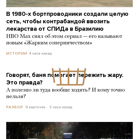
В 1980-х бортпроводники создали целую
сеть, чтобы контрабандой ввозить
лекарства от СПИДа в Бразилию
HBO Max снял об этом сериал — его называют
новым «Жарким соперничеством»
4 часа назад
ИСТОРИИ
Говорят, баня помогает пережить жару.
Это правда?
А полезно ли туда вообще ходить? И кому точно
нельзя?
9 карточек
3 часа назад
РАЗБОР