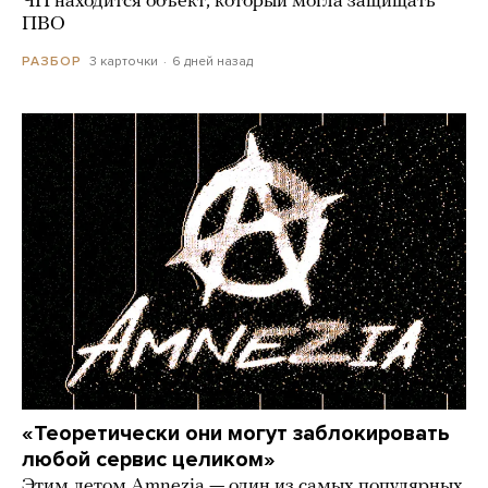
ЧП находится объект, который могла защищать
ПВО
3 карточки
6 дней назад
РАЗБОР
«Теоретически они могут заблокировать
любой сервис целиком»
Этим летом Amnezia — один из самых популярных