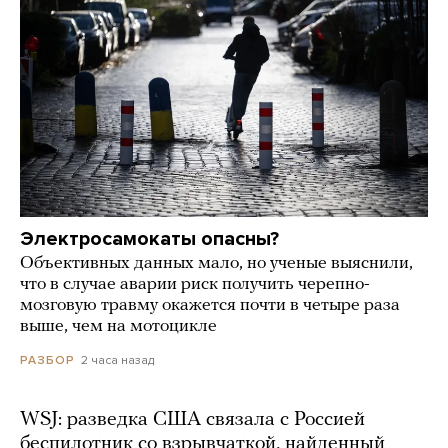
Электросамокаты опасны?
Объективных данных мало, но ученые выяснили,
что в случае аварии риск получить черепно-
мозговую травму окажется почти в четыре раза
выше, чем на мотоцикле
2 часа назад
РАЗБОР
WSJ: разведка США связала с Россией
беспилотник со взрывчаткой, найденный