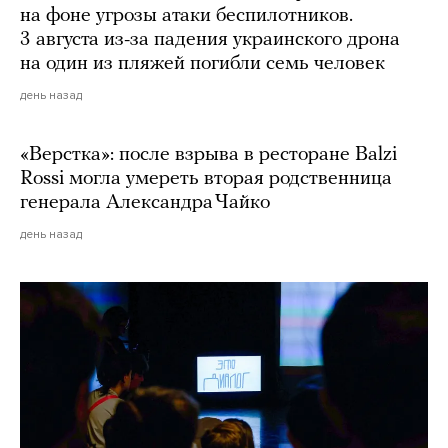
на фоне угрозы атаки беспилотников.
3 августа из-за падения украинского дрона
на один из пляжей погибли семь человек
день назад
«Верстка»: после взрыва в ресторане Balzi
Rossi могла умереть вторая родственница
генерала Александра Чайко
день назад