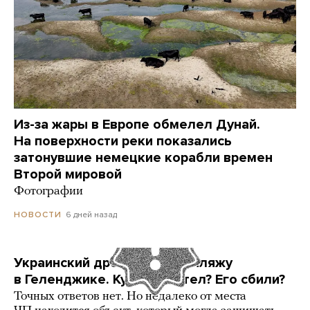
Из-за жары в Европе обмелел Дунай.
На поверхности реки показались
затонувшие немецкие корабли времен
Второй мировой
Фотографии
6 дней назад
НОВОСТИ
Украинский дрон попал по пляжу
в Геленджике. Куда он летел? Его сбили?
Точных ответов нет. Но недалеко от места