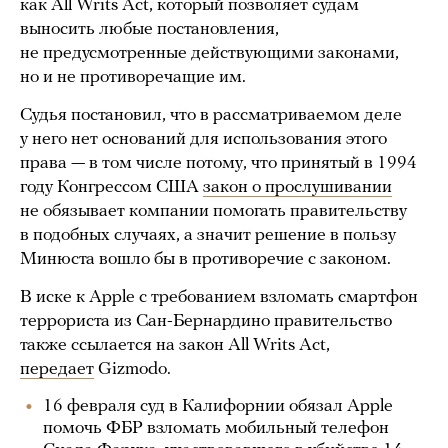
как All Writs Act, который позволяет судам
выносить любые постановления,
не предусмотренные действующими законами,
но и не противоречащие им.
Cудья постановил, что в рассматриваемом деле
у него нет оснований для использования этого
права — в том числе потому, что принятый в 1994
году Конгрессом США
закон о прослушивании
не обязывает компании помогать правительству
в подобных случаях, а значит решение в пользу
Минюста вошло бы в противоречие с законом.
В иске к Apple с требованием взломать смартфон
террориста из Сан-Бернардино правительство
также ссылается на закон All Writs Act,
передает
Gizmodo.
16 февраля суд в Калифорнии обязал Apple
помочь ФБР взломать мобильный телефон