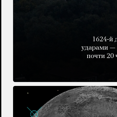
1624-й 
ударами — 
почти 20 