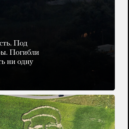
сть. Под
ры. Погибли
ть ни одну