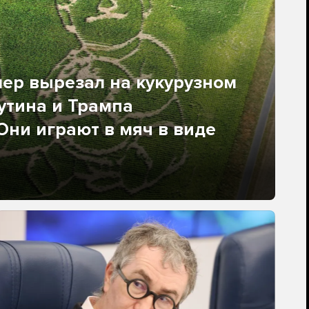
ер вырезал на кукурузном
утина и Трампа
 Они играют в мяч в виде