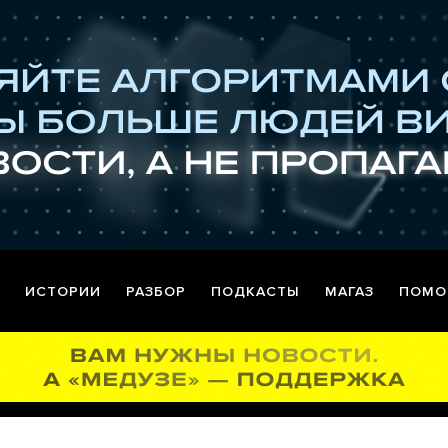
ИСТОРИИ
РАЗБОР
ПОДКАСТЫ
МАГАЗ
ПОМО