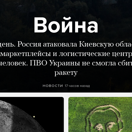
Война
день. Россия атаковала Киевскую обла
маркетплейсы и логистические цент
человек. ПВО Украины не смогла сби
ракету
17 часов назад
НОВОСТИ