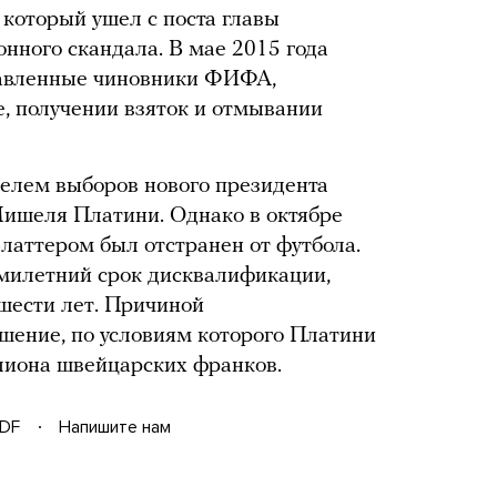
 который ушел с поста главы
нного скандала. В мае 2015 года
тавленные чиновники ФИФА,
, получении взяток и отмывании
елем выборов нового президента
шеля Платини. Однако в октябре
латтером был отстранен от футбола.
ьмилетний срок дисквалификации,
шести лет. Причиной
шение, по условиям которого Платини
лиона швейцарских франков.
DF
Напишите нам