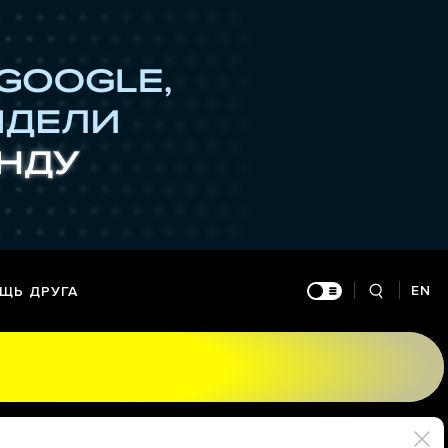
EN
ЩЬ ДРУГА