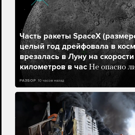
Часть ракеты SpaceX (размеро
целый год дрейфовала в косм
врезалась в Луну на скорости
километров в час
Не опасно л
10 часов назад
РАЗБОР