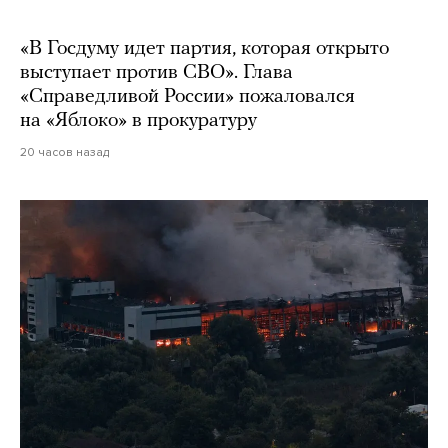
«В Госдуму идет партия, которая открыто
выступает против СВО». Глава
«Справедливой России» пожаловался
на «Яблоко» в прокуратуру
20 часов назад