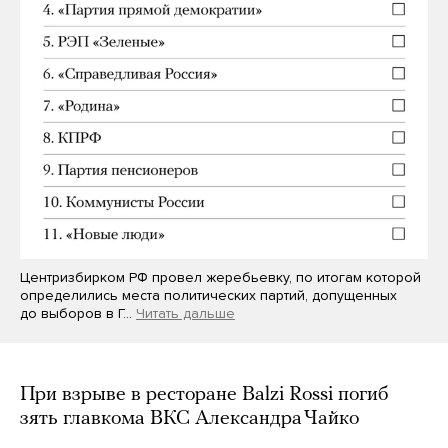
Центризбирком РФ провел жеребьевку, по итогам которой
определились места политических партий, допущенных
до выборов в Г…
Читать дальше
При взрыве в ресторане Balzi Rossi погиб
зять главкома ВКС Александра Чайко