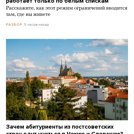
работает только по белым спискам
Расскажите, как этот режим ограничений вводится
там, где вы живете
5 часов назад
РАЗБОР
Зачем абитуриенты из постсоветских