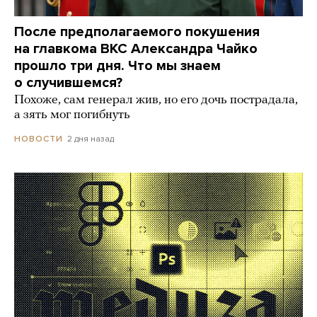
После предполагаемого покушения
на главкома ВКС Александра Чайко
прошло три дня. Что мы знаем
о случившемся?
Похоже, сам генерал жив, но его дочь пострадала,
а зять мог погибнуть
2 дня назад
НОВОСТИ