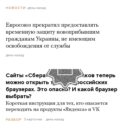
день назад
НОВОСТИ
Евросоюз прекратил предоставлять
временную защиту новоприбывшим
гражданам Украины, не имеющим
освобождения от службы
день назад
Сайты «Сбера» и других банков теперь
можно открыть только в российских
браузерах. Это опасно? И какой браузер
выбрать?
Короткая инструкция для тех, кто опасается
переходить на продукты «Яндекса» и VK
3 карточки
день назад
РАЗБОР