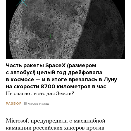
Часть ракеты SpaceX (размером
с автобус!) целый год дрейфовала
в космосе — и в итоге врезалась в Луну
на скорости 8700 километров в час
Не опасно ли это для Земли?
19 часов назад
РАЗБОР
Microsoft предупредила о масштабной
кампании российских хакеров против