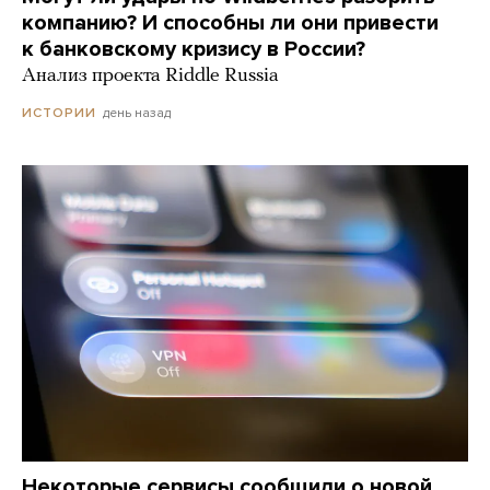
компанию? И способны ли они привести
к банковскому кризису в России?
Анализ проекта Riddle Russia
день назад
ИСТОРИИ
Некоторые сервисы сообщили о новой