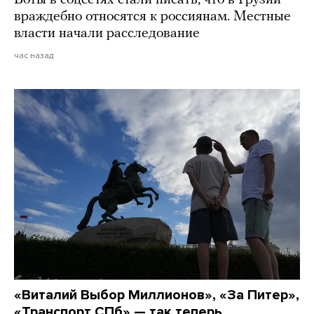
Боты в соцсетях стали писать, что в Грузии
враждебно относятся к россиянам. Местные
власти начали расследование
час назад
«Виталий Выбор Миллионов», «За Питер»,
«Транспорт СПб» — так теперь