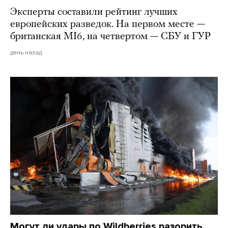
Эксперты составили рейтинг лучших
европейских разведок. На первом месте —
британская MI6, на четвертом — СБУ и ГУР
день назад
Могут ли удары по Wildberries разорить