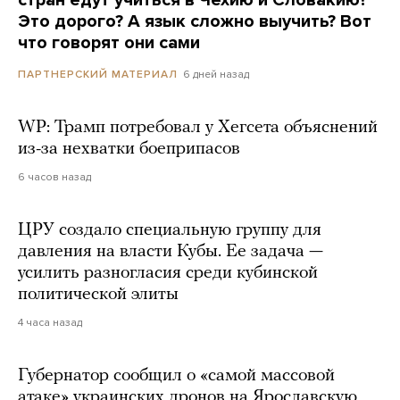
стран едут учиться в Чехию и Словакию?
Это дорого? А язык сложно выучить? Вот
что говорят они сами
6 дней назад
ПАРТНЕРСКИЙ МАТЕРИАЛ
WP: Трамп потребовал у Хегсета объяснений
из-за нехватки боеприпасов
6 часов назад
ЦРУ создало специальную группу для
давления на власти Кубы. Ее задача —
усилить разногласия среди кубинской
политической элиты
4 часа назад
Губернатор сообщил о «самой массовой
атаке» украинских дронов на Ярославскую