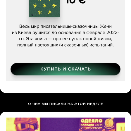
Женя Бережная, «(Не) о войне»
О ЧЕМ МЫ ПИСАЛИ НА ЭТОЙ НЕДЕЛЕ