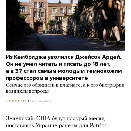
Из Кембриджа уволился Джейсон Ардей.
Он не умел читать и писать до 18 лет,
а в 37 стал самым молодым темнокожим
профессором в университете
Сейчас его обвинили в плагиате, а к его биографии
возникли вопросы
17 часов назад
НОВОСТИ
Зеленский: США будут каждый месяц
поставлять Украине ракеты для Patriot