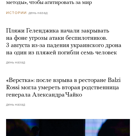
методы», чтобы агитировать за мир
день назад
ИСТОРИИ
Пляжи Геленджика начали закрывать
на фоне угрозы атаки беспилотников.
3 августа из-за падения украинского дрона
на один из пляжей погибли семь человек
день назад
«Верстка»: после взрыва в ресторане Balzi
Rossi могла умереть вторая родственница
генерала Александра Чайко
день назад