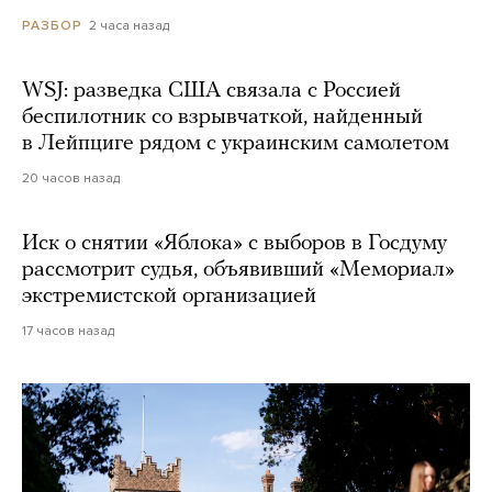
2 часа назад
РАЗБОР
WSJ: разведка США связала с Россией
беспилотник со взрывчаткой, найденный
в Лейпциге рядом с украинским самолетом
20 часов назад
Иск о снятии «Яблока» с выборов в Госдуму
рассмотрит судья, объявивший «Мемориал»
экстремистской организацией
17 часов назад