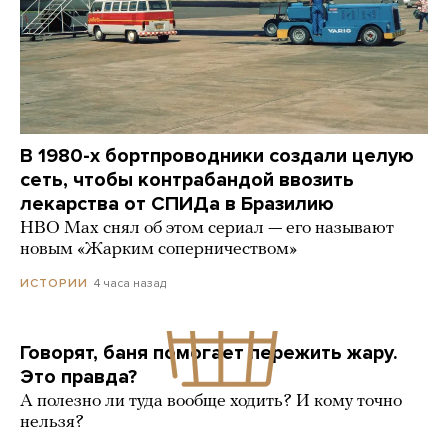
В 1980-х бортпроводники создали целую
сеть, чтобы контрабандой ввозить
лекарства от СПИДа в Бразилию
HBO Max снял об этом сериал — его называют
новым «Жарким соперничеством»
4 часа назад
ИСТОРИИ
Говорят, баня помогает пережить жару.
Это правда?
А полезно ли туда вообще ходить? И кому точно
нельзя?