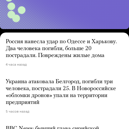
Россия нанесла удар по Одессе и Харькову.
Два человека погибли, больше 20
пострадали. Повреждены жилые дома
4 часа назад
Украина атаковала Белгород, погибли три
человека, пострадали 25. В Новороссийске
«обломки дронов» упали на территории
предприятий
5 часов назад
BBC News: бывший глава сирийской