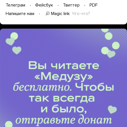
Телеграм
Фейсбук
Твиттер
PDF
Magic link
Что-что?
Напишите нам