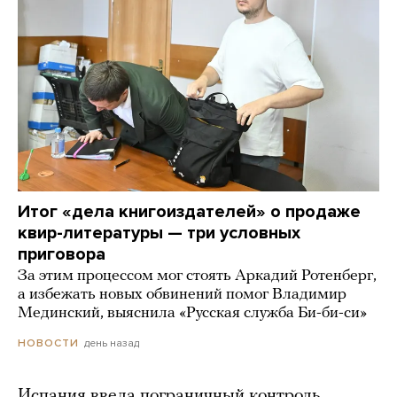
Итог «дела книгоиздателей» о продаже
квир-литературы — три условных
приговора
За этим процессом мог стоять Аркадий Ротенберг,
а избежать новых обвинений помог Владимир
Мединский, выяснила «Русская служба Би-би-си»
день назад
НОВОСТИ
Испания ввела пограничный контроль