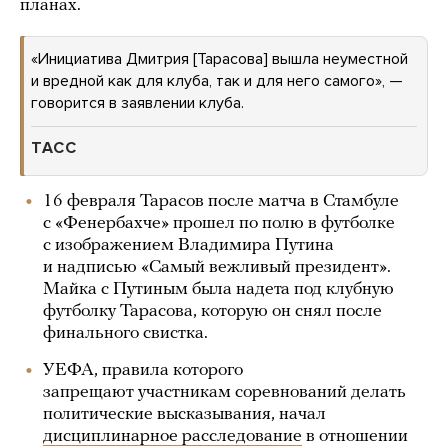
планах.
«Инициатива Дмитрия [Тарасова] вышла неуместной
и вредной как для клуба, так и для него самого», —
говорится в заявлении клуба.
ТАСС
16 февраля Тарасов после матча в Стамбуле
с «Фенербахче» прошел по полю в футболке
с изображением Владимира Путина
и надписью «Самый вежливый президент».
Майка с Путиным была надета под клубную
футболку Тарасова, которую он снял после
финального свистка.
УЕФА, правила которого
запрещают участникам соревнований делать
политические высказывания, начал
дисциплинарное расследование
в отношении