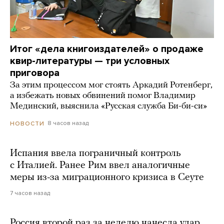
Итог «дела книгоиздателей» о продаже
квир-литературы — три условных
приговора
За этим процессом мог стоять Аркадий Ротенберг,
а избежать новых обвинений помог Владимир
Мединский, выяснила «Русская служба Би-би-си»
8 часов назад
НОВОСТИ
Испания ввела пограничный контроль
с Италией. Ранее Рим ввел аналогичные
меры из-за миграционного кризиса в Сеуте
7 часов назад
Россия второй раз за неделю нанесла удар