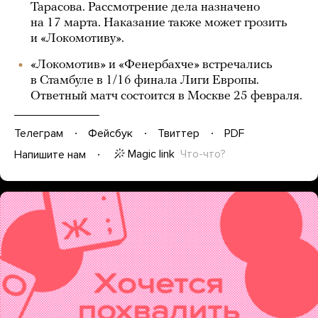
Тарасова. Рассмотрение дела назначено
на 17 марта. Наказание также может грозить
и «Локомотиву».
«Локомотив» и «Фенербахче» встречались
в Стамбуле в 1/16 финала Лиги Европы.
Ответный матч состоится в Москве 25 февраля.
Телеграм
Фейсбук
Твиттер
PDF
Magic link
Что-что?
Напишите нам