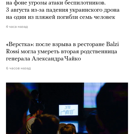
на фоне угрозы атаки беспилотников.
3 августа из-за падения украинского дрона
на один из пляжей погибли семь человек
4 часа назад
«Верстка»: после взрыва в ресторане Balzi
Rossi могла умереть вторая родственница
генерала Александра Чайко
6 часов назад