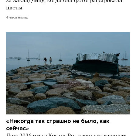
за закладчицу, когда она фотографировала
цветы
4 часа назад
«Никогда так страшно не было, как
сейчас»
Лето 2026 года в Крыму. Вот каким его запомнят