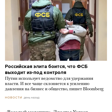
Российская элита боится, что ФСБ
выходит из-под контроля
Путин использует ведомство для удержания
власти. И все чаще склоняется к усилению
давления на бизнес и общество, пишет Bloomberg
день назад
НОВОСТИ