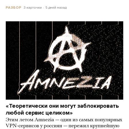
3 карточки
5 дней назад
РАЗБОР
«Теоретически они могут заблокировать
любой сервис целиком»
Этим летом Amnezia — один из самых популярных
VPN-сервисов у россиян — пережил крупнейшую