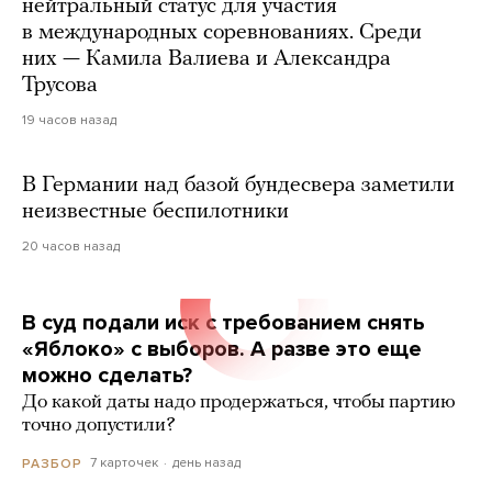
нейтральный статус для участия
в международных соревнованиях. Среди
них — Камила Валиева и Александра
Трусова
19 часов назад
В Германии над базой бундесвера заметили
неизвестные беспилотники
20 часов назад
В суд подали иск с требованием снять
«Яблоко» с выборов. А разве это еще
можно сделать?
До какой даты надо продержаться, чтобы партию
точно допустили?
7 карточек
день назад
РАЗБОР