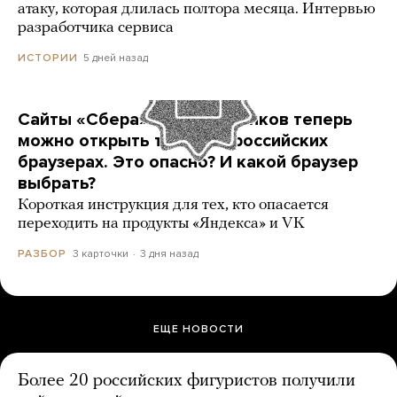
атаку, которая длилась полтора месяца. Интервью
разработчика сервиса
5 дней назад
ИСТОРИИ
Сайты «Сбера» и других банков теперь
можно открыть только в российских
браузерах. Это опасно? И какой браузер
выбрать?
Короткая инструкция для тех, кто опасается
переходить на продукты «Яндекса» и VK
3 карточки
3 дня назад
РАЗБОР
ЕЩЕ НОВОСТИ
Более 20 российских фигуристов получили