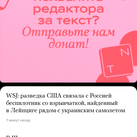
WSJ: разведка США связала с Россией
беспилотник со взрывчаткой, найденный
в Лейпциге рядом с украинским самолетом
7 минут назад