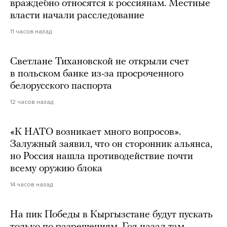
враждебно относятся к россиянам. Местные
власти начали расследование
11 часов назад
Светлане Тихановской не открыли счет
в польском банке из-за просроченного
белорусского паспорта
12 часов назад
«К НАТО возникает много вопросов».
Залужный заявил, что он сторонник альянса,
но Россия нашла противодействие почти
всему оружию блока
14 часов назад
На пик Победы в Кыргызстане будут пускать
только по разрешениям. Год назад там