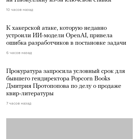
на Набиуллину из-за ключевой ставки
10 часов назад
К хакерской атаке, которую недавно
устроили ИИ-модели OpenAI, привела
ошибка разработчиков в постановке задачи
6 часов назад
Прокуратура запросила условный срок для
бывшего гендиректора Popcorn Books
Дмитрия Протопопова по делу о продаже
квир-литературы
7 часов назад