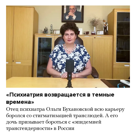
«Психиатрия возвращается в темные
времена»
Отец психиатра Ольги Бухановской всю карьеру
боролся со стигматизацией транслюдей. А его
дочь призывает бороться с «эпидемией
трансгендерности» в России