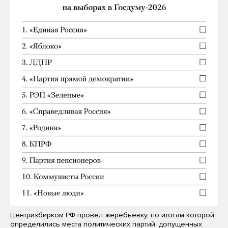
Центризбирком РФ провел жеребьевку, по итогам которой
определились места политических партий, допущенных