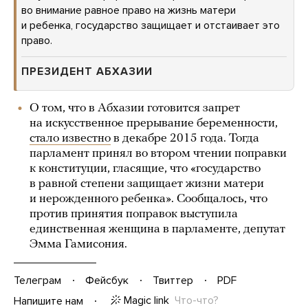
во внимание равное право на жизнь матери
и ребенка, государство защищает и отстаивает это
право.
ПРЕЗИДЕНТ АБХАЗИИ
О том, что в Абхазии готовится запрет
на искусственное прерывание беременности,
стало известно
в декабре 2015 года. Тогда
парламент принял во втором чтении поправки
к конституции, гласящие, что «государство
в равной степени защищает жизни матери
и нерожденного ребенка». Сообщалось, что
против принятия поправок выступила
единственная женщина в парламенте, депутат
Эмма Гамисония.
Телеграм
Фейсбук
Твиттер
PDF
Magic link
Что-что?
Напишите нам