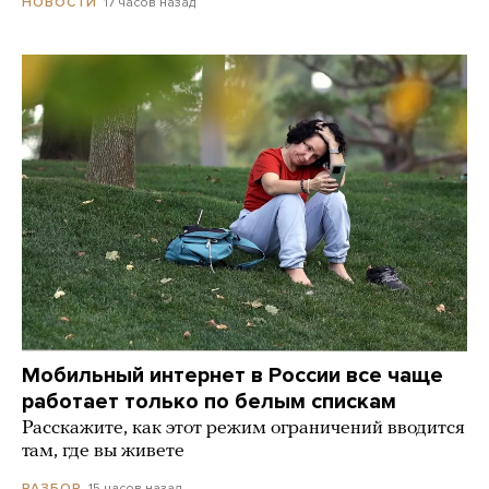
17 часов назад
НОВОСТИ
Мобильный интернет в России все чаще
работает только по белым спискам
Расскажите, как этот режим ограничений вводится
там, где вы живете
15 часов назад
РАЗБОР