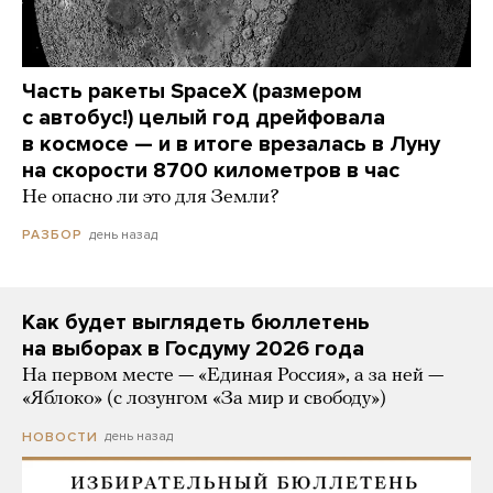
Часть ракеты SpaceX (размером
с автобус!) целый год дрейфовала
в космосе — и в итоге врезалась в Луну
на скорости 8700 километров в час
Не опасно ли это для Земли?
день назад
РАЗБОР
Как будет выглядеть бюллетень
на выборах в Госдуму 2026 года
На первом месте — «Единая Россия», а за ней —
«Яблоко» (с лозунгом «За мир и свободу»)
день назад
НОВОСТИ