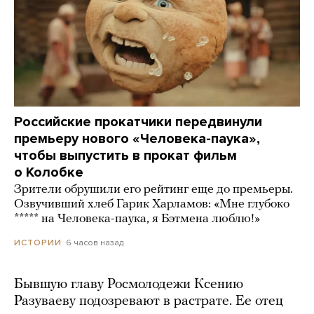
Российские прокатчики передвинули
премьеру нового «Человека-паука»,
чтобы выпустить в прокат фильм
о Колобке
Зрители обрушили его рейтинг еще до премьеры.
Озвучивший хлеб Гарик Харламов: «Мне глубоко
***** на Человека-паука, я Бэтмена люблю!»
6 часов назад
ИСТОРИИ
Бывшую главу Росмолодежи Ксению
Разуваеву подозревают в растрате. Ее отец