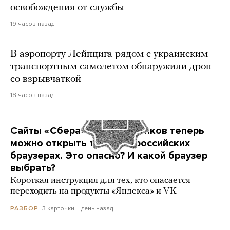
освобождения от службы
19 часов назад
В аэропорту Лейпцига рядом с украинским
транспортным самолетом обнаружили дрон
со взрывчаткой
18 часов назад
Сайты «Сбера» и других банков теперь
можно открыть только в российских
браузерах. Это опасно? И какой браузер
выбрать?
Короткая инструкция для тех, кто опасается
переходить на продукты «Яндекса» и VK
3 карточки
день назад
РАЗБОР