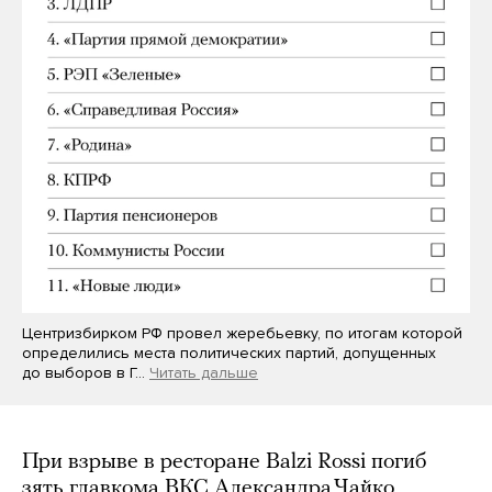
Центризбирком РФ провел жеребьевку, по итогам которой
определились места политических партий, допущенных
до выборов в Г…
Читать дальше
При взрыве в ресторане Balzi Rossi погиб
зять главкома ВКС Александра Чайко