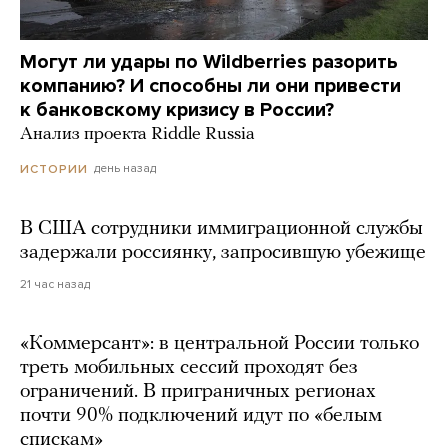
Могут ли удары по Wildberries разорить
компанию? И способны ли они привести
к банковскому кризису в России?
Анализ проекта Riddle Russia
день назад
ИСТОРИИ
В США сотрудники иммиграционной службы
задержали россиянку, запросившую убежище
21 час назад
«Коммерсант»: в центральной России только
треть мобильных сессий проходят без
ограничений. В приграничных регионах
почти 90% подключений идут по «белым
спискам»