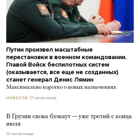
Путин произвел масштабные
перестановки в военном командовании.
Главой Войск беспилотных систем
(оказывается, все еще не созданных)
станет генерал Денис Лямин
Максимально коротко о новых назначениях
17 часов назад
НОВОСТИ
В Грузии снова блэкаут — уже третий с конца
июля
12 часов назад