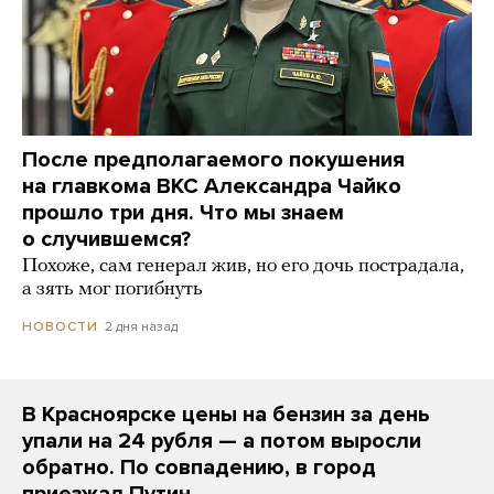
После предполагаемого покушения
на главкома ВКС Александра Чайко
прошло три дня. Что мы знаем
о случившемся?
Похоже, сам генерал жив, но его дочь пострадала,
а зять мог погибнуть
2 дня назад
НОВОСТИ
В Красноярске цены на бензин за день
упали на 24 рубля — а потом выросли
обратно. По совпадению, в город
приезжал Путин