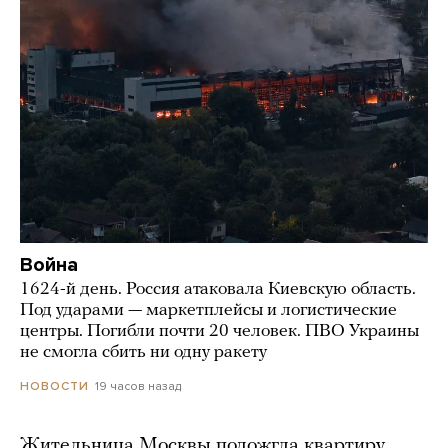
Война
1624-й день. Россия атаковала Киевскую область.
Под ударами — маркетплейсы и логистические
центры. Погибли почти 20 человек. ПВО Украины
не смогла сбить ни одну ракету
19 часов назад
НОВОСТИ
Жительница Москвы подожгла квартиру,