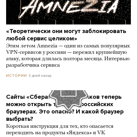
«Теоретически они могут заблокировать
любой сервис целиком»
Этим летом Amnezia — один из самых популярных
VPN-сервисов у россиян — пережил крупнейшую
атаку, которая длилась полтора месяца. Интервью
разработчика сервиса
5 дней назад
ИСТОРИИ
Сайты «Сбера» и других банков теперь
можно открыть только в российских
браузерах. Это опасно? И какой браузер
выбрать?
Короткая инструкция для тех, кто опасается
переходить на продукты «Яндекса» и VK