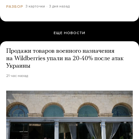
3 карточки
3 дня назад
РАЗБОР
ЕЩЕ НОВОСТИ
Продажи товаров военного назначения
на Wildberries упали на 20-40% после атак
Украины
21 час назад