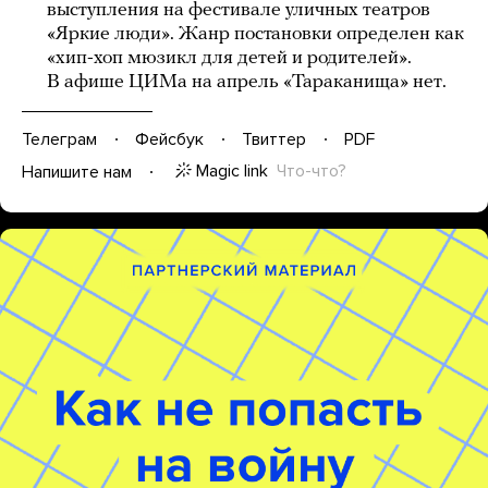
выступления на фестивале уличных театров
«Яркие люди». Жанр постановки определен как
«хип-хоп мюзикл для детей и родителей».
В афише ЦИМа на апрель «Тараканища» нет.
Телеграм
Фейсбук
Твиттер
PDF
Magic link
Что-что?
Напишите нам