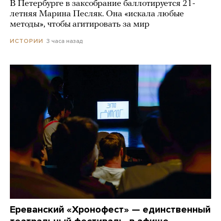
В Петербурге в заксобрание баллотируется 21-
летняя Марина Песляк. Она «искала любые
методы», чтобы агитировать за мир
3 часа назад
ИСТОРИИ
Ереванский «Хронофест» — единственный