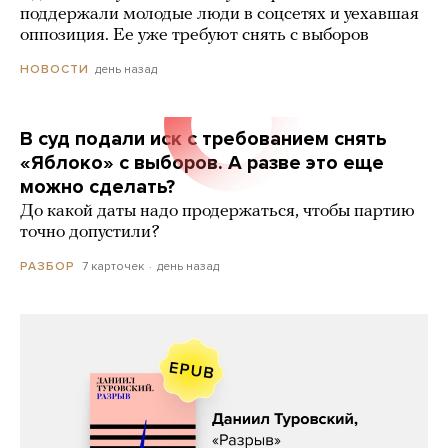
поддержали молодые люди в соцсетях и уехавшая
оппозиция. Ее уже требуют снять с выборов
день назад
НОВОСТИ
В суд подали иск с требованием снять
«Яблоко» с выборов. А разве это еще
можно сделать?
До какой даты надо продержаться, чтобы партию
точно допустили?
7 карточек
день назад
РАЗБОР