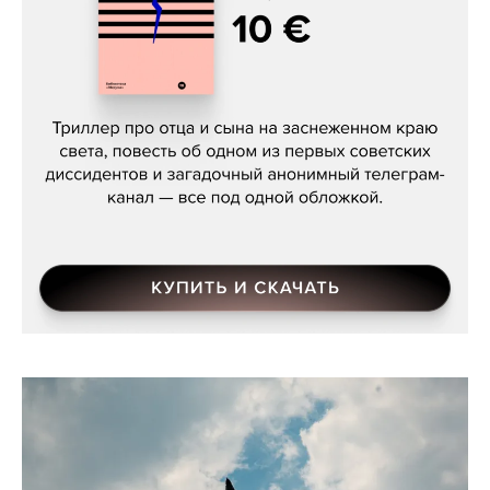
Даниил Туровский, «Разрыв»