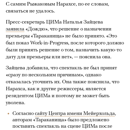
С самим Рыжаковым Нарахсе, по ее словам,
связаться не удалось.
Пресс-секретарь ЦИМа Наталья Зайцева
заявила
«Дождю», что решение о назначении
премьеры «Тараканища» не было принято. «Это
был показ Work-in-Progress, после которого должно
были принять решение о том, назначить какую-то
дату для премьеры или нет», — пояснила она.
Зайцева добавила, что спектакль не был принят
«сразу по нескольким причинам», однако
отказалась уточнить их. Она также пояснила, что
Нарахса, как и другие режиссеры, является
резидентом ЦИМа и поэтому не может быть
уволена.
Согласно
сайту Центра имени Мейерхольда
,
авторам «Тараканища» было предложено
поставить спектакль на сцене ЦИМа после