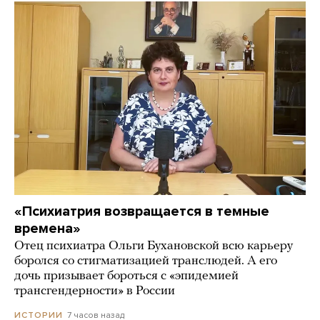
«Психиатрия возвращается в темные
времена»
Отец психиатра Ольги Бухановской всю карьеру
боролся со стигматизацией транслюдей. А его
дочь призывает бороться с «эпидемией
трансгендерности» в России
7 часов назад
ИСТОРИИ