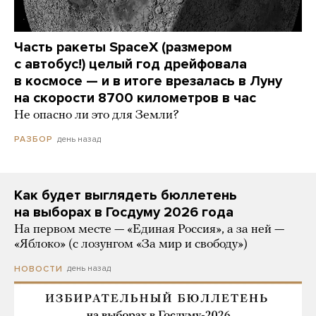
Часть ракеты SpaceX (размером
с автобус!) целый год дрейфовала
в космосе — и в итоге врезалась в Луну
на скорости 8700 километров в час
Не опасно ли это для Земли?
день назад
РАЗБОР
Как будет выглядеть бюллетень
на выборах в Госдуму 2026 года
На первом месте — «Единая Россия», а за ней —
«Яблоко» (с лозунгом «За мир и свободу»)
день назад
НОВОСТИ