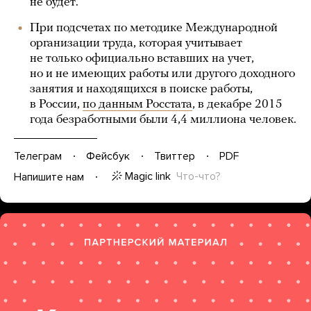
не будет.
При подсчетах по методике Международной
организации труда, которая учитывает
не только официально вставших на учет,
но и не имеющих работы или другого доходного
занятия и находящихся в поиске работы,
в России,
по данным Росстата
, в декабре 2015
года безработными были 4,4 миллиона человек.
Телеграм
Фейсбук
Твиттер
PDF
Magic link
Что-что?
Напишите нам