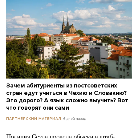
Зачем абитуриенты из постсоветских
стран едут учиться в Чехию и Словакию?
Это дорого? А язык сложно выучить? Вот
что говорят они сами
6 дней назад
ПАРТНЕРСКИЙ МАТЕРИАЛ
Полиция Сеула провела обыски в штаб-