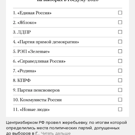
Центризбирком РФ провел жеребьевку, по итогам которой
определились места политических партий, допущенных
до выборов в Г…
Читать дальше