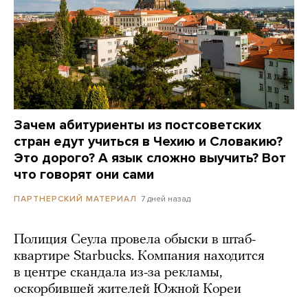
Зачем абитуриенты из постсоветских
стран едут учиться в Чехию и Словакию?
Это дорого? А язык сложно выучить? Вот
что говорят они сами
7 дней назад
ПАРТНЕРСКИЙ МАТЕРИАЛ
Полиция Сеула провела обыски в штаб-
квартире Starbucks. Компания находится
в центре скандала из-за рекламы,
оскорбившей жителей Южной Кореи