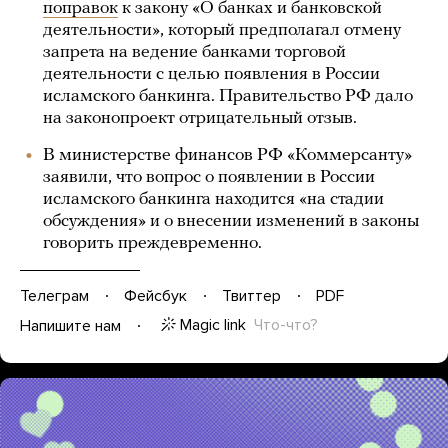
поправок
к закону «О банках и банковской
деятельности», который предполагал отмену
запрета на ведение банками торговой
деятельности с целью появления в России
исламского банкинга. Правительство РФ дало
на законопроект отрицательный отзыв.
В министерстве финансов РФ «Коммерсанту»
заявили, что вопрос о появлении в России
исламского банкинга находится «на стадии
обсуждения» и о внесении изменений в законы
говорить преждевременно.
Телеграм
Фейсбук
Твиттер
PDF
Magic link
Что-что?
Напишите нам