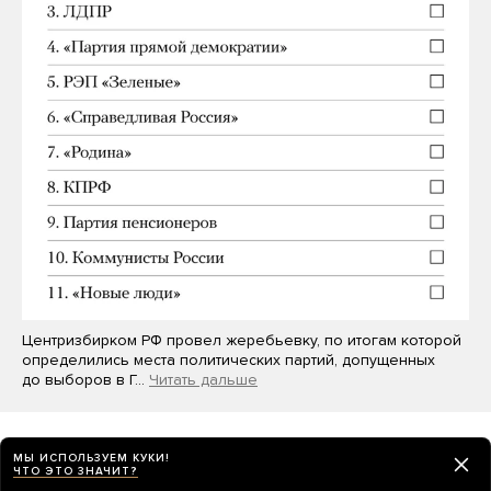
Центризбирком РФ провел жеребьевку, по итогам которой
определились места политических партий, допущенных
до выборов в Г…
Читать дальше
МЫ ИСПОЛЬЗУЕМ КУКИ!
ЧТО ЭТО ЗНАЧИТ?