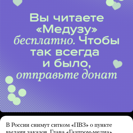
В России снимут ситком «ПВЗ» о пункте
выдачи заказов. Глава «Газпром-медиа»