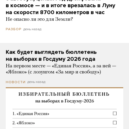
в космосе — и в итоге врезалась в Луну
на скорости 8700 километров в час
Не опасно ли это для Земли?
день назад
РАЗБОР
Как будет выглядеть бюллетень
на выборах в Госдуму 2026 года
На первом месте — «Единая Россия», а за ней —
«Яблоко» (с лозунгом «За мир и свободу»)
день назад
НОВОСТИ