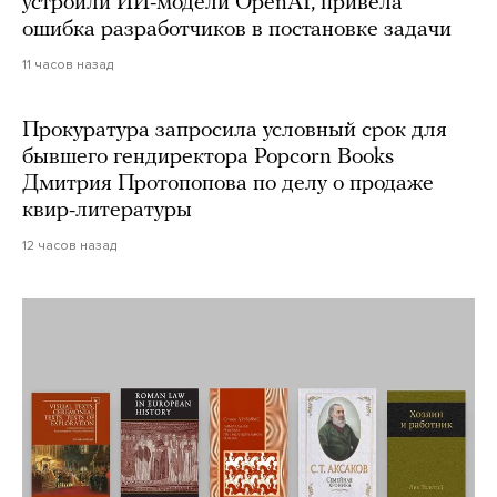
устроили ИИ-модели OpenAI, привела
ошибка разработчиков в постановке задачи
11 часов назад
Прокуратура запросила условный срок для
бывшего гендиректора Popcorn Books
Дмитрия Протопопова по делу о продаже
квир-литературы
12 часов назад