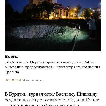
Война
1625-й день. Переговоры о производстве Patriot
в Украине продолжаются — несмотря на сомнения
Трампа
14 часов назад
НОВОСТИ
В Бурятии журналистку Василису Шишкину
осудили по делу о госизмене. Ей дали 12 лет
— это минимальный срок по статье