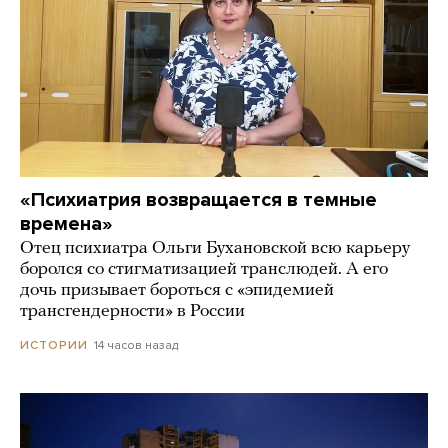
«Психиатрия возвращается в темные
времена»
Отец психиатра Ольги Бухановской всю карьеру
боролся со стигматизацией транслюдей. А его
дочь призывает бороться с «эпидемией
трансгендерности» в России
14 часов назад
ИСТОРИИ