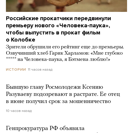
Российские прокатчики передвинули
премьеру нового «Человека-паука»,
чтобы выпустить в прокат фильм
о Колобке
Зрители обрушили его рейтинг еще до премьеры.
Озвучивший хлеб Гарик Харламов: «Мне глубоко
***** на Человека-паука, я Бэтмена люблю!»
11 часов назад
ИСТОРИИ
Бывшую главу Росмолодежи Ксению
Разуваеву подозревают в растрате. Ее отец
в июне получил срок за мошенничество
10 часов назад
Генпрокуратура РФ объявила