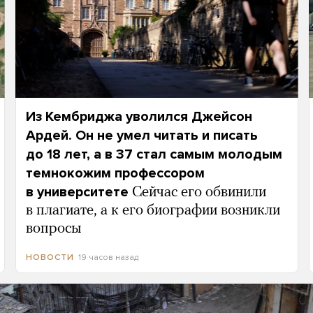
Из Кембриджа уволился Джейсон
Ардей. Он не умел читать и писать
до 18 лет, а в 37 стал самым молодым
темнокожим профессором
в университете
Сейчас его обвинили
в плагиате, а к его биографии возникли
вопросы
19 часов назад
НОВОСТИ