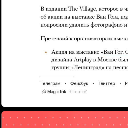
В издании The Village, которое в
об акции на выставке Ван Гога, п
попросили удалить фотографию и л
Претензий к организаторам выстав
Акция на выставке «
Ван Гог. 
дизайна Artplay в Москве бы
группы «Ленинград» на песню
Телеграм
Фейсбук
Твиттер
P
Magic link
Что-что?