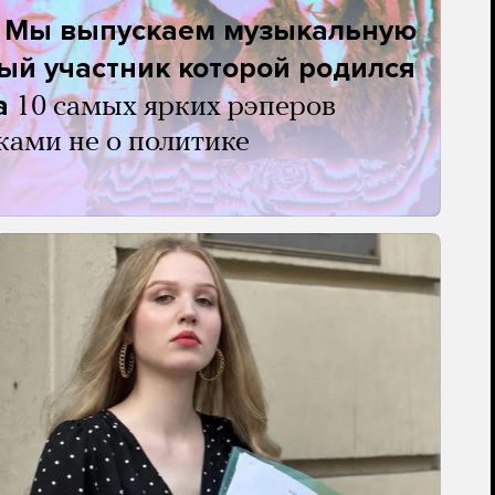
. Мы выпускаем музыкальную
ый участник которой родился
а
10 самых ярких рэперов
ками не о политике