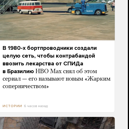
В 1980-х бортпроводники создали
целую сеть, чтобы контрабандой
ввозить лекарства от СПИДа
в Бразилию
HBO Max снял об этом
сериал — его называют новым «Жарким
соперничеством»
6 часов назад
ИСТОРИИ