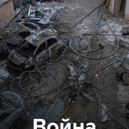
Война