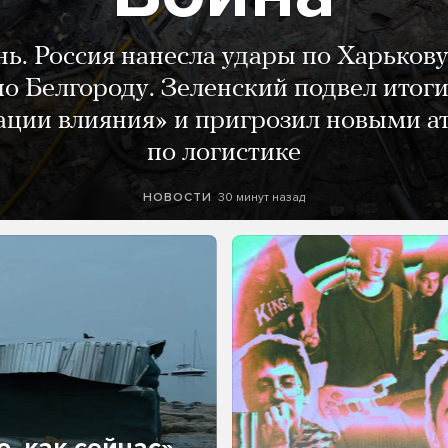
нь. Россия нанесла удары по Харькову
о Белгороду. Зеленский подвел итог
ации влияния» и пригрозил новыми а
по логистике
30 минут назад
НОВОСТИ
, как сейчас»