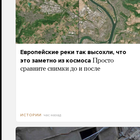
Европейские реки так высохли, что
это заметно из космоса
Просто
сравните снимки до и после
час назад
ИСТОРИИ