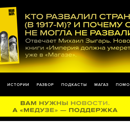
ИСТОРИИ
РАЗБОР
ПОДКАСТЫ
МАГАЗ
ПОМО