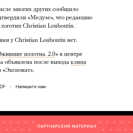
 числе многих других сообщило
одтвердили «Медузе», что редакцию
оготип Christian Louboutin.
ки у Christian Louboutin нет.
Ожившие полотна. 2.0
» в центре
ла объявлена после выхода
клипа
 «Экспонат».
DF
Напишите нам