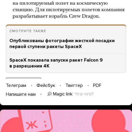
на пилотируемый полет на космическую
станцию. Для пилотируемых полетов компания
разрабатывает корабль Crew Dragon.
СМОТРИТЕ ТАКЖЕ
Опубликованы фотографии жесткой посадки
первой ступени ракеты SpaceX
SpaceX показала запуски ракет Falcon 9
в разрешении 4K
Телеграм
Фейсбук
Твиттер
PDF
Magic link
Что-что?
Напишите нам