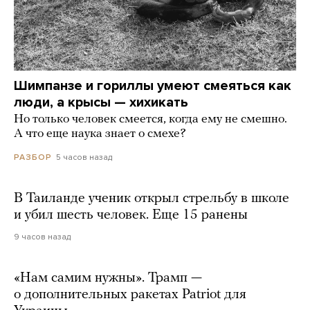
Шимпанзе и гориллы умеют смеяться как
люди, а крысы — хихикать
Но только человек смеется, когда ему не смешно.
А что еще наука знает о смехе?
5 часов назад
РАЗБОР
В Таиланде ученик открыл стрельбу в школе
и убил шесть человек. Еще 15 ранены
9 часов назад
«Нам самим нужны». Трамп —
о дополнительных ракетах Patriot для