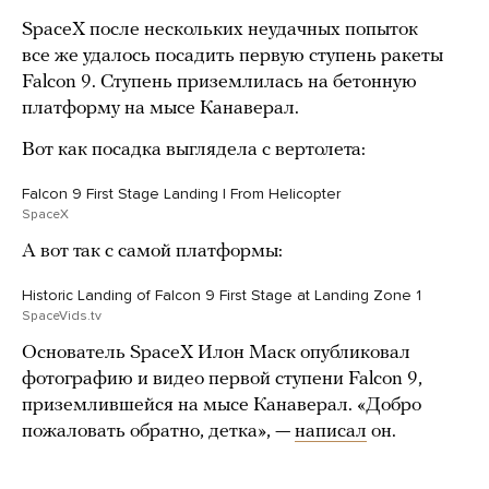
SpaceX после нескольких неудачных попыток
все же удалось посадить первую ступень ракеты
Falcon 9. Ступень приземлилась на бетонную
платформу на мысе Канаверал.
Вот как посадка выглядела с вертолета:
Falcon 9 First Stage Landing | From Helicopter
SpaceX
А вот так с самой платформы:
Historic Landing of Falcon 9 First Stage at Landing Zone 1
SpaceVids.tv
Основатель SpaceX Илон Маск опубликовал
фотографию и видео первой ступени Falcon 9,
приземлившейся на мысе Канаверал. «Добро
пожаловать обратно, детка», —
написал
он.