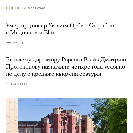
час назад
НОВОСТИ
Умер продюсер Уильям Орбит. Он работал
с Мадонной и Blur
час назад
Бывшему директору Popcorn Books Дмитрию
Протопопову назначили четыре года условно
по делу о продаже квир-литературы
4 часа назад