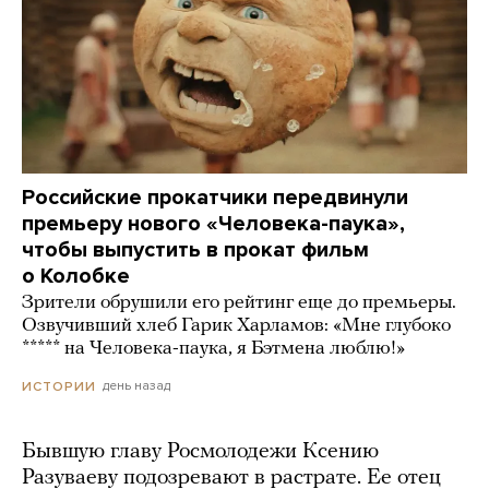
Российские прокатчики передвинули
премьеру нового «Человека-паука»,
чтобы выпустить в прокат фильм
о Колобке
Зрители обрушили его рейтинг еще до премьеры.
Озвучивший хлеб Гарик Харламов: «Мне глубоко
***** на Человека-паука, я Бэтмена люблю!»
день назад
ИСТОРИИ
Бывшую главу Росмолодежи Ксению
Разуваеву подозревают в растрате. Ее отец