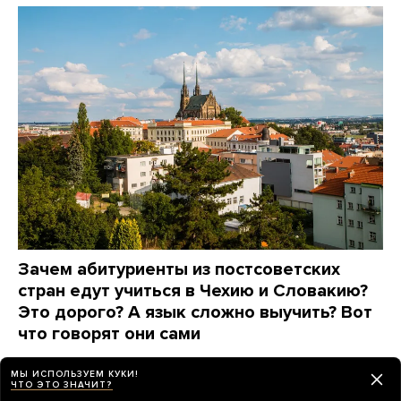
Зачем абитуриенты из постсоветских
стран едут учиться в Чехию и Словакию?
Это дорого? А язык сложно выучить? Вот
что говорят они сами
7 дней назад
ПАРТНЕРСКИЙ МАТЕРИАЛ
МЫ ИСПОЛЬЗУЕМ КУКИ!
ЧТО ЭТО ЗНАЧИТ?