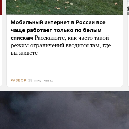
Мобильный интернет в России все
чаще работает только по белым
спискам
Расскажите, как часто такой
режим ограничений вводится там, где
вы живете
38 минут назад
РАЗБОР