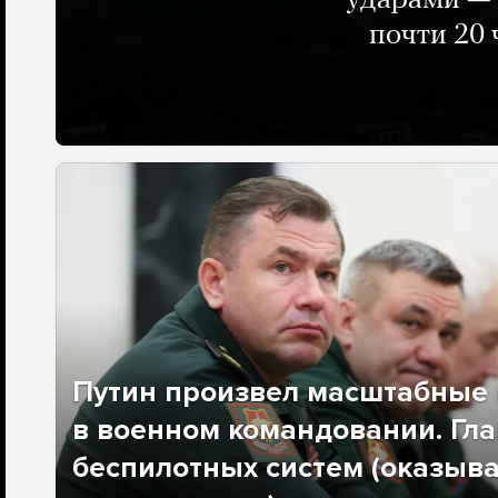
ударами — 
почти 20 
Путин произвел масштабные 
в военном командовании. Гла
беспилотных систем (оказыва