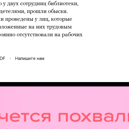
то у двух сотрудниц библиотеки,
идетелями, прошли обыски.
ли проведены у лиц, которые
озложенные на них трудовым
оянно отсутствовали на рабочих
DF
Напишите нам