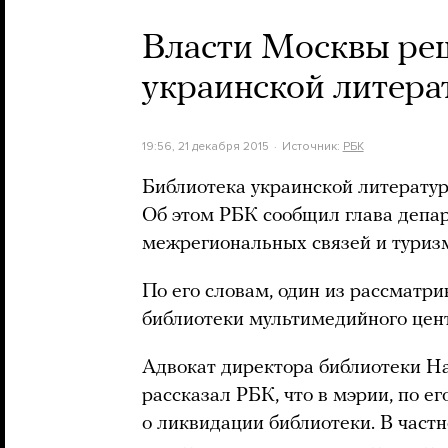
Власти Москвы ре
украинской литера
19:56, 21 декабря 2015
Источник:
РБК
Библиотека украинской литерату
Об этом РБК сообщил глава депа
межрегиональных связей и туриз
По его словам, один из рассматр
библиотеки мультимедийного цен
Адвокат директора библиотеки Н
рассказал РБК, что в мэрии, по е
о ликвидации библиотеки. В част