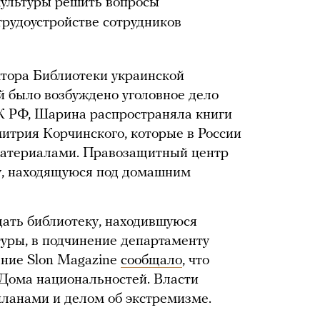
культуры решить вопросы
рудоустройстве сотрудников
ктора Библиотеки украинской
 было возбуждено уголовное дело
К РФ, Шарина распространяла книги
итрия Корчинского, которые в России
материалами. Правозащитный центр
, находящуюся под домашним
ать библиотеку, находившуюся
туры, в подчинение департаменту
ание Slon Magazine
сообщало
, что
 Дома национальностей. Власти
планами и делом об экстремизме.