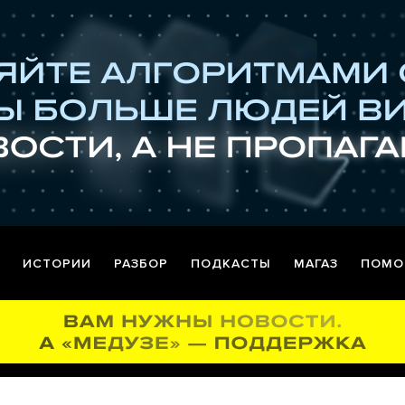
ИСТОРИИ
РАЗБОР
ПОДКАСТЫ
МАГАЗ
ПОМО