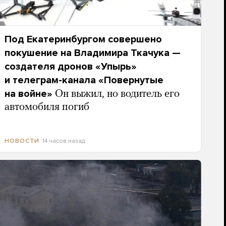
Под Екатеринбургом совершено
покушение на Владимира Ткачука —
создателя дронов «Упырь»
и телеграм-канала «Повернутые
на войне»
Он выжил, но водитель его
автомобиля погиб
14 часов назад
НОВОСТИ