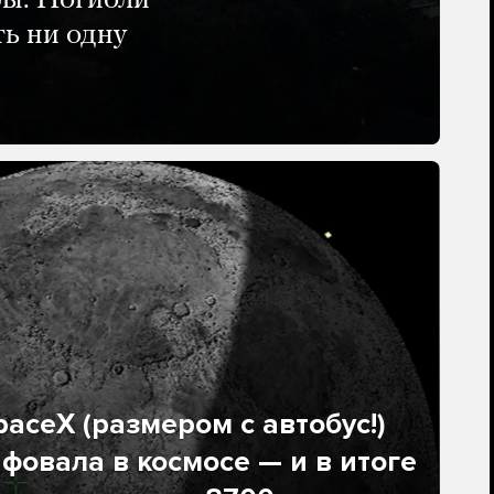
ры. Погибли
ть ни одну
aceX (размером с автобус!)
фовала в космосе — и в итоге