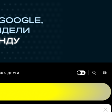
EN
ЩЬ ДРУГА