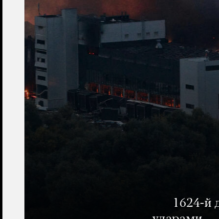
1624-й 