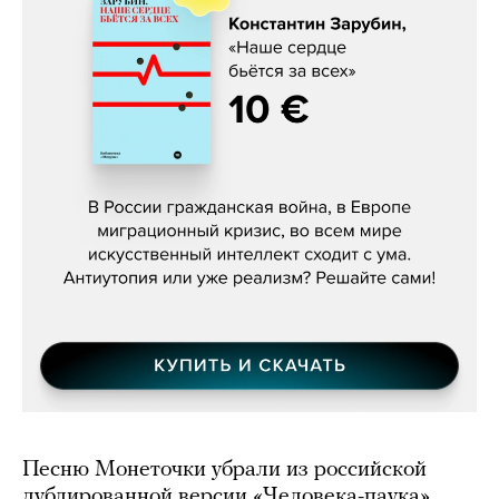
Константин Зарубин, «Наше сердце
бьётся за всех»
Песню Монеточки убрали из российской
дублированной версии «Человека-паука».