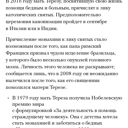
В 2016 году мать Терезу, посвятившую свою жизнь
помощи бедным и больным, причислят к лику
католических святых. Предположительно
церемония канонизации пройдет в сентябре
в Италии или в Индии.
Причисление монахини к лику святых стало
возможным после того, как папа римский
Франциск признал чудом исцеление бразильца,
у которого было несколько опухолей головного
мозга. Личность этого человека не раскрывают;
сообщается лишь, что в 2008 году он неожиданно
вылечился после того, как его священник
помолился матери Терезе.
В 1979 году мать Тереза получила Нобелевскую
премию мира
с формулировкой «За деятельность в помощь
страждущему человеку». Она с детства хотела
стать монахиней и заботиться о бедных