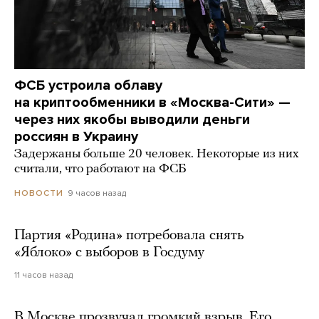
ФСБ устроила облаву
на криптообменники в «Москва-Сити» —
через них якобы выводили деньги
россиян в Украину
Задержаны больше 20 человек. Некоторые из них
считали, что работают на ФСБ
9 часов назад
НОВОСТИ
Партия «Родина» потребовала снять
«Яблоко» с выборов в Госдуму
11 часов назад
В Москве прозвучал громкий взрыв. Его