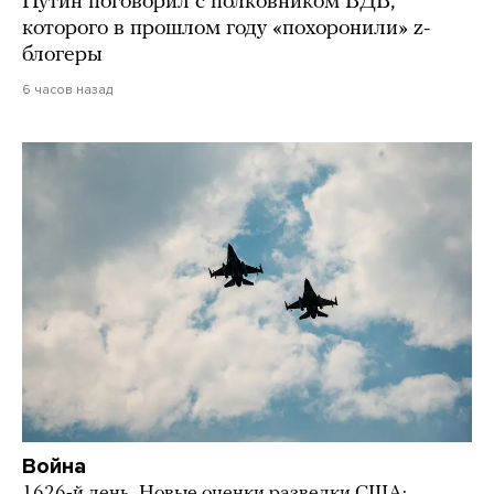
Путин поговорил с полковником ВДВ,
которого в прошлом году «похоронили» z-
блогеры
6 часов назад
Война
1626-й день. Новые оценки разведки США: