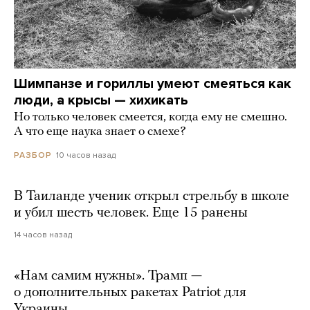
Шимпанзе и гориллы умеют смеяться как
люди, а крысы — хихикать
Но только человек смеется, когда ему не смешно.
А что еще наука знает о смехе?
10 часов назад
РАЗБОР
В Таиланде ученик открыл стрельбу в школе
и убил шесть человек. Еще 15 ранены
14 часов назад
«Нам самим нужны». Трамп —
о дополнительных ракетах Patriot для
Украины