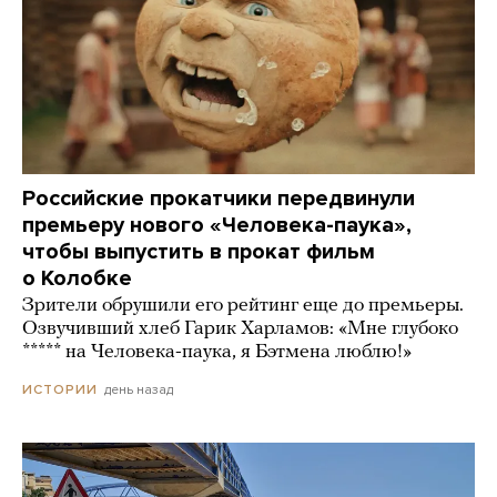
Российские прокатчики передвинули
премьеру нового «Человека-паука»,
чтобы выпустить в прокат фильм
о Колобке
Зрители обрушили его рейтинг еще до премьеры.
Озвучивший хлеб Гарик Харламов: «Мне глубоко
***** на Человека-паука, я Бэтмена люблю!»
день назад
ИСТОРИИ