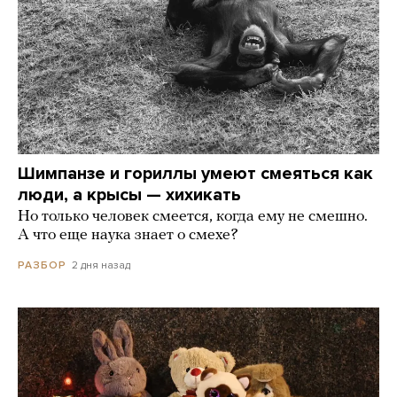
Шимпанзе и гориллы умеют смеяться как
люди, а крысы — хихикать
Но только человек смеется, когда ему не смешно.
А что еще наука знает о смехе?
2 дня назад
РАЗБОР