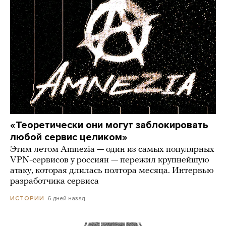
«Теоретически они могут заблокировать
любой сервис целиком»
Этим летом Amnezia — один из самых популярных
VPN-сервисов у россиян — пережил крупнейшую
атаку, которая длилась полтора месяца. Интервью
разработчика сервиса
6 дней назад
ИСТОРИИ