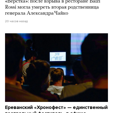
«Верстка»: после взрыва в ресторане Balzi
Rossi могла умереть вторая родственница
генерала Александра Чайко
20 часов назад
Ереванский «Хронофест» — единственный