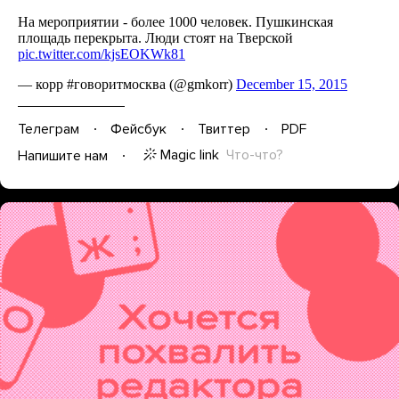
Телеграм
Фейсбук
Твиттер
PDF
Magic link
Что-что?
Напишите нам