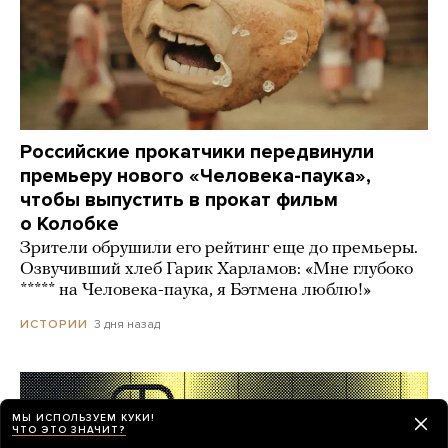
Российские прокатчики передвинули
премьеру нового «Человека-паука»,
чтобы выпустить в прокат фильм
о Колобке
Зрители обрушили его рейтинг еще до премьеры.
Озвучивший хлеб Гарик Харламов: «Мне глубоко
***** на Человека-паука, я Бэтмена люблю!»
3 дня назад
ИСТОРИИ
МЫ ИСПОЛЬЗУЕМ КУКИ!
ЧТО ЭТО ЗНАЧИТ?