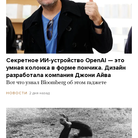
Секретное ИИ-устройство OpenAI — это
умная колонка в форме пончика. Дизайн
разработала компания Джони Айва
Вот что узнал Bloomberg об этом гаджете
2 дня назад
НОВОСТИ