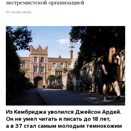
экстремистской организацией
10 часов назад
Из Кембриджа уволился Джейсон Ардей.
Он не умел читать и писать до 18 лет,
а в 37 стал самым молодым темнокожим