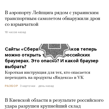
В аэропорту Лейпцига рядом с украинским
транспортным самолетом обнаружили дрон
со взрывчаткой
18 часов назад
Сайты «Сбера» и других банков теперь
можно открыть только в российских
браузерах. Это опасно? И какой браузер
выбрать?
Короткая инструкция для тех, кто опасается
переходить на продукты «Яндекса» и VK
3 карточки
день назад
РАЗБОР
В Киевской области в результате российского
удара разрушен крупнейший склад