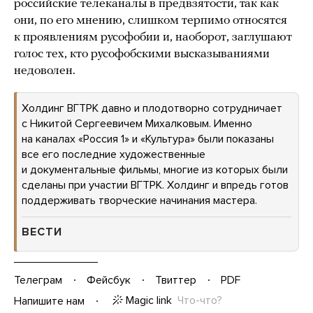
российские телеканалы в предвзятости, так как
они, по его мнению, слишком терпимо относятся
к проявлениям русофобии и, наоборот, заглушают
голос тех, кто русофобскими высказываниями
недоволен.
Холдинг ВГТРК давно и плодотворно сотрудничает
с Никитой Сергеевичем Михалковым. Именно
на каналах «Россия 1» и «Культура» были показаны
все его последние художественные
и документальные фильмы, многие из которых были
сделаны при участии ВГТРК. Холдинг и впредь готов
поддерживать творческие начинания мастера.
ВЕСТИ
Телеграм
Фейсбук
Твиттер
PDF
Magic link
Что-что?
Напишите нам