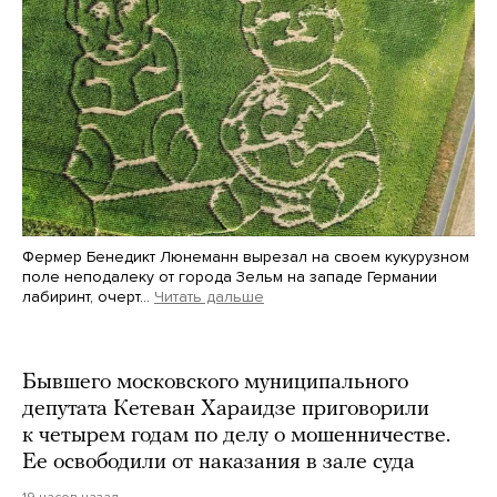
Фермер Бенедикт Люнеманн вырезал на своем кукурузном
поле неподалеку от города Зельм на западе Германии
лабиринт, очерт…
Читать дальше
Martin Meissner / AP / Scanpix / LETA
Бывшего московского муниципального
депутата Кетеван Хараидзе приговорили
к четырем годам по делу о мошенничестве.
Ее освободили от наказания в зале суда