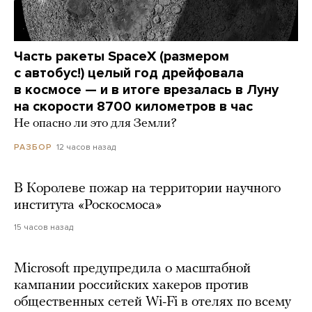
Часть ракеты SpaceX (размером
с автобус!) целый год дрейфовала
в космосе — и в итоге врезалась в Луну
на скорости 8700 километров в час
Не опасно ли это для Земли?
12 часов назад
РАЗБОР
В Королеве пожар на территории научного
института «Роскосмоса»
15 часов назад
Microsoft предупредила о масштабной
кампании российских хакеров против
общественных сетей Wi-Fi в отелях по всему