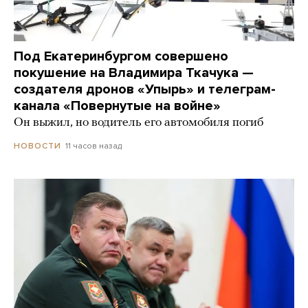
Под Екатеринбургом совершено
покушение на Владимира Ткачука —
создателя дронов «Упырь» и телеграм-
канала «Повернутые на войне»
Он выжил, но водитель его автомобиля погиб
11 часов назад
НОВОСТИ