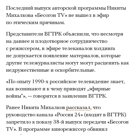
Последний выпуск авторской программы Никиты
Михалкова «Бесогон TV» не вышел в эфир
по этическим причинам.
Представители ВГТРК объяснили, что несмотря
на давнее и плодотворное сотрудничество
с режиссером, в эфире телеканалов холдинга
не допускается появление материалов, которые
другие тележурналисты могут могут расценить как
недружественные и оскорбительные.
«По опыту 1990-х российское телевидение знает,
как возникают и к чему приводят „эфирные
войны“», — говорится в заявлении ВГТРК.
Ранее Никита Михалков
рассказал
, что
руководство канала «Россия 24» (входит в ВГТРК)
запретило к показу 38-й выпуск передачи «Бесогон
TV». В программе кинорежиссер обвинил