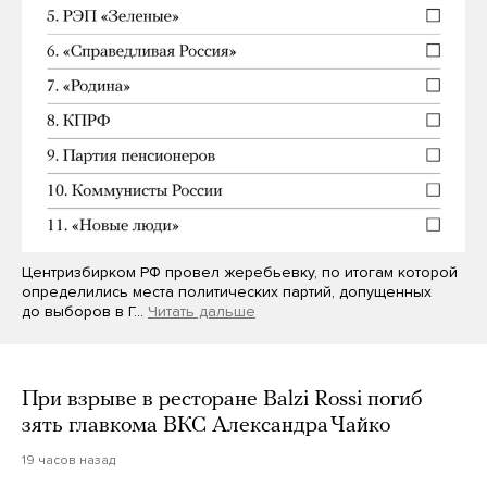
Центризбирком РФ провел жеребьевку, по итогам которой
определились места политических партий, допущенных
до выборов в Г…
Читать дальше
При взрыве в ресторане Balzi Rossi погиб
зять главкома ВКС Александра Чайко
19 часов назад