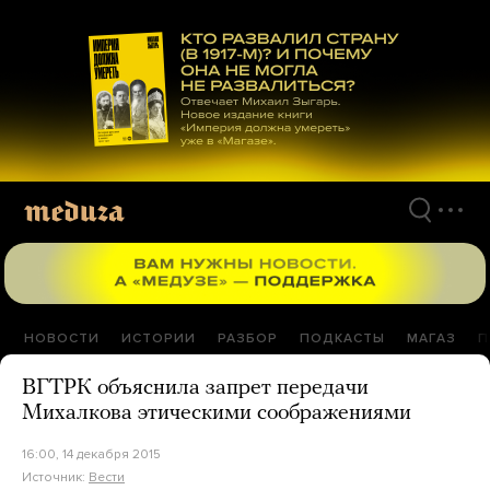
Перейти
к
материалам
НОВОСТИ
ИСТОРИИ
РАЗБОР
ПОДКАСТЫ
МАГАЗ
П
ВГТРК объяснила запрет передачи
Михалкова этическими соображениями
16:00, 14 декабря 2015
Источник:
Вести