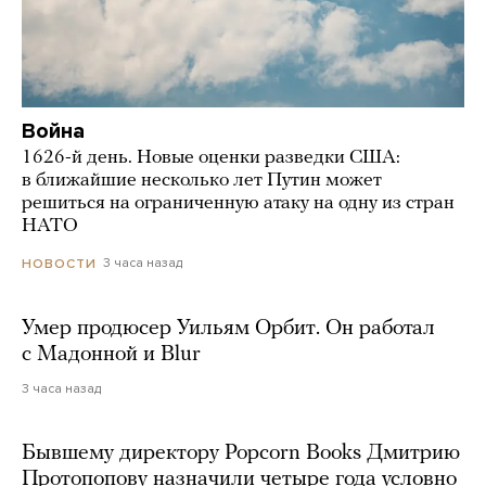
Война
1626-й день. Новые оценки разведки США:
в ближайшие несколько лет Путин может
решиться на ограниченную атаку на одну из стран
НАТО
3 часа назад
НОВОСТИ
Умер продюсер Уильям Орбит. Он работал
с Мадонной и Blur
3 часа назад
Бывшему директору Popcorn Books Дмитрию
Протопопову назначили четыре года условно