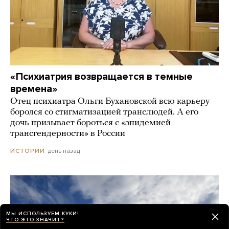
«Психиатрия возвращается в темные
времена»
Отец психиатра Ольги Бухановской всю карьеру
боролся со стигматизацией транслюдей. А его
дочь призывает бороться с «эпидемией
трансгендерности» в России
день назад
ИСТОРИИ
МЫ ИСПОЛЬЗУЕМ КУКИ!
ЧТО ЭТО ЗНАЧИТ?