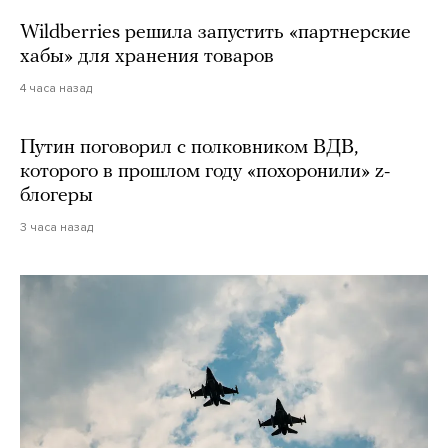
Wildberries решила запустить «партнерские
хабы» для хранения товаров
4 часа назад
Путин поговорил с полковником ВДВ,
которого в прошлом году «похоронили» z-
блогеры
3 часа назад