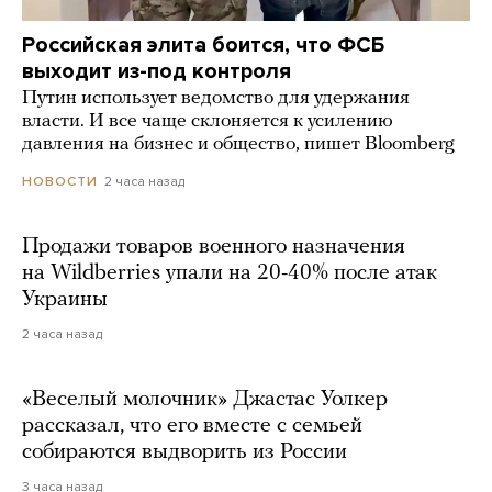
Российская элита боится, что ФСБ
выходит из-под контроля
Путин использует ведомство для удержания
власти. И все чаще склоняется к усилению
давления на бизнес и общество, пишет Bloomberg
2 часа назад
НОВОСТИ
Продажи товаров военного назначения
на Wildberries упали на 20-40% после атак
Украины
2 часа назад
«Веселый молочник» Джастас Уолкер
рассказал, что его вместе с семьей
собираются выдворить из России
3 часа назад