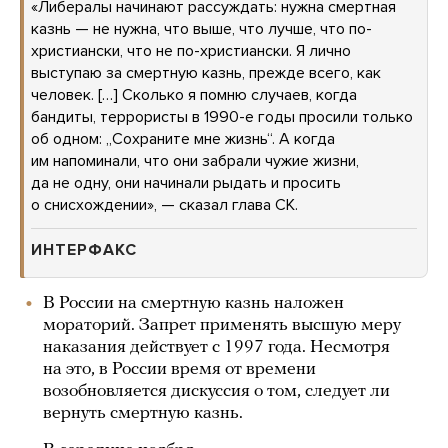
«Либералы начинают рассуждать: нужна смертная
казнь — не нужна, что выше, что лучше, что по-
христиански, что не по-христиански. Я лично
выступаю за смертную казнь, прежде всего, как
человек. […] Cколько я помню случаев, когда
бандиты, террористы в 1990-е годы просили только
об одном: „Сохраните мне жизнь“. А когда
им напоминали, что они забрали чужие жизни,
да не одну, они начинали рыдать и просить
о снисхождении», — сказал глава СК.
ИНТЕРФАКС
В России на смертную казнь наложен
мораторий. Запрет применять высшую меру
наказания действует с 1997 года. Несмотря
на это, в России время от времени
возобновляется дискуссия о том, следует ли
вернуть смертную казнь.