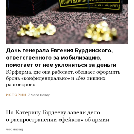
Дочь генерала Евгения Бурдинского,
ответственного за мобилизацию,
помогает от нее уклоняться за деньги
Юрфирма, где она работает, обещает оформить
бронь «конфиденциально» и «без лишних
разговоров»
2 часа назад
ИСТОРИИ
На Катерину Гордееву завели дело
о распространении «фейков» об армии
час назад