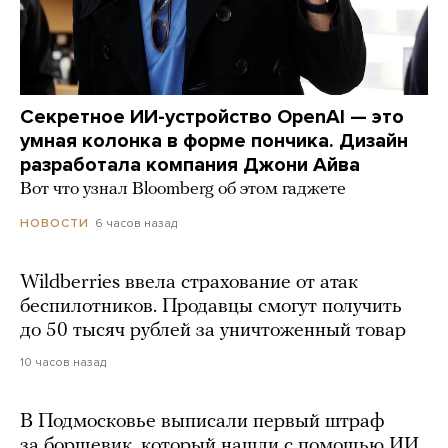
Секретное ИИ-устройство OpenAI — это
умная колонка в форме пончика. Дизайн
разработала компания Джони Айва
Вот что узнал Bloomberg об этом гаджете
6 часов назад
НОВОСТИ
Wildberries ввела страхование от атак
беспилотников. Продавцы смогут получить
до 50 тысяч рублей за уничтоженный товар
10 часов назад
В Подмосковье выписали первый штраф
за борщевик, который нашли с помощью ИИ