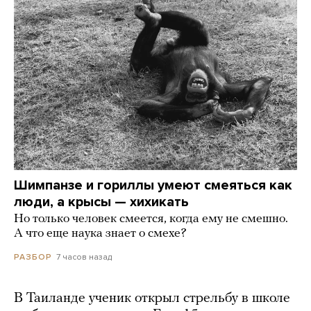
Шимпанзе и гориллы умеют смеяться как
люди, а крысы — хихикать
Но только человек смеется, когда ему не смешно.
А что еще наука знает о смехе?
7 часов назад
РАЗБОР
В Таиланде ученик открыл стрельбу в школе