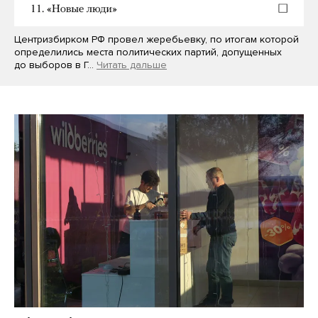
Центризбирком РФ провел жеребьевку, по итогам которой
определились места политических партий, допущенных
до выборов в Г…
Читать дальше