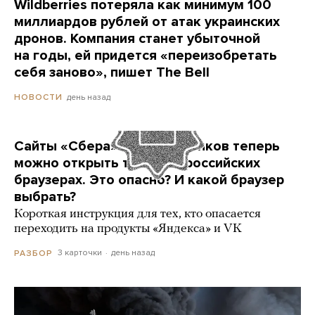
Wildberries потеряла как минимум 100
миллиардов рублей от атак украинских
дронов. Компания станет убыточной
на годы, ей придется «переизобретать
себя заново», пишет The Bell
день назад
НОВОСТИ
Сайты «Сбера» и других банков теперь
можно открыть только в российских
браузерах. Это опасно? И какой браузер
выбрать?
Короткая инструкция для тех, кто опасается
переходить на продукты «Яндекса» и VK
3 карточки
день назад
РАЗБОР