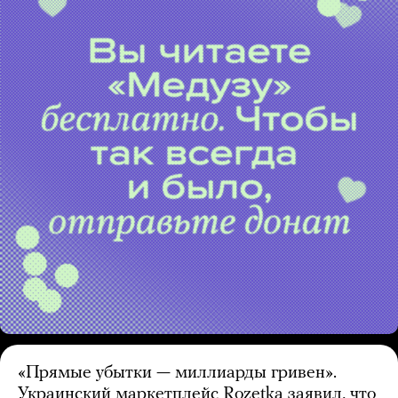
«Прямые убытки — миллиарды гривен».
Украинский маркетплейс Rozetka заявил, что