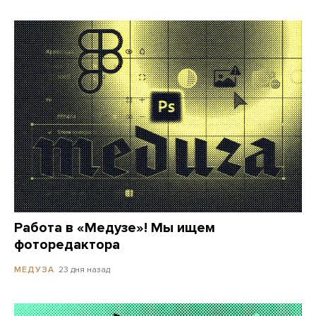
Работа в «Медузе»! Мы ищем
фоторедактора
23 дня назад
МЕДУЗА