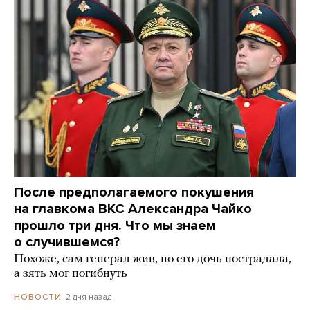
После предполагаемого покушения
на главкома ВКС Александра Чайко
прошло три дня. Что мы знаем
о случившемся?
Похоже, сам генерал жив, но его дочь пострадала,
а зять мог погибнуть
2 дня назад
НОВОСТИ