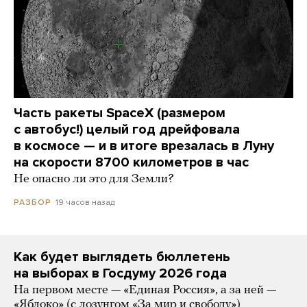
Часть ракеты SpaceX (размером
с автобус!) целый год дрейфовала
в космосе — и в итоге врезалась в Луну
на скорости 8700 километров в час
Не опасно ли это для Земли?
19 часов назад
РАЗБОР
Как будет выглядеть бюллетень
на выборах в Госдуму 2026 года
На первом месте — «Единая Россия», а за ней —
«Яблоко» (с лозунгом «За мир и свободу»)