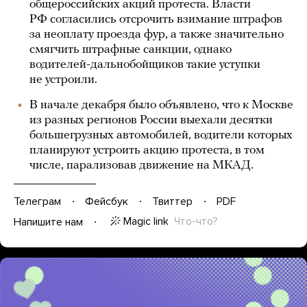
общероссийских акций протеста. Власти
РФ согласились отсрочить взимание штрафов
за неоплату проезда фур, а также значительно
смягчить штрафные санкции, однако
водителей-дальнобойщиков такие уступки
не устроили.
В начале декабря было объявлено, что к Москве
из разных регионов России выехали десятки
большегрузных автомобилей, водители которых
планируют устроить акцию протеста, в том
числе, парализовав движение на МКАД.
Телеграм
Фейсбук
Твиттер
PDF
Magic link
Что-что?
Напишите нам