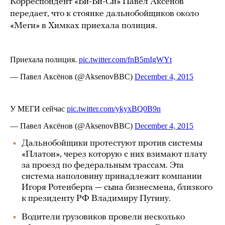
Корреспондент «Би-Би-Си» Павел Аксенов
передает, что к стоянке дальнобойщиков около
«Меги» в Химках приехала полиция.
Дальнобойщики протестуют против системы
«Платон», через которую с них взимают плату
за проезд по федеральным трассам. Эта
система наполовину принадлежит компании
Игоря Ротенберга — сына бизнесмена, близкого
к президенту РФ Владимиру Путину.
Водители грузовиков провели несколько