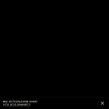
МЫ ИСПОЛЬЗУЕМ КУКИ!
ЧТО ЭТО ЗНАЧИТ?