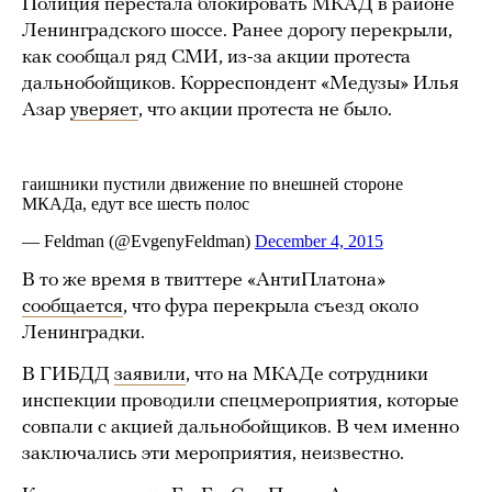
Полиция перестала блокировать МКАД в районе
Ленинградского шоссе. Ранее дорогу перекрыли,
как сообщал ряд СМИ, из-за акции протеста
дальнобойщиков. Корреспондент «Медузы» Илья
Азар
уверяет
, что акции протеста не было.
В то же время в твиттере «АнтиПлатона»
сообщается
, что фура перекрыла съезд около
Ленинградки.
В ГИБДД
заявили
, что на МКАДе сотрудники
инспекции проводили спецмероприятия, которые
совпали с акцией дальнобойщиков. В чем именно
заключались эти мероприятия, неизвестно.